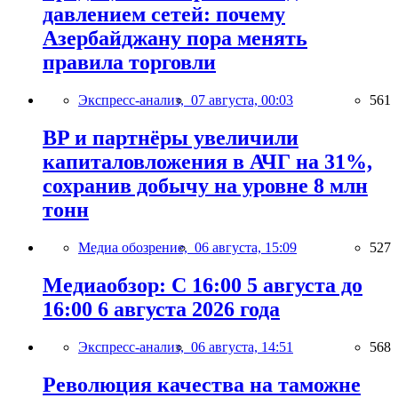
давлением сетей: почему
Азербайджану пора менять
правила торговли
Экспресс-анализ,
07 августа, 00:03
561
BP и партнёры увеличили
капиталовложения в АЧГ на 31%,
сохранив добычу на уровне 8 млн
тонн
Медиа обозрение,
06 августа, 15:09
527
Медиаобзор: С 16:00 5 августа до
16:00 6 августа 2026 года
Экспресс-анализ,
06 августа, 14:51
568
Революция качества на таможне