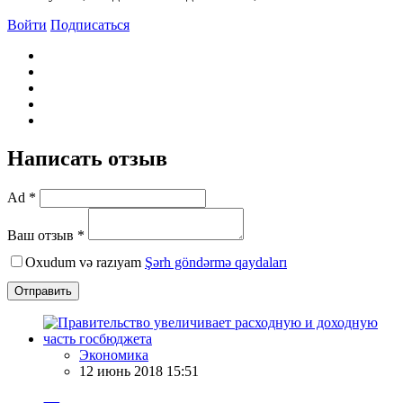
Войти
Подписаться
Написать отзыв
Ad *
Ваш отзыв *
Oxudum və razıyam
Şərh göndərmə qaydaları
Отправить
Экономика
12 июнь 2018 15:51