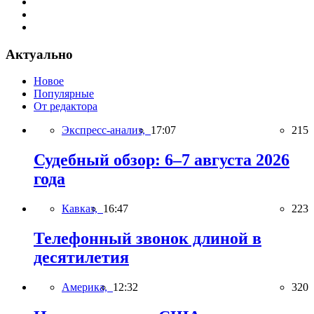
Актуально
Новое
Популярные
От редактора
Экспресс-анализ,
17:07
215
Судебный обзор: 6–7 августа 2026
года
Кавказ,
16:47
223
Телефонный звонок длиной в
десятилетия
Америка,
12:32
320