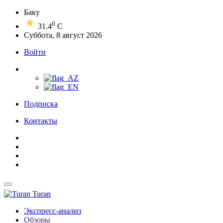
Баку
0
31.4
C
Суббота, 8 август 2026
Войти
Подписка
Контакты
Turan
Экспресс-анализ
Обзоры