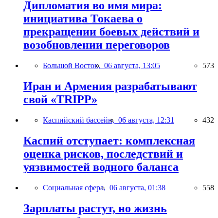
Дипломатия во имя мира:
инициатива Токаева о
прекращении боевых действий и
возобновлении переговоров
Большой Восток,
06 августа, 13:05
573
Иран и Армения разрабатывают
свой «TRIPP»
Каспийский бассейн,
06 августа, 12:31
432
Каспий отступает: комплексная
оценка рисков, последствий и
уязвимостей водного баланса
Социальная сфера,
06 августа, 01:38
558
Зарплаты растут, но жизнь