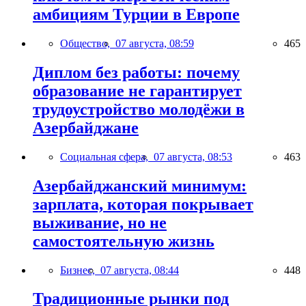
амбициям Турции в Европе
Общество,
07 августа, 08:59
465
Диплом без работы: почему
образование не гарантирует
трудоустройство молодёжи в
Азербайджане
Социальная сфера,
07 августа, 08:53
463
Азербайджанский минимум:
зарплата, которая покрывает
выживание, но не
самостоятельную жизнь
Бизнес,
07 августа, 08:44
448
Традиционные рынки под