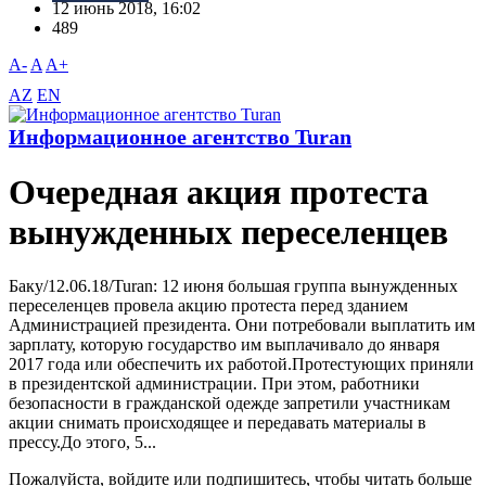
12 июнь 2018, 16:02
489
A-
A
A+
AZ
EN
Информационное агентство Turan
Очередная акция протеста
вынужденных переселенцев
Баку/12.06.18/Turan: 12 июня большая группа вынужденных
переселенцев провела акцию протеста перед зданием
Администрацией президента. Они потребовали выплатить им
зарплату, которую государство им выплачивало до января
2017 года или обеспечить их работой.Протестующих приняли
в президентской администрации. При этом, работники
безопасности в гражданской одежде запретили участникам
акции снимать происходящее и передавать материалы в
прессу.До этого, 5...
Пожалуйста, войдите или подпишитесь, чтобы читать больше