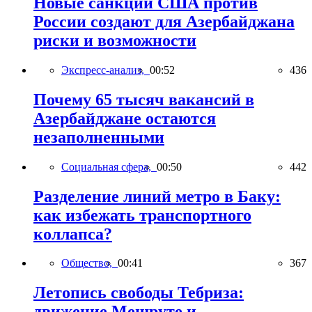
Новые санкции США против
России создают для Азербайджана
риски и возможности
Экспресс-анализ,
00:52
436
Почему 65 тысяч вакансий в
Азербайджане остаются
незаполненными
Социальная сфера,
00:50
442
Разделение линий метро в Баку:
как избежать транспортного
коллапса?
Общество,
00:41
367
Летопись свободы Тебриза:
движение Мешруте и