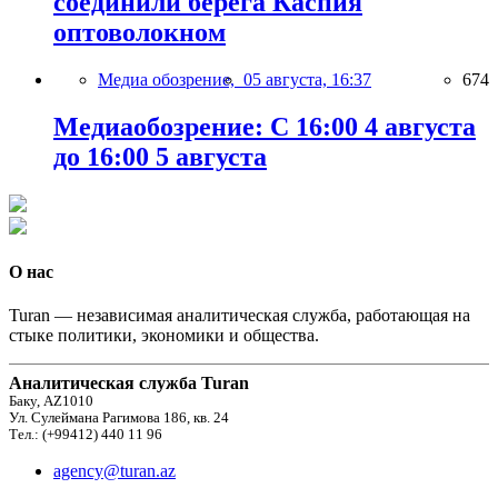
соединили берега Каспия
оптоволокном
Медиа обозрение,
05 августа, 16:37
674
Медиаобозрение: С 16:00 4 августа
до 16:00 5 августа
О нас
Turan — независимая аналитическая служба, работающая на
стыке политики, экономики и общества.
Аналитическая служба Turan
Баку, AZ1010
Ул. Сулеймана Рагимова 186, кв. 24
Тел.: (+99412) 440 11 96
agency@turan.az