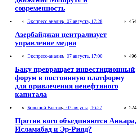
современность
Экспресс-анализ,
07 августа, 17:28
454
Азербайджан централизует
управление медиа
Экспресс-анализ,
07 августа, 17:00
496
Баку превращает инвестиционный
форум в постоянную платформу
для привлечения ненефтяного
капитала
Большой Восток,
07 августа, 16:27
524
Против кого объединяются Анкара,
Исламабад и Эр-Рияд?