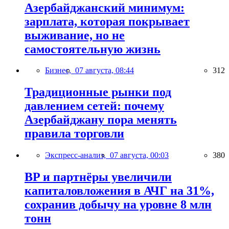
Азербайджанский минимум:
зарплата, которая покрывает
выживание, но не
самостоятельную жизнь
Бизнес,
07 августа, 08:44
312
Традиционные рынки под
давлением сетей: почему
Азербайджану пора менять
правила торговли
Экспресс-анализ,
07 августа, 00:03
380
BP и партнёры увеличили
капиталовложения в АЧГ на 31%,
сохранив добычу на уровне 8 млн
тонн