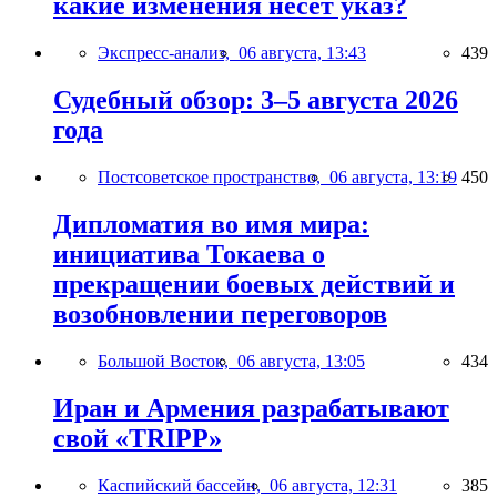
какие изменения несёт указ?
Экспресс-анализ,
06 августа, 13:43
439
Судебный обзор: 3–5 августа 2026
года
Постсоветское пространство,
06 августа, 13:19
450
Дипломатия во имя мира:
инициатива Токаева о
прекращении боевых действий и
возобновлении переговоров
Большой Восток,
06 августа, 13:05
434
Иран и Армения разрабатывают
свой «TRIPP»
Каспийский бассейн,
06 августа, 12:31
385