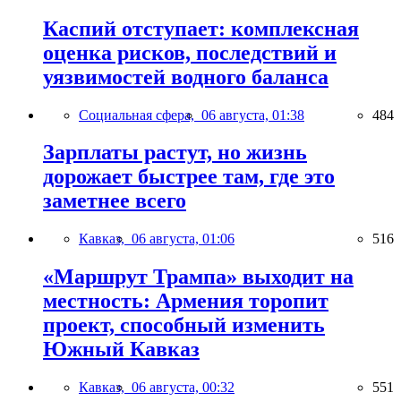
Каспий отступает: комплексная
оценка рисков, последствий и
уязвимостей водного баланса
Социальная сфера,
06 августа, 01:38
484
Зарплаты растут, но жизнь
дорожает быстрее там, где это
заметнее всего
Кавказ,
06 августа, 01:06
516
«Маршрут Трампа» выходит на
местность: Армения торопит
проект, способный изменить
Южный Кавказ
Кавказ,
06 августа, 00:32
551