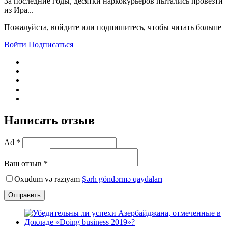
За последние годы, десятки наркокурьеров пытались провезти
из Ира...
Пожалуйста, войдите или подпишитесь, чтобы читать больше
Войти
Подписаться
Написать отзыв
Ad *
Ваш отзыв *
Oxudum və razıyam
Şərh göndərmə qaydaları
Отправить