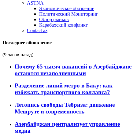
ASTNA
Экономическое обозрение
Политический Мониторинг
Обзор рынков
Карабахский конфликт
Contact az
Последнее обновление
(9 часов назад)
Почему 65 тысяч вакансий в Азербайджане
остаются незаполненными
Разделение линий метро в Баку: как
избежать транспортного коллапса?
Летопись свободы Тебриза: движение
Мешруте и современность
Азербайджан централизует управление
медиа