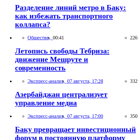
Разделение линий метро в Баку:
как избежать транспортного
коллапса?
Общество,
00:41
226
Летопись свободы Тебриза:
движение Мешруте и
современность
Экспресс-анализ,
07 августа, 17:28
332
Азербайджан централизует
управление медиа
Экспресс-анализ,
07 августа, 17:00
350
Баку превращает инвестиционный
форум в постоянную платформу