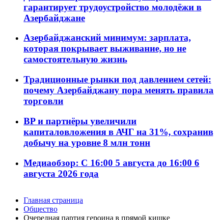
гарантирует трудоустройство молодёжи в
Азербайджане
Азербайджанский минимум: зарплата,
которая покрывает выживание, но не
самостоятельную жизнь
Традиционные рынки под давлением сетей:
почему Азербайджану пора менять правила
торговли
BP и партнёры увеличили
капиталовложения в АЧГ на 31%, сохранив
добычу на уровне 8 млн тонн
Медиаобзор: С 16:00 5 августа до 16:00 6
августа 2026 года
Главная страница
Общество
Очередная партия героина в прямой кишке