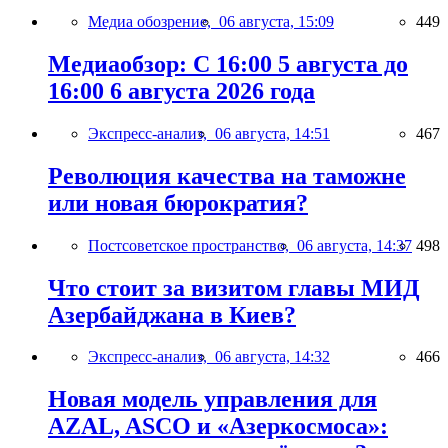
Медиа обозрение,
06 августа, 15:09
449
Медиаобзор: С 16:00 5 августа до
16:00 6 августа 2026 года
Экспресс-анализ,
06 августа, 14:51
467
Революция качества на таможне
или новая бюрократия?
Постсоветское пространство,
06 августа, 14:37
498
Что стоит за визитом главы МИД
Азербайджана в Киев?
Экспресс-анализ,
06 августа, 14:32
466
Новая модель управления для
AZAL, ASCO и «Азеркосмоса»: