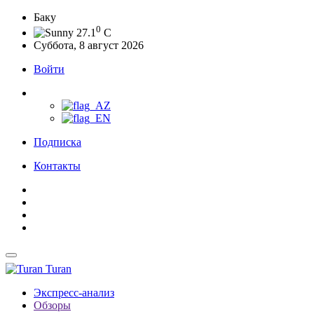
Баку
0
27.1
C
Суббота, 8 август 2026
Войти
Подписка
Контакты
Turan
Экспресс-анализ
Обзоры