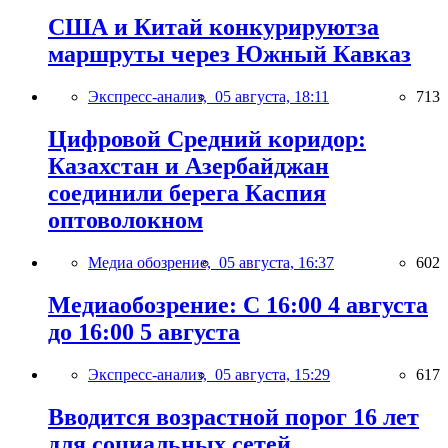
США и Китай конкурируютза
маршруты через Южный Кавказ
Экспресс-анализ,
05 августа, 18:11
713
Цифровой Средний коридор:
Казахстан и Азербайджан
соединили берега Каспия
оптоволокном
Медиа обозрение,
05 августа, 16:37
602
Медиаобозрение: С 16:00 4 августа
до 16:00 5 августа
Экспресс-анализ,
05 августа, 15:29
617
Вводится возрастной порог 16 лет
для социальных сетей