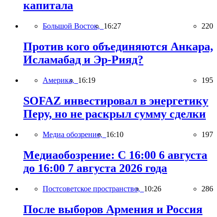
капитала
Большой Восток,
16:27
220
Против кого объединяются Анкара,
Исламабад и Эр-Рияд?
Америка,
16:19
195
SOFAZ инвестировал в энергетику
Перу, но не раскрыл сумму сделки
Медиа обозрение,
16:10
197
Медиаобозрение: С 16:00 6 августа
до 16:00 7 августа 2026 года
Постсоветское пространство,
10:26
286
После выборов Армения и Россия