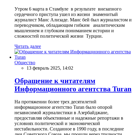
Утром 6 марта в Стамбуле в результате внезапного
сердечного приступа ушел из жизни знаменитый
журналист Маис Ализаде. Маис бей был журналистом и
переводчиком, обладающим гибким аналитическим
мышлением и глубоким пониманием истории и
сложностей политической жизни Турции.
Читать далее
Общество
13 февраль 2025, 14:02
Обращение к читателям
Информационного агентства Turan
На протяжении более трех десятилетий
информационное агентство Turan было опорой
независимой журналистики в Азербайджане,
предоставляя объективные и надежные репортажи в
условиях политической и экономической
нестабильности. Созданное в 1990 году, в последние
дни Советского Союза, мы прошли через трудности