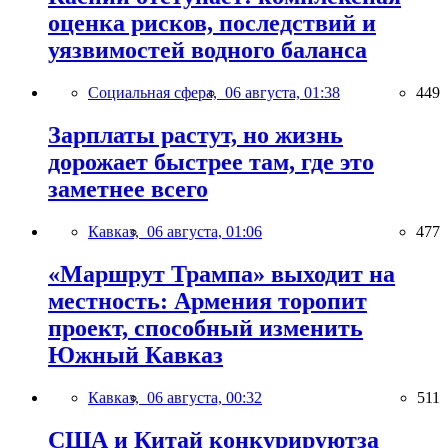
оценка рисков, последствий и
уязвимостей водного баланса
Социальная сфера,
06 августа, 01:38
449
Зарплаты растут, но жизнь
дорожает быстрее там, где это
заметнее всего
Кавказ,
06 августа, 01:06
477
«Маршрут Трампа» выходит на
местность: Армения торопит
проект, способный изменить
Южный Кавказ
Кавказ,
06 августа, 00:32
511
США и Китай конкурируютза