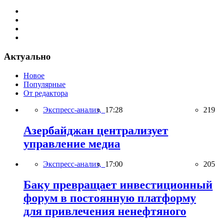
Актуально
Новое
Популярные
От редактора
Экспресс-анализ,
17:28
219
Азербайджан централизует
управление медиа
Экспресс-анализ,
17:00
205
Баку превращает инвестиционный
форум в постоянную платформу
для привлечения ненефтяного