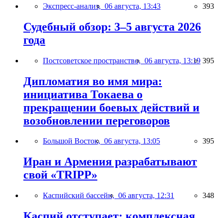
Экспресс-анализ,
06 августа, 13:43
393
Судебный обзор: 3–5 августа 2026
года
Постсоветское пространство,
06 августа, 13:19
395
Дипломатия во имя мира:
инициатива Токаева о
прекращении боевых действий и
возобновлении переговоров
Большой Восток,
06 августа, 13:05
395
Иран и Армения разрабатывают
свой «TRIPP»
Каспийский бассейн,
06 августа, 12:31
348
Каспий отступает: комплексная