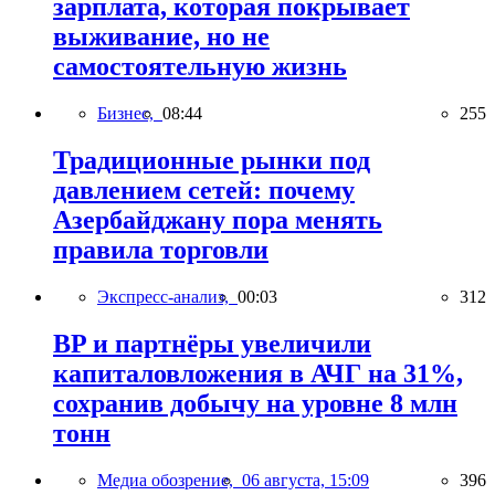
зарплата, которая покрывает
выживание, но не
самостоятельную жизнь
Бизнес,
08:44
255
Традиционные рынки под
давлением сетей: почему
Азербайджану пора менять
правила торговли
Экспресс-анализ,
00:03
312
BP и партнёры увеличили
капиталовложения в АЧГ на 31%,
сохранив добычу на уровне 8 млн
тонн
Медиа обозрение,
06 августа, 15:09
396