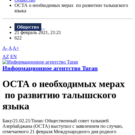
ОСТА о необходимых мерах по развитию талышского
языка
Общество
21 февраль 2021, 21:21
622
A-
A
A+
AZ
EN
Информационное агентство Turan
ОСТА о необходимых мерах
по развитию талышского
языка
Баку/21.02.21/Turan: Общественный совет талышей
Азербайджана (ОСТА) выступил с заявлением по случаю,
отмечаемого 21 февраля Международного дня родного