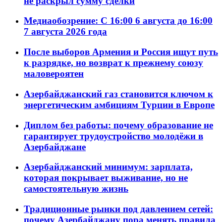
не раскрыл сумму сделки
Медиаобозрение: С 16:00 6 августа до 16:00
7 августа 2026 года
После выборов Армения и Россия ищут путь
к разрядке, но возврат к прежнему союзу
маловероятен
Азербайджанский газ становится ключом к
энергетическим амбициям Турции в Европе
Диплом без работы: почему образование не
гарантирует трудоустройство молодёжи в
Азербайджане
Азербайджанский минимум: зарплата,
которая покрывает выживание, но не
самостоятельную жизнь
Традиционные рынки под давлением сетей:
почему Азербайджану пора менять правила