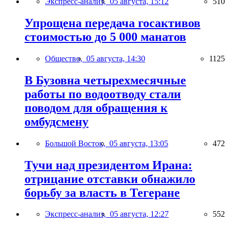
Экспресс-анализ,
05 августа, 15:12
510
Упрощена передача госактивов
стоимостью до 5 000 манатов
Общество,
05 августа, 14:30
1125
В Бузовна четырехмесячные
работы по водоотводу стали
поводом для обращения к
омбудсмену
Большой Восток,
05 августа, 13:05
472
Тучи над президентом Ирана:
отрицание отставки обнажило
борьбу за власть в Тегеране
Экспресс-анализ,
05 августа, 12:27
552