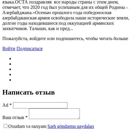
языка.ОСТА поздравляя все народы страны с этим днем,
отмечает, что 2020 год был успешным для их общей Родины -
Азербайджана.«Осенью прошлого года победоносная
азербайджанская армия освободила наши исторические земли,
долгие годы находившиеся под оккупацией армянских
захватчиков. Талыши, как и пред...
Пожалуйста, войдите или подпишитесь, чтобы читать больше
Войти
Подписаться
Написать отзыв
Ad *
Ваш отзыв *
Oxudum və razıyam
Şərh göndərmə qaydaları