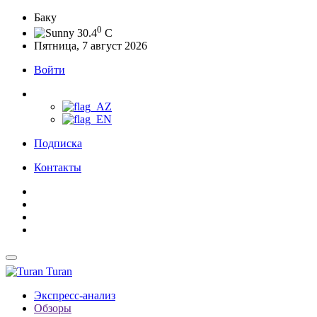
Баку
0
30.4
C
Пятница, 7 август 2026
Войти
Подписка
Контакты
Turan
Экспресс-анализ
Обзоры