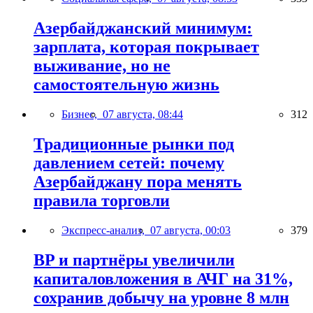
Азербайджанский минимум:
зарплата, которая покрывает
выживание, но не
самостоятельную жизнь
Бизнес,
07 августа, 08:44
312
Традиционные рынки под
давлением сетей: почему
Азербайджану пора менять
правила торговли
Экспресс-анализ,
07 августа, 00:03
379
BP и партнёры увеличили
капиталовложения в АЧГ на 31%,
сохранив добычу на уровне 8 млн