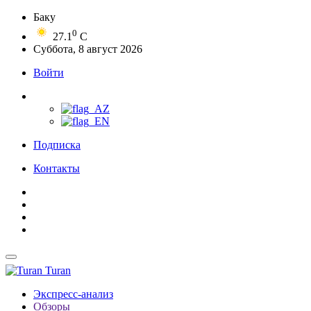
Баку
0
27.1
C
Суббота, 8 август 2026
Войти
Подписка
Контакты
Turan
Экспресс-анализ
Обзоры