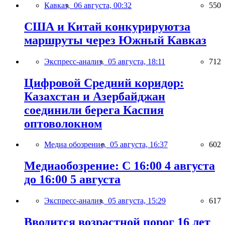
Кавказ,
06 августа, 00:32
550
США и Китай конкурируютза
маршруты через Южный Кавказ
Экспресс-анализ,
05 августа, 18:11
712
Цифровой Средний коридор:
Казахстан и Азербайджан
соединили берега Каспия
оптоволокном
Медиа обозрение,
05 августа, 16:37
602
Медиаобозрение: С 16:00 4 августа
до 16:00 5 августа
Экспресс-анализ,
05 августа, 15:29
617
Вводится возрастной порог 16 лет