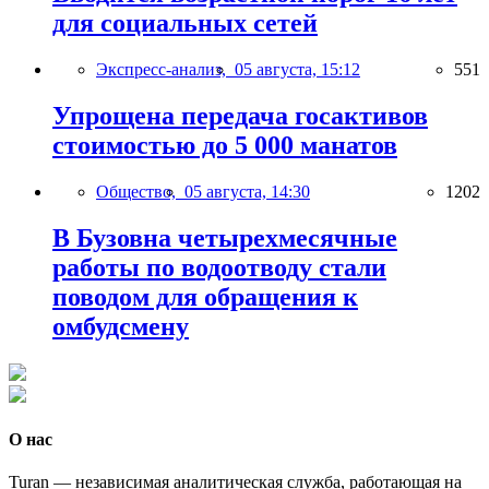
для социальных сетей
Экспресс-анализ,
05 августа, 15:12
551
Упрощена передача госактивов
стоимостью до 5 000 манатов
Общество,
05 августа, 14:30
1202
В Бузовна четырехмесячные
работы по водоотводу стали
поводом для обращения к
омбудсмену
О нас
Turan — независимая аналитическая служба, работающая на