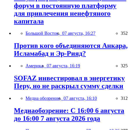
форум в постоянную платформу
для привлечения ненефтяного
капитала
Большой Восток,
07 августа, 16:27
352
Против кого объединяются Анкара,
Исламабад и Эр-Рияд?
Америка,
07 августа, 16:19
325
SOFAZ инвестировал в энергетику
Перу, но не раскрыл сумму сделки
Медиа обозрение,
07 августа, 16:10
312
Медиаобозрение: С 16:00 6 августа
до 16:00 7 августа 2026 года