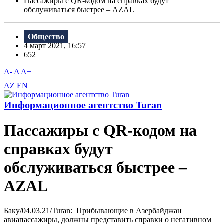
Пассажиры с QR-кодом на справках будут
обслуживаться быстрее – AZAL
Общество
4 март 2021, 16:57
652
A-
A
A+
AZ
EN
Информационное агентство Turan
Пассажиры с QR-кодом на
справках будут
обслуживаться быстрее –
AZAL
Баку/04.03.21/Turan: Прибывающие в Азербайджан
авиапассажиры, должны представить справки о негативном