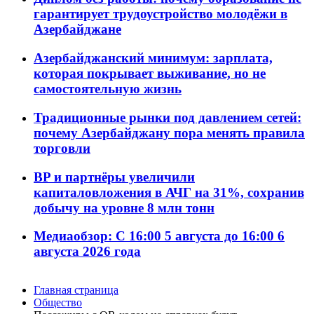
гарантирует трудоустройство молодёжи в
Азербайджане
Азербайджанский минимум: зарплата,
которая покрывает выживание, но не
самостоятельную жизнь
Традиционные рынки под давлением сетей:
почему Азербайджану пора менять правила
торговли
BP и партнёры увеличили
капиталовложения в АЧГ на 31%, сохранив
добычу на уровне 8 млн тонн
Медиаобзор: С 16:00 5 августа до 16:00 6
августа 2026 года
Главная страница
Общество