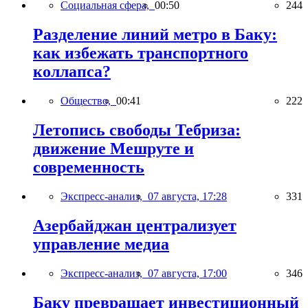
Социальная сфера,
00:50
244
Разделение линий метро в Баку:
как избежать транспортного
коллапса?
Общество,
00:41
222
Летопись свободы Тебриза:
движение Мешруте и
современность
Экспресс-анализ,
07 августа, 17:28
331
Азербайджан централизует
управление медиа
Экспресс-анализ,
07 августа, 17:00
346
Баку превращает инвестиционный