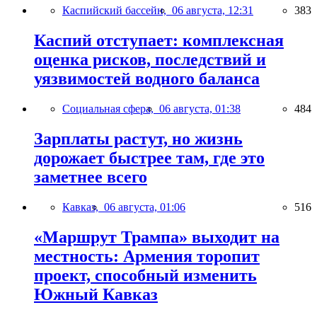
Каспийский бассейн,
06 августа, 12:31
383
Каспий отступает: комплексная
оценка рисков, последствий и
уязвимостей водного баланса
Социальная сфера,
06 августа, 01:38
484
Зарплаты растут, но жизнь
дорожает быстрее там, где это
заметнее всего
Кавказ,
06 августа, 01:06
516
«Маршрут Трампа» выходит на
местность: Армения торопит
проект, способный изменить
Южный Кавказ