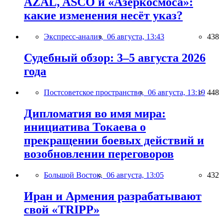
AZAL, ASCO и «Азеркосмоса»:
какие изменения несёт указ?
Экспресс-анализ,
06 августа, 13:43
438
Судебный обзор: 3–5 августа 2026
года
Постсоветское пространство,
06 августа, 13:19
448
Дипломатия во имя мира:
инициатива Токаева о
прекращении боевых действий и
возобновлении переговоров
Большой Восток,
06 августа, 13:05
432
Иран и Армения разрабатывают
свой «TRIPP»