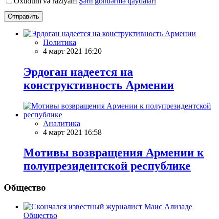
Oxudum və razıyam
Şərh göndərmə qaydaları
Отправить
Политика
4 март 2021 16:20
Эрдоган надеется на
конструктивность Армении
Аналитика
4 март 2021 16:58
Мотивы возвращения Армении к
полупрезидентской республике
Общество
Общество