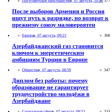
Постсоветское пространство,
07 августа, 10:26
377
После выборов Армения и Россия
ищут путь к разрядке, но возврат к
прежнему союзу маловероятен
Европа,
07 августа, 09:23
368
Азербайджанский газ становится
ключом к энергетическим
амбициям Турции в Европе
Общество,
07 августа, 08:59
347
Диплом без работы: почему
образование не гарантирует
трудоустройство молодёжи в
Азербайджане
Социальная сфера,
07 августа, 08:53
333