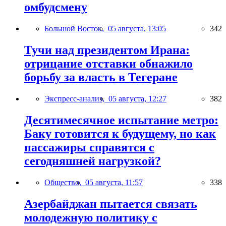
омбудсмену
Большой Восток,
05 августа, 13:05
342
Тучи над президентом Ирана:
отрицание отставки обнажило
борьбу за власть в Тегеране
Экспресс-анализ,
05 августа, 12:27
382
Десятимесячное испытание метро:
Баку готовится к будущему, но как
пассажиры справятся с
сегодняшней нагрузкой?
Общество,
05 августа, 11:57
338
Азербайджан пытается связать
молодежную политику с