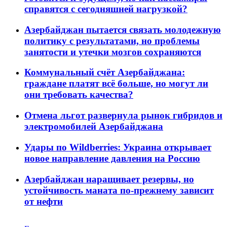
справятся с сегодняшней нагрузкой?
Азербайджан пытается связать молодежную
политику с результатами, но проблемы
занятости и утечки мозгов сохраняются
Коммунальный счёт Азербайджана:
граждане платят всё больше, но могут ли
они требовать качества?
Отмена льгот развернула рынок гибридов и
электромобилей Азербайджана
Удары по Wildberries: Украина открывает
новое направление давления на Россию
Азербайджан наращивает резервы, но
устойчивость маната по-прежнему зависит
от нефти