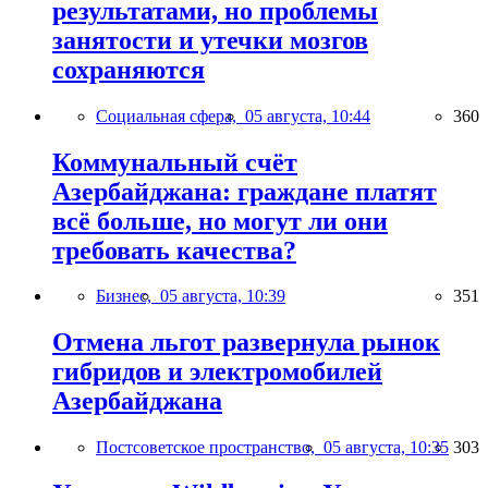
результатами, но проблемы
занятости и утечки мозгов
сохраняются
Социальная сфера,
05 августа, 10:44
360
Коммунальный счёт
Азербайджана: граждане платят
всё больше, но могут ли они
требовать качества?
Бизнес,
05 августа, 10:39
351
Отмена льгот развернула рынок
гибридов и электромобилей
Азербайджана
Постсоветское пространство,
05 августа, 10:35
303