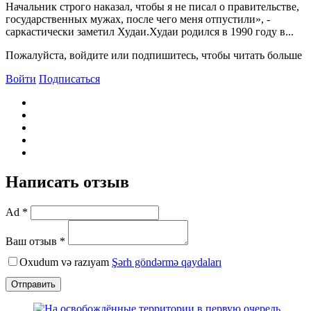
Начальник строго наказал, чтобы я не писал о правительстве,
государственных мужах, после чего меня отпустили», -
саркастически заметил Худаи.Худаи родился в 1990 году в...
Пожалуйста, войдите или подпишитесь, чтобы читать больше
Войти
Подписаться
Написать отзыв
Ad *
Ваш отзыв *
Oxudum və razıyam
Şərh göndərmə qaydaları
Отправить