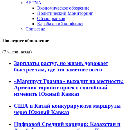
ASTNA
Экономическое обозрение
Политический Мониторинг
Обзор рынков
Карабахский конфликт
Contact az
Последнее обновление
(7 часов назад)
Зарплаты растут, но жизнь дорожает
быстрее там, где это заметнее всего
«Маршрут Трампа» выходит на местность:
Армения торопит проект, способный
изменить Южный Кавказ
США и Китай конкурируютза маршруты
через Южный Кавказ
Цифровой Средний коридор: Казахстан и