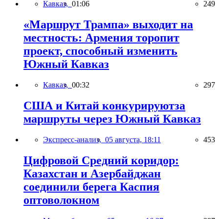
Кавказ,
01:06
249
«Маршрут Трампа» выходит на
местность: Армения торопит
проект, способный изменить
Южный Кавказ
Кавказ,
00:32
297
США и Китай конкурируютза
маршруты через Южный Кавказ
Экспресс-анализ,
05 августа, 18:11
453
Цифровой Средний коридор:
Казахстан и Азербайджан
соединили берега Каспия
оптоволокном