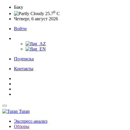
Баку
0
25.7
C
Четверг, 6 август 2026
Войти
Подписка
Контакты
Turan
Экспресс-анализ
Обзоры