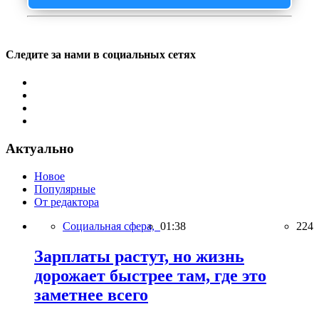
Следите за нами в социальных сетях
Актуально
Новое
Популярные
От редактора
Социальная сфера,
01:38
224
Зарплаты растут, но жизнь
дорожает быстрее там, где это
заметнее всего