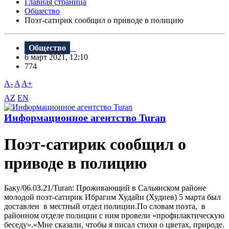
Главная страница
Общество
Поэт-сатирик сообщил о приводе в полицию
Общество
6 март 2021, 12:10
774
A-
A
A+
AZ
EN
Информационное агентство Turan
Поэт-сатирик сообщил о
приводе в полицию
Баку/06.03.21/Turan: Проживающий в Сальянском районе
молодой поэт-сатирик Ибрагим Худайи (Худиев) 5 марта был
доставлен в местный отдел полиции.По словам поэта, в
районном отделе полиции с ним провели «профилактическую
беседу».«Мне сказали, чтобы я писал стихи о цветах, природе.