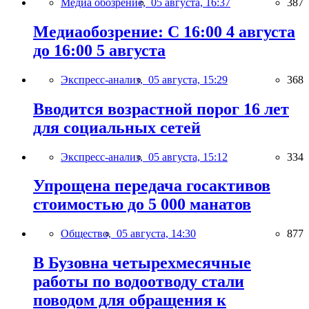
Медиа обозрение,
05 августа, 16:37
387
Медиаобозрение: С 16:00 4 августа
до 16:00 5 августа
Экспресс-анализ,
05 августа, 15:29
368
Вводится возрастной порог 16 лет
для социальных сетей
Экспресс-анализ,
05 августа, 15:12
334
Упрощена передача госактивов
стоимостью до 5 000 манатов
Общество,
05 августа, 14:30
877
В Бузовна четырехмесячные
работы по водоотводу стали
поводом для обращения к