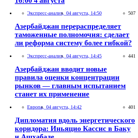
16:00 4 августа
Экспресс-анализ,
04 августа, 14:50
507
Азербайджан перераспределяет
таможенные полномочия: сделает
ли реформа систему более гибкой?
Экспресс-анализ,
04 августа, 14:45
441
Азербайджан вводит новые
правила оценки концентрации
рынков — главным испытанием
станет их применение
Европа,
04 августа, 14:42
401
Дипломатия вдоль энергетического
коридора: Иньяцио Кассис в Баку
и Ашхабаде