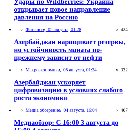
Удары по Wildberries: Украина
открывает новое направление
давления на Россию
Финансы,
05 августа, 01:28
424
Азербайджан наращивает резервы,
но устойчивость маната по-
прежнему зависит от нефти
Макроэкономика,
05 августа, 01:24
332
Азербайджан ускоряет
цифровизацию в условиях слабого
роста экономики
Медиа обозрение,
04 августа, 16:04
407
Медиаобзор: С 16:00 3 августа до