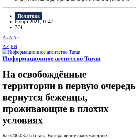
Политика
6 март 2021, 11:47
774
A-
A
A+
AZ
EN
Информационное агентство Turan
На освобождённые
территории в первую очередь
вернутся беженцы,
проживающие в плохих
условиях
Баку/06.03.21/Turan: Возвращение вынужденных