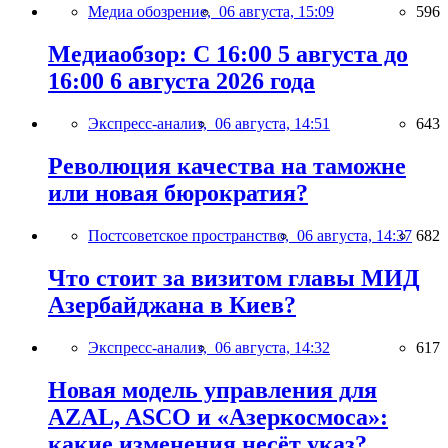
Медиа обозрение,
06 августа, 15:09
596
Медиаобзор: С 16:00 5 августа до
16:00 6 августа 2026 года
Экспресс-анализ,
06 августа, 14:51
643
Революция качества на таможне
или новая бюрократия?
Постсоветское пространство,
06 августа, 14:37
682
Что стоит за визитом главы МИД
Азербайджана в Киев?
Экспресс-анализ,
06 августа, 14:32
617
Новая модель управления для
AZAL, ASCO и «Азеркосмоса»:
какие изменения несёт указ?