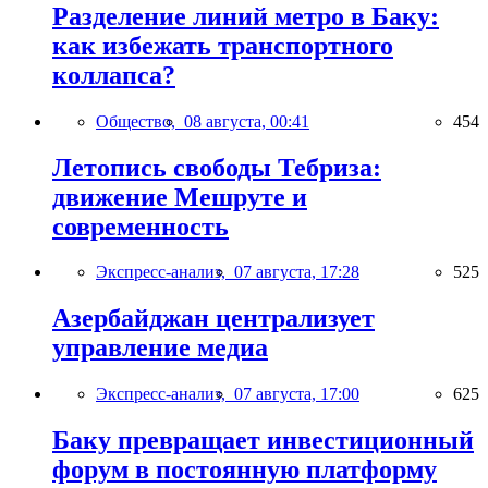
Разделение линий метро в Баку:
как избежать транспортного
коллапса?
Общество,
08 августа, 00:41
454
Летопись свободы Тебриза:
движение Мешруте и
современность
Экспресс-анализ,
07 августа, 17:28
525
Азербайджан централизует
управление медиа
Экспресс-анализ,
07 августа, 17:00
625
Баку превращает инвестиционный
форум в постоянную платформу