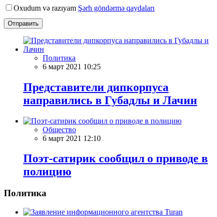
Oxudum və razıyam
Şərh göndərmə qaydaları
Отправить
Политика
6 март 2021 10:25
Представители дипкорпуса
направились в Губадлы и Лачин
Общество
6 март 2021 12:10
Поэт-сатирик сообщил о приводе в
полицию
Политика