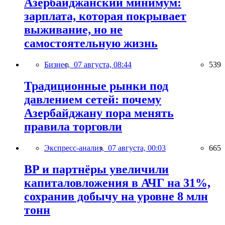
Азербайджанский минимум:
зарплата, которая покрывает
выживание, но не
самостоятельную жизнь
Бизнес,
07 августа, 08:44
539
Традиционные рынки под
давлением сетей: почему
Азербайджану пора менять
правила торговли
Экспресс-анализ,
07 августа, 00:03
665
BP и партнёры увеличили
капиталовложения в АЧГ на 31%,
сохранив добычу на уровне 8 млн
тонн