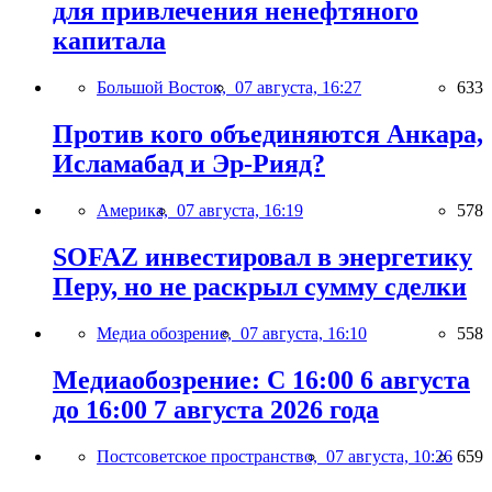
для привлечения ненефтяного
капитала
Большой Восток,
07 августа, 16:27
633
Против кого объединяются Анкара,
Исламабад и Эр-Рияд?
Америка,
07 августа, 16:19
578
SOFAZ инвестировал в энергетику
Перу, но не раскрыл сумму сделки
Медиа обозрение,
07 августа, 16:10
558
Медиаобозрение: С 16:00 6 августа
до 16:00 7 августа 2026 года
Постсоветское пространство,
07 августа, 10:26
659