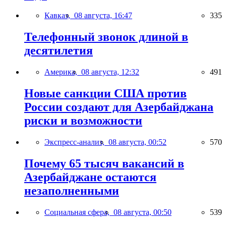
Кавказ,
08 августа, 16:47
335
Телефонный звонок длиной в
десятилетия
Америка,
08 августа, 12:32
491
Новые санкции США против
России создают для Азербайджана
риски и возможности
Экспресс-анализ,
08 августа, 00:52
570
Почему 65 тысяч вакансий в
Азербайджане остаются
незаполненными
Социальная сфера,
08 августа, 00:50
539