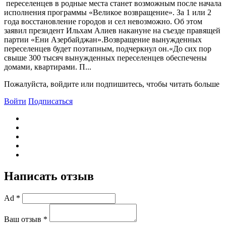
переселенцев в родные места станет возможным после начала
исполнения программы «Великое возвращение». За 1 или 2
года восстановление городов и сел невозможно. Об этом
заявил президент Ильхам Алиев накануне на съезде правящей
партии «Ени Азербайджан».Возвращение вынужденных
переселенцев будет поэтапным, подчеркнул он.«До сих пор
свыше 300 тысяч вынужденных переселенцев обеспечены
домами, квартирами. П...
Пожалуйста, войдите или подпишитесь, чтобы читать больше
Войти
Подписаться
Написать отзыв
Ad *
Ваш отзыв *