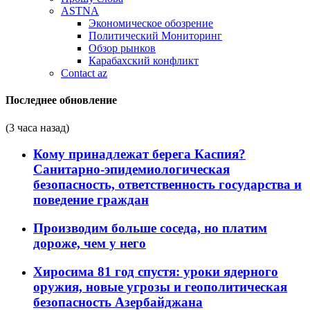
ASTNA
Экономическое обозрение
Политический Мониторинг
Обзор рынков
Карабахский конфликт
Contact az
Последнее обновление
(3 часа назад)
Кому принадлежат берега Каспия?
Санитарно-эпидемиологическая
безопасность, ответственность государства и
поведение граждан
Производим больше соседа, но платим
дороже, чем у него
Хиросима 81 год спустя: уроки ядерного
оружия, новые угрозы и геополитическая
безопасность Азербайджана