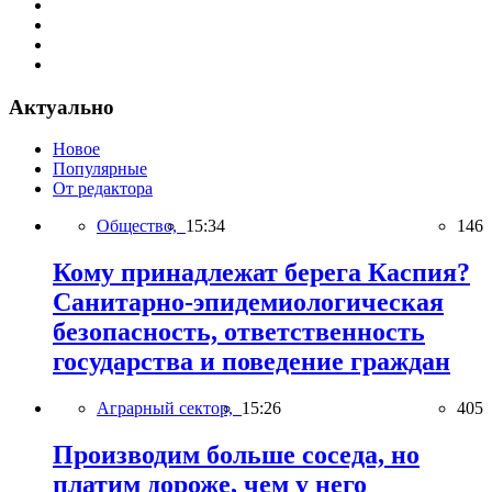
Актуально
Новое
Популярные
От редактора
Общество,
15:34
146
Кому принадлежат берега Каспия?
Санитарно-эпидемиологическая
безопасность, ответственность
государства и поведение граждан
Аграрный сектор,
15:26
405
Производим больше соседа, но
платим дороже, чем у него