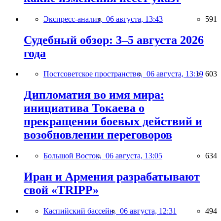
Экспресс-анализ,
06 августа, 13:43
591
Судебный обзор: 3–5 августа 2026
года
Постсоветское пространство,
06 августа, 13:19
603
Дипломатия во имя мира:
инициатива Токаева о
прекращении боевых действий и
возобновлении переговоров
Большой Восток,
06 августа, 13:05
634
Иран и Армения разрабатывают
свой «TRIPP»
Каспийский бассейн,
06 августа, 12:31
494