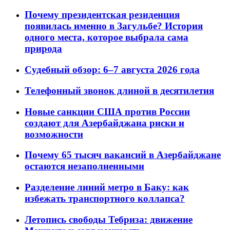
Почему президентская резиденция
появилась именно в Загульбе? История
одного места, которое выбрала сама
природа
Судебный обзор: 6–7 августа 2026 года
Телефонный звонок длиной в десятилетия
Новые санкции США против России
создают для Азербайджана риски и
возможности
Почему 65 тысяч вакансий в Азербайджане
остаются незаполненными
Разделение линий метро в Баку: как
избежать транспортного коллапса?
Летопись свободы Тебриза: движение