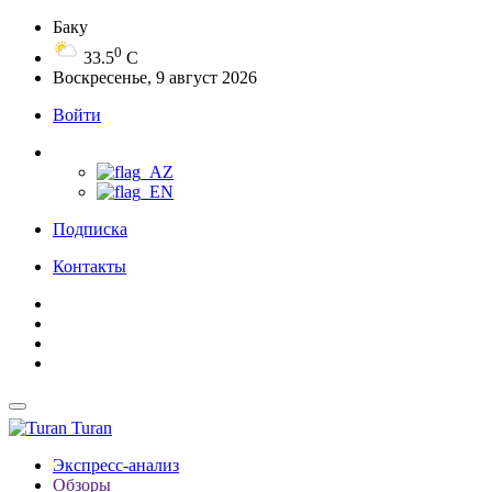
Баку
0
33.5
C
Воскресенье, 9 август 2026
Войти
Подписка
Контакты
Turan
Экспресс-анализ
Обзоры