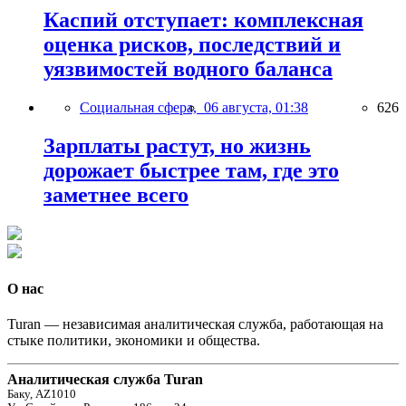
Каспий отступает: комплексная
оценка рисков, последствий и
уязвимостей водного баланса
Социальная сфера,
06 августа, 01:38
626
Зарплаты растут, но жизнь
дорожает быстрее там, где это
заметнее всего
О нас
Turan — независимая аналитическая служба, работающая на
стыке политики, экономики и общества.
Аналитическая служба Turan
Баку, AZ1010