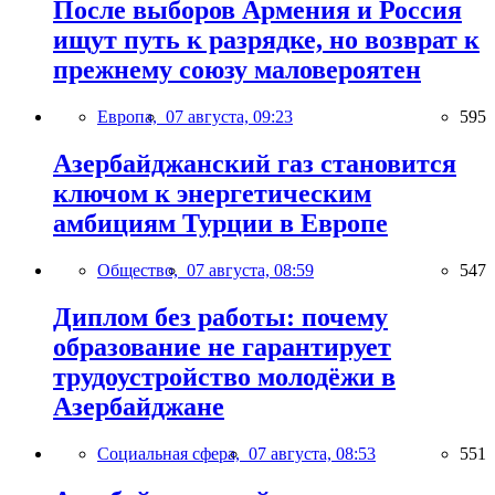
После выборов Армения и Россия
ищут путь к разрядке, но возврат к
прежнему союзу маловероятен
Европа,
07 августа, 09:23
595
Азербайджанский газ становится
ключом к энергетическим
амбициям Турции в Европе
Общество,
07 августа, 08:59
547
Диплом без работы: почему
образование не гарантирует
трудоустройство молодёжи в
Азербайджане
Социальная сфера,
07 августа, 08:53
551