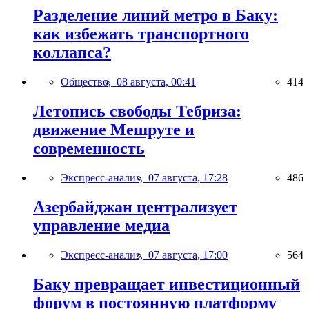
Разделение линий метро в Баку:
как избежать транспортного
коллапса?
Общество,
08 августа, 00:41
414
Летопись свободы Тебриза:
движение Мешруте и
современность
Экспресс-анализ,
07 августа, 17:28
486
Азербайджан централизует
управление медиа
Экспресс-анализ,
07 августа, 17:00
564
Баку превращает инвестиционный
форум в постоянную платформу