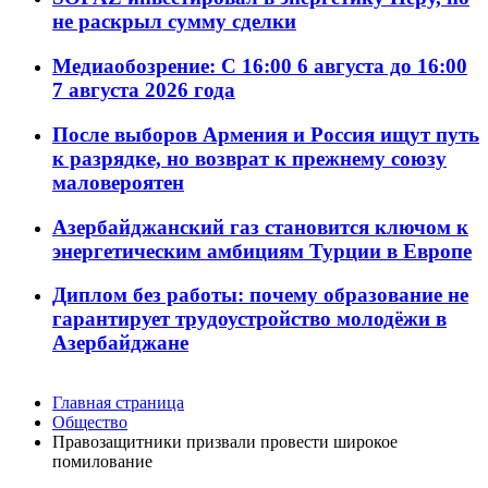
не раскрыл сумму сделки
Медиаобозрение: С 16:00 6 августа до 16:00
7 августа 2026 года
После выборов Армения и Россия ищут путь
к разрядке, но возврат к прежнему союзу
маловероятен
Азербайджанский газ становится ключом к
энергетическим амбициям Турции в Европе
Диплом без работы: почему образование не
гарантирует трудоустройство молодёжи в
Азербайджане
Главная страница
Общество
Правозащитники призвали провести широкое
помилование