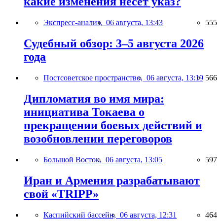
какие изменения несёт указ?
Экспресс-анализ,
06 августа, 13:43
555
Судебный обзор: 3–5 августа 2026
года
Постсоветское пространство,
06 августа, 13:19
566
Дипломатия во имя мира:
инициатива Токаева о
прекращении боевых действий и
возобновлении переговоров
Большой Восток,
06 августа, 13:05
597
Иран и Армения разрабатывают
свой «TRIPP»
Каспийский бассейн,
06 августа, 12:31
464