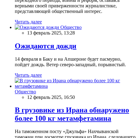
переходного периода, войны и реформ, оставаясь
верными своей приверженности журналистике,
представляющей общественный интерес.
Читать далее
Общество
13 февраль 2025, 13:28
Ожидаются дожди
14 февраля в Баку и на Апшероне будет пасмурно,
пойдет дождь. Ветер северо-западный, порывистый.
Читать далее
Общество
12 февраль 2025, 16:50
В грузовике из Ирана обнаружено
более 100 кг метамфетамина
На таможенном посту «Джульфа» Нахчыванской
таможни при досмотре грузовика из Ирана, следовашего