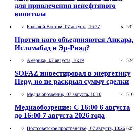
для привлечения ненефтяного
капитала
Большой Восток,
07 августа, 16:27
592
Против кого объединяются Анкара,
Исламабад и Эр-Рияд?
Америка,
07 августа, 16:19
524
SOFAZ инвестировал в энергетику
Перу, но не раскрыл сумму сделки
Медиа обозрение,
07 августа, 16:10
510
Медиаобозрение: С 16:00 6 августа
до 16:00 7 августа 2026 года
Постсоветское пространство,
07 августа, 10:26
605