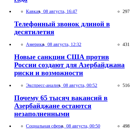
Кавказ,
08 августа, 16:47
297
Телефонный звонок длиной в
десятилетия
Америка,
08 августа, 12:32
431
Новые санкции США против
России создают для Азербайджана
риски и возможности
Экспресс-анализ,
08 августа, 00:52
516
Почему 65 тысяч вакансий в
Азербайджане остаются
незаполненными
Социальная сфера,
08 августа, 00:50
498