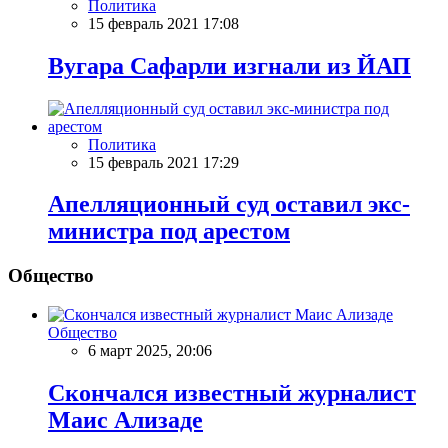
Политика
15 февраль 2021 17:08
Вугара Сафарли изгнали из ЙАП
Политика
15 февраль 2021 17:29
Апелляционный суд оставил экс-
министра под арестом
Общество
Общество
6 март 2025, 20:06
Скончался известный журналист
Маис Ализаде