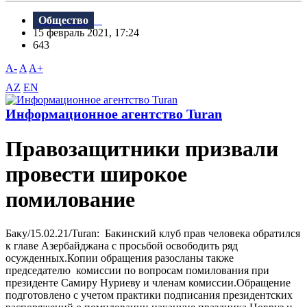
Общество
15 февраль 2021, 17:24
643
A-
A
A+
AZ
EN
Информационное агентство Turan
Правозащитники призвали
провести широкое
помилование
Баку/15.02.21/Turan: Бакинский клуб прав человека обратился
к главе Азербайджана с просьбой освободить ряд
осужденных.Копии обращения разосланы также
председателю комиссии по вопросам помилования при
президенте Самиру Нуриеву и членам комиссии.Обращение
подготовлено с учетом практики подписания президентских