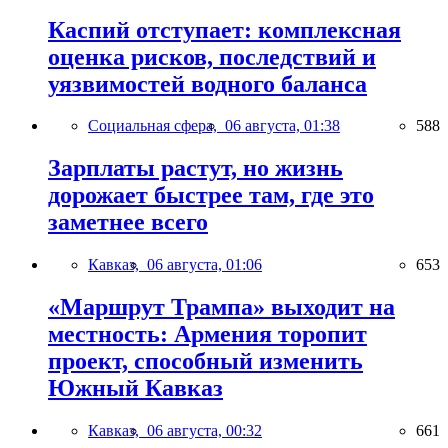
Каспий отступает: комплексная
оценка рисков, последствий и
уязвимостей водного баланса
Социальная сфера,
06 августа, 01:38
588
Зарплаты растут, но жизнь
дорожает быстрее там, где это
заметнее всего
Кавказ,
06 августа, 01:06
653
«Маршрут Трампа» выходит на
местность: Армения торопит
проект, способный изменить
Южный Кавказ
Кавказ,
06 августа, 00:32
661