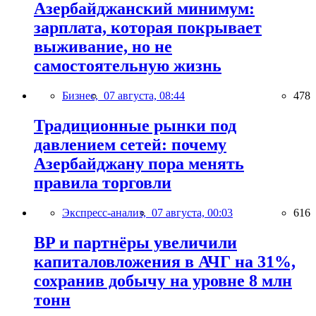
Азербайджанский минимум:
зарплата, которая покрывает
выживание, но не
самостоятельную жизнь
Бизнес,
07 августа, 08:44
478
Традиционные рынки под
давлением сетей: почему
Азербайджану пора менять
правила торговли
Экспресс-анализ,
07 августа, 00:03
616
BP и партнёры увеличили
капиталовложения в АЧГ на 31%,
сохранив добычу на уровне 8 млн
тонн