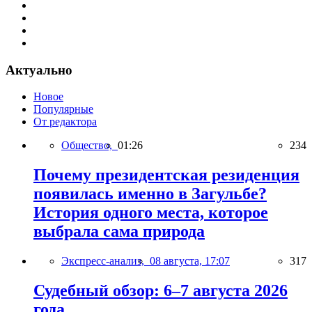
Актуально
Новое
Популярные
От редактора
Общество,
01:26
234
Почему президентская резиденция
появилась именно в Загульбе?
История одного места, которое
выбрала сама природа
Экспресс-анализ,
08 августа, 17:07
317
Судебный обзор: 6–7 августа 2026
года