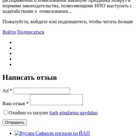
распоряжений о помиловании накануне праздника Новруз и
нормами законодательства, позволяющими НПО выступать с
ходатайствами о помиловании...
Пожалуйста, войдите или подпишитесь, чтобы читать больше
Войти
Подписаться
Написать отзыв
Ad *
Ваш отзыв *
Oxudum və razıyam
Şərh göndərmə qaydaları
Отправить