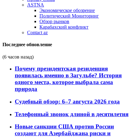
ASTNA
Экономическое обозрение
Политический Мониторинг
Обзор рынков
Карабахский конфликт
Contact az
Последнее обновление
(6 часов назад)
Почему президентская резиденция
появилась именно в Загульбе? История
одного места, которое выбрала сама
природа
Судебный обзор: 6–7 августа 2026 года
Телефонный звонок длиной в десятилетия
Новые санкции США против России
создают для Азербайджана риски и