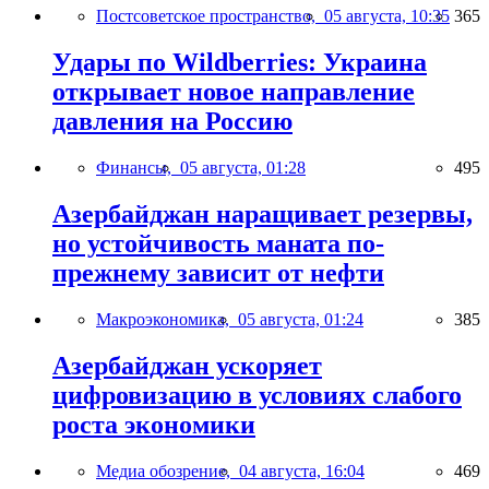
Постсоветское пространство,
05 августа, 10:35
365
Удары по Wildberries: Украина
открывает новое направление
давления на Россию
Финансы,
05 августа, 01:28
495
Азербайджан наращивает резервы,
но устойчивость маната по-
прежнему зависит от нефти
Макроэкономика,
05 августа, 01:24
385
Азербайджан ускоряет
цифровизацию в условиях слабого
роста экономики
Медиа обозрение,
04 августа, 16:04
469