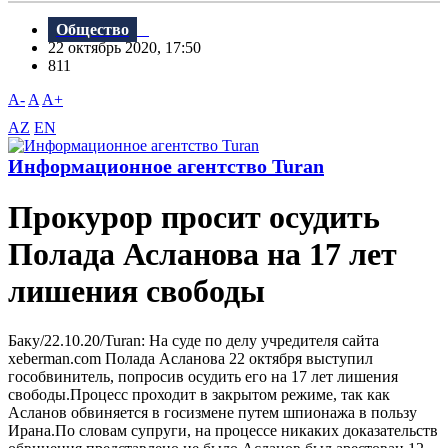
Общество
22 октябрь 2020, 17:50
811
A-
A
A+
AZ
EN
Информационное агентство Turan
Прокурор просит осудить
Полада Асланова на 17 лет
лишения свободы
Баку/22.10.20/Turan: На суде по делу учредителя сайта
xeberman.com Полада Асланова 22 октября выступил
гособвинитель, попросив осудить его на 17 лет лишения
свободы.Процесс проходит в закрытом режиме, так как
Асланов обвиняется в госизмене путем шпионажа в пользу
Ирана.По словам супруги, на процессе никаких доказательств