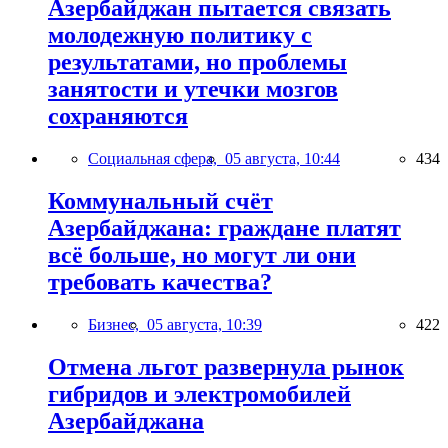
Азербайджан пытается связать
молодежную политику с
результатами, но проблемы
занятости и утечки мозгов
сохраняются
Социальная сфера,
05 августа, 10:44
434
Коммунальный счёт
Азербайджана: граждане платят
всё больше, но могут ли они
требовать качества?
Бизнес,
05 августа, 10:39
422
Отмена льгот развернула рынок
гибридов и электромобилей
Азербайджана