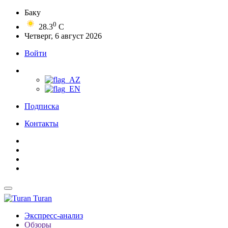
Баку
0
28.3
C
Четверг, 6 август 2026
Войти
Подписка
Контакты
Turan
Экспресс-анализ
Обзоры