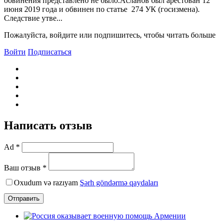
обвинения представлено не было.Асланов был арестован 12
июня 2019 года и обвинен по статье 274 УК (госизмена).
Следствие утве...
Пожалуйста, войдите или подпишитесь, чтобы читать больше
Войти
Подписаться
Написать отзыв
Ad *
Ваш отзыв *
Oxudum və razıyam
Şərh göndərmə qaydaları
Отправить