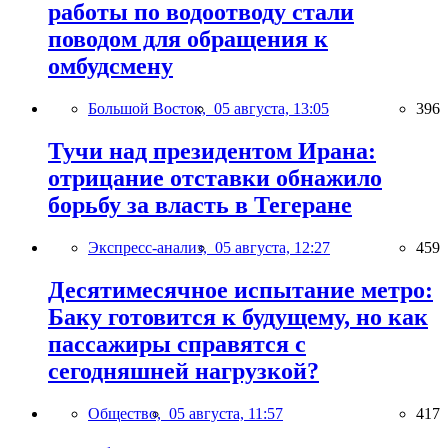
работы по водоотводу стали
поводом для обращения к
омбудсмену
Большой Восток,
05 августа, 13:05
396
Тучи над президентом Ирана:
отрицание отставки обнажило
борьбу за власть в Тегеране
Экспресс-анализ,
05 августа, 12:27
459
Десятимесячное испытание метро:
Баку готовится к будущему, но как
пассажиры справятся с
сегодняшней нагрузкой?
Общество,
05 августа, 11:57
417