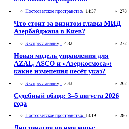
Постсоветское пространство,
14:37
278
Что стоит за визитом главы МИД
Азербайджана в Киев?
Экспресс-анализ,
14:32
272
Новая модель управления для
AZAL, ASCO и «Азеркосмоса»:
какие изменения несёт указ?
Экспресс-анализ,
13:43
262
Судебный обзор: 3–5 августа 2026
года
Постсоветское пространство,
13:19
286
Дипломатия во имя мира: