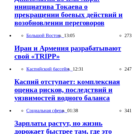
инициатива Токаева о
прекращении боевых действий и
возобновлении переговоров
Большой Восток,
13:05
273
Иран и Армения разрабатывают
свой «TRIPP»
Каспийский бассейн,
12:31
247
Каспий отступает: комплексная
оценка рисков, последствий и
уязвимостей водного баланса
Социальная сфера,
01:38
341
Зарплаты растут, но жизнь
дорожает быстрее там, где это