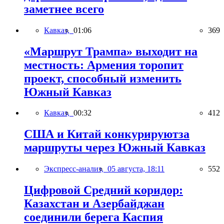
заметнее всего
Кавказ,
01:06
369
«Маршрут Трампа» выходит на
местность: Армения торопит
проект, способный изменить
Южный Кавказ
Кавказ,
00:32
412
США и Китай конкурируютза
маршруты через Южный Кавказ
Экспресс-анализ,
05 августа, 18:11
552
Цифровой Средний коридор:
Казахстан и Азербайджан
соединили берега Каспия