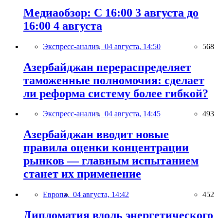
Медиаобзор: С 16:00 3 августа до
16:00 4 августа
Экспресс-анализ,
04 августа, 14:50
568
Азербайджан перераспределяет
таможенные полномочия: сделает
ли реформа систему более гибкой?
Экспресс-анализ,
04 августа, 14:45
493
Азербайджан вводит новые
правила оценки концентрации
рынков — главным испытанием
станет их применение
Европа,
04 августа, 14:42
452
Дипломатия вдоль энергетического