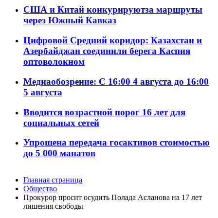
США и Китай конкурируютза маршруты
через Южный Кавказ
Цифровой Средний коридор: Казахстан и
Азербайджан соединили берега Каспия
оптоволокном
Медиаобозрение: С 16:00 4 августа до 16:00
5 августа
Вводится возрастной порог 16 лет для
социальных сетей
Упрощена передача госактивов стоимостью
до 5 000 манатов
Главная страница
Общество
Прокурор просит осудить Полада Асланова на 17 лет
лишения свободы