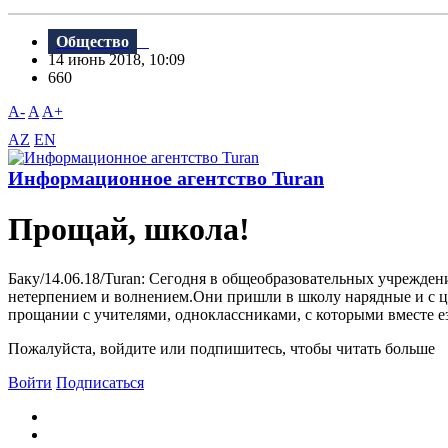
Общество
14 июнь 2018, 10:09
660
A-
A
A+
AZ
EN
Информационное агентство Turan
Прощай, школа!
Баку/14.06.18/Turan: Сегодня в общеобразовательных учрежде
нетерпением и волнением.Они пришли в школу нарядные и с цве
прощании с учителями, одноклассниками, с которыми вместе ез
Пожалуйста, войдите или подпишитесь, чтобы читать больше
Войти
Подписаться