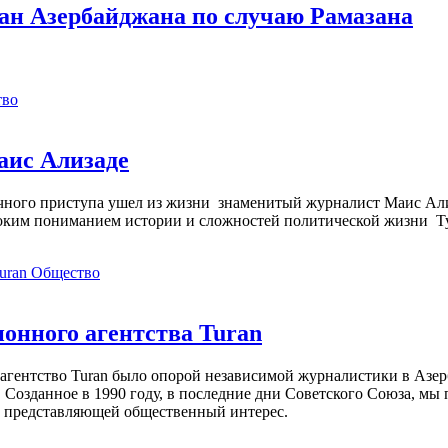
ан Азербайджана по случаю Рамазана
тво
аис Ализаде
дечного приступа ушел из жизни знаменитый журналист Маис Ал
ким пониманием истории и сложностей политической жизни Т
Общество
нного агентства Turan
агентство Turan было опорой независимой журналистики в Азер
 Созданное в 1990 году, в последние дни Советского Союза, мы
, представляющей общественный интерес.