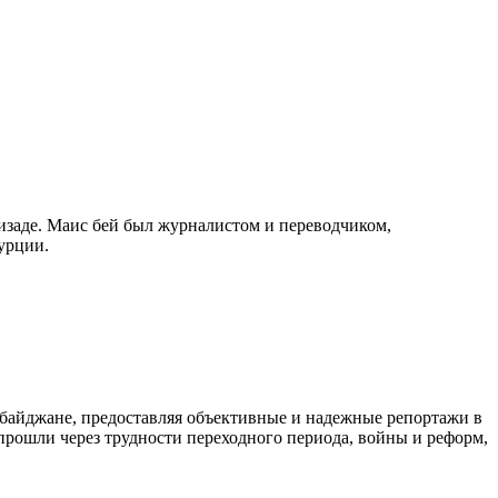
изаде. Маис бей был журналистом и переводчиком,
урции.
байджане, предоставляя объективные и надежные репортажи в
 прошли через трудности переходного периода, войны и реформ,