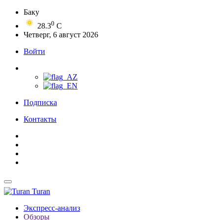
Баку
0
28.3
C
Четверг, 6 август 2026
Войти
Подписка
Контакты
Turan
Экспресс-анализ
Обзоры