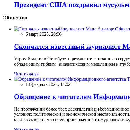
Президент США поздравил мусульм
Общество
Общес
6 март 2025, 20:06
Скончался известный журналист М
Утром 6 марта в Стамбуле в результате внезапного сер
обладающим гибким аналитическим мышлением и глубо
Читать далее
13 февраль 2025, 14:02
Обращение к читателям Информацио
На протяжении более трех десятилетий информационное 
условиях политической и экономической нестабильности.
оставаясь верными своей приверженности журналистике
Читать далее