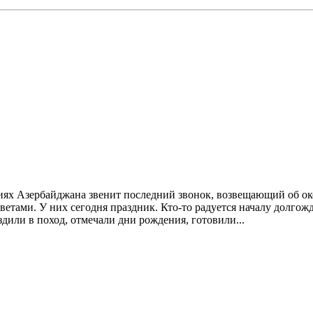
ниях Азербайджана звенит последний звонок, возвещающий об о
тами. У них сегодня праздник. Кто-то радуется началу долгожд
дили в поход, отмечали дни рождения, готовили...