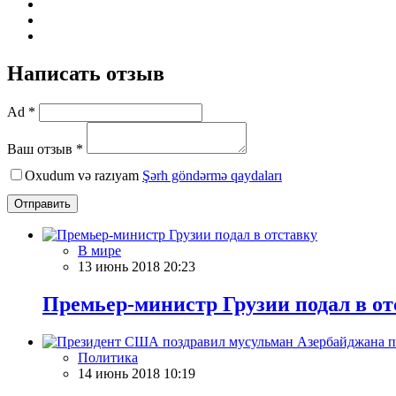
Написать отзыв
Ad *
Ваш отзыв *
Oxudum və razıyam
Şərh göndərmə qaydaları
Отправить
В мире
13 июнь 2018 20:23
Премьер-министр Грузии подал в от
Политика
14 июнь 2018 10:19