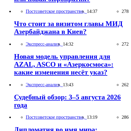
Постсоветское пространство,
14:37
278
Что стоит за визитом главы МИД
Азербайджана в Киев?
Экспресс-анализ,
14:32
272
Новая модель управления для
AZAL, ASCO и «Азеркосмоса»:
какие изменения несёт указ?
Экспресс-анализ,
13:43
262
Судебный обзор: 3–5 августа 2026
года
Постсоветское пространство,
13:19
286
Дипломатия во имя мира: