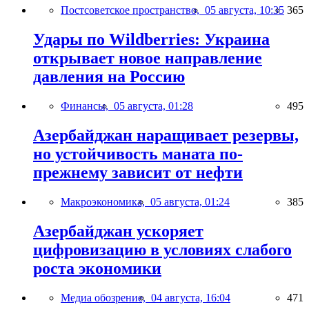
Постсоветское пространство,
05 августа, 10:35
365
Удары по Wildberries: Украина
открывает новое направление
давления на Россию
Финансы,
05 августа, 01:28
495
Азербайджан наращивает резервы,
но устойчивость маната по-
прежнему зависит от нефти
Макроэкономика,
05 августа, 01:24
385
Азербайджан ускоряет
цифровизацию в условиях слабого
роста экономики
Медиа обозрение,
04 августа, 16:04
471