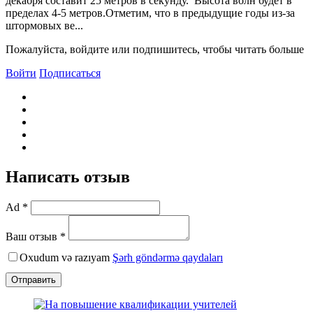
декабря составит 25 метров в секунду. Высота волн будет в
пределах 4-5 метров.Отметим, что в предыдущие годы из-за
штормовых ве...
Пожалуйста, войдите или подпишитесь, чтобы читать больше
Войти
Подписаться
Написать отзыв
Ad *
Ваш отзыв *
Oxudum və razıyam
Şərh göndərmə qaydaları
Отправить