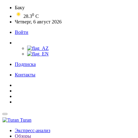
Баку
0
28.3
C
Четверг, 6 август 2026
Войти
Подписка
Контакты
Turan
Экспресс-анализ
Обзоры