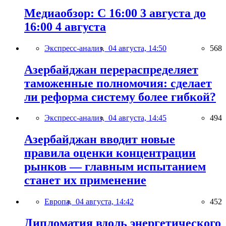
Медиаобзор: С 16:00 3 августа до
16:00 4 августа
Экспресс-анализ,
04 августа, 14:50
568
Азербайджан перераспределяет
таможенные полномочия: сделает
ли реформа систему более гибкой?
Экспресс-анализ,
04 августа, 14:45
494
Азербайджан вводит новые
правила оценки концентрации
рынков — главным испытанием
станет их применение
Европа,
04 августа, 14:42
452
Дипломатия вдоль энергетического