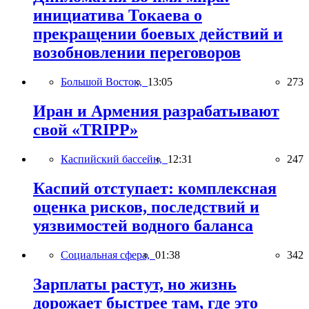
инициатива Токаева о
прекращении боевых действий и
возобновлении переговоров
Большой Восток,
13:05
273
Иран и Армения разрабатывают
свой «TRIPP»
Каспийский бассейн,
12:31
247
Каспий отступает: комплексная
оценка рисков, последствий и
уязвимостей водного баланса
Социальная сфера,
01:38
342
Зарплаты растут, но жизнь
дорожает быстрее там, где это