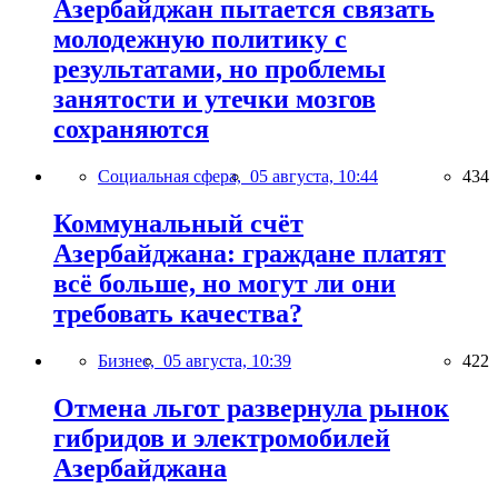
Азербайджан пытается связать
молодежную политику с
результатами, но проблемы
занятости и утечки мозгов
сохраняются
Социальная сфера,
05 августа, 10:44
434
Коммунальный счёт
Азербайджана: граждане платят
всё больше, но могут ли они
требовать качества?
Бизнес,
05 августа, 10:39
422
Отмена льгот развернула рынок
гибридов и электромобилей
Азербайджана