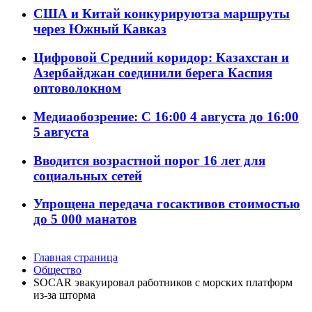
США и Китай конкурируютза маршруты
через Южный Кавказ
Цифровой Средний коридор: Казахстан и
Азербайджан соединили берега Каспия
оптоволокном
Медиаобозрение: С 16:00 4 августа до 16:00
5 августа
Вводится возрастной порог 16 лет для
социальных сетей
Упрощена передача госактивов стоимостью
до 5 000 манатов
Главная страница
Общество
SOCAR эвакуировал работников с морских платформ
из-за шторма