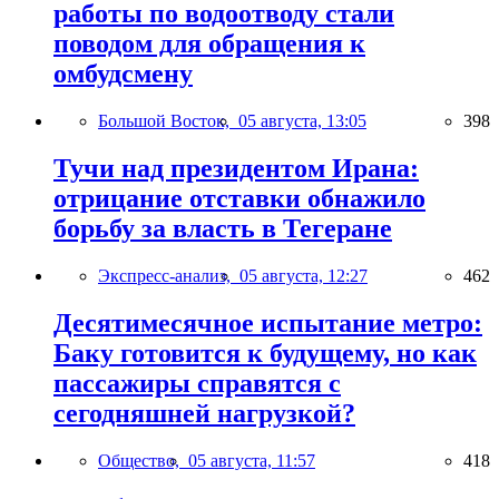
работы по водоотводу стали
поводом для обращения к
омбудсмену
Большой Восток,
05 августа, 13:05
398
Тучи над президентом Ирана:
отрицание отставки обнажило
борьбу за власть в Тегеране
Экспресс-анализ,
05 августа, 12:27
462
Десятимесячное испытание метро:
Баку готовится к будущему, но как
пассажиры справятся с
сегодняшней нагрузкой?
Общество,
05 августа, 11:57
418