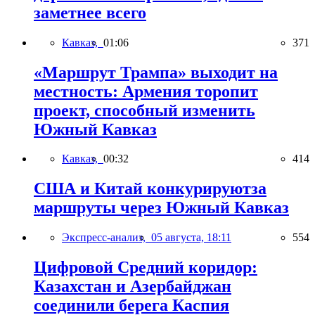
заметнее всего
Кавказ,
01:06
371
«Маршрут Трампа» выходит на
местность: Армения торопит
проект, способный изменить
Южный Кавказ
Кавказ,
00:32
414
США и Китай конкурируютза
маршруты через Южный Кавказ
Экспресс-анализ,
05 августа, 18:11
554
Цифровой Средний коридор:
Казахстан и Азербайджан
соединили берега Каспия