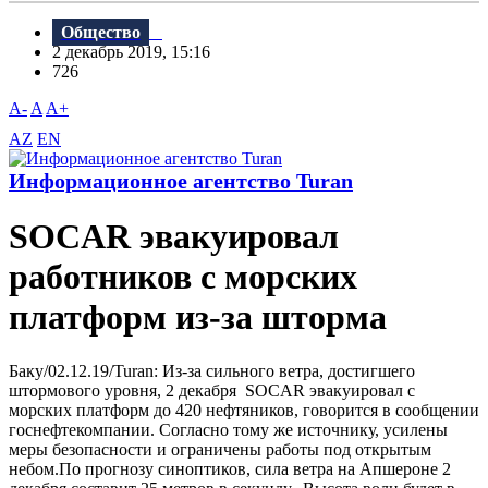
Общество
2 декабрь 2019, 15:16
726
A-
A
A+
AZ
EN
Информационное агентство Turan
SOCAR эвакуировал
работников с морских
платформ из-за шторма
Баку/02.12.19/Turan: Из-за сильного ветра, достигшего
штормового уровня, 2 декабря SOCAR эвакуировал с
морских платформ до 420 нефтяников, говорится в сообщении
госнефтекомпании. Согласно тому же источнику, усилены
меры безопасности и ограничены работы под открытым
небом.По прогнозу синоптиков, сила ветра на Апшероне 2