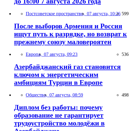
до 16:00 7 августа 2026 года
Постсоветское пространство,
07 августа, 10:26
599
После выборов Армения и Россия
ищут путь к разрядке, но возврат к
прежнему союзу маловероятен
Европа,
07 августа, 09:23
536
Азербайджанский газ становится
ключом к энергетическим
амбициям Турции в Европе
Общество,
07 августа, 08:59
498
Диплом без работы: почему
образование не гарантирует
трудоустройство молодёжи в
Азербайджане