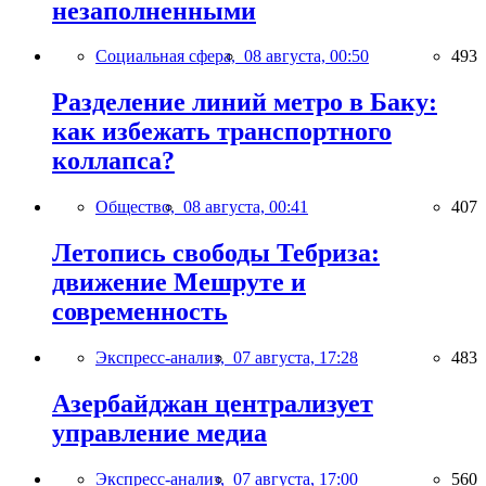
незаполненными
Социальная сфера,
08 августа, 00:50
493
Разделение линий метро в Баку:
как избежать транспортного
коллапса?
Общество,
08 августа, 00:41
407
Летопись свободы Тебриза:
движение Мешруте и
современность
Экспресс-анализ,
07 августа, 17:28
483
Азербайджан централизует
управление медиа
Экспресс-анализ,
07 августа, 17:00
560