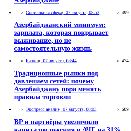
Социальная сфера,
07 августа, 08:53
499
Азербайджанский минимум:
зарплата, которая покрывает
выживание, но не
самостоятельную жизнь
Бизнес,
07 августа, 08:44
474
Традиционные рынки под
давлением сетей: почему
Азербайджану пора менять
правила торговли
Экспресс-анализ,
07 августа, 00:03
609
BP и партнёры увеличили
капиталовложения в АЧГ на 31%,