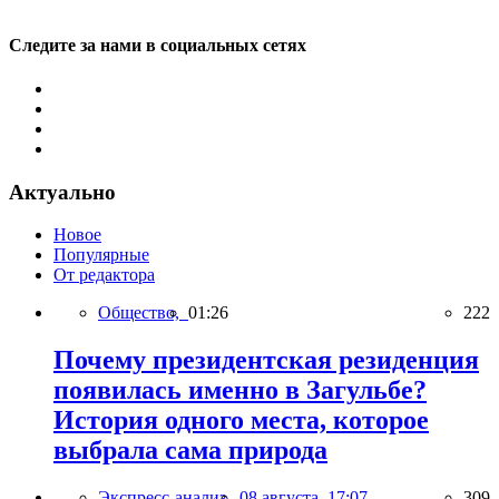
Следите за нами в социальных сетях
Актуально
Новое
Популярные
От редактора
Общество,
01:26
222
Почему президентская резиденция
появилась именно в Загульбе?
История одного места, которое
выбрала сама природа
Экспресс-анализ,
08 августа, 17:07
309