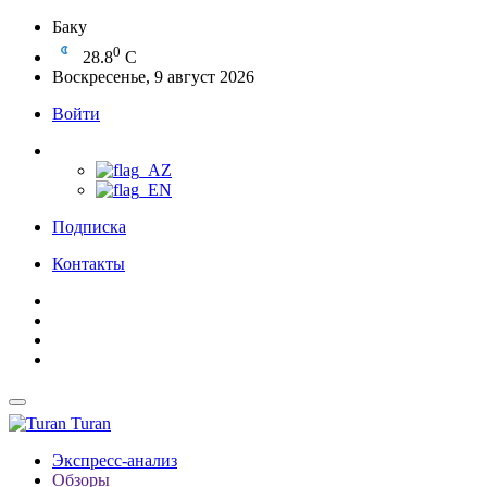
Баку
0
28.8
C
Воскресенье, 9 август 2026
Войти
Подписка
Контакты
Turan
Экспресс-анализ
Обзоры