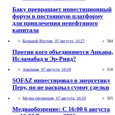
Баку превращает инвестиционный
форум в постоянную платформу
для привлечения ненефтяного
капитала
Большой Восток,
07 августа, 16:27
584
Против кого объединяются Анкара,
Исламабад и Эр-Рияд?
Америка,
07 августа, 16:19
518
SOFAZ инвестировал в энергетику
Перу, но не раскрыл сумму сделки
Медиа обозрение,
07 августа, 16:10
505
Медиаобозрение: С 16:00 6 августа