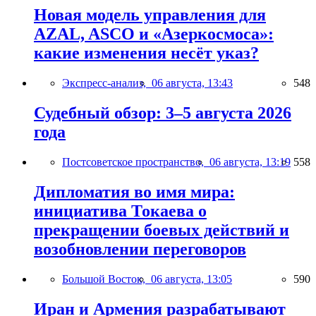
Новая модель управления для
AZAL, ASCO и «Азеркосмоса»:
какие изменения несёт указ?
Экспресс-анализ,
06 августа, 13:43
548
Судебный обзор: 3–5 августа 2026
года
Постсоветское пространство,
06 августа, 13:19
558
Дипломатия во имя мира:
инициатива Токаева о
прекращении боевых действий и
возобновлении переговоров
Большой Восток,
06 августа, 13:05
590
Иран и Армения разрабатывают