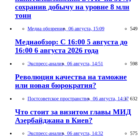
сохранив добычу на уровне 8 млн
тонн
Медиа обозрение,
06 августа, 15:09
549
Медиаобзор: С 16:00 5 августа до
16:00 6 августа 2026 года
Экспресс-анализ,
06 августа, 14:51
598
Революция качества на таможне
или новая бюрократия?
Постсоветское пространство,
06 августа, 14:37
632
Что стоит за визитом главы МИД
Азербайджана в Киев?
Экспресс-анализ,
06 августа, 14:32
575