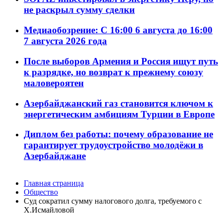
не раскрыл сумму сделки
Медиаобозрение: С 16:00 6 августа до 16:00
7 августа 2026 года
После выборов Армения и Россия ищут путь
к разрядке, но возврат к прежнему союзу
маловероятен
Азербайджанский газ становится ключом к
энергетическим амбициям Турции в Европе
Диплом без работы: почему образование не
гарантирует трудоустройство молодёжи в
Азербайджане
Главная страница
Общество
Суд сократил сумму налогового долга, требуемого с
Х.Исмайловой