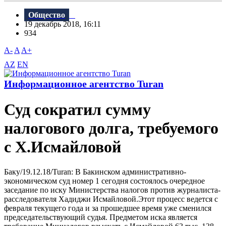
Общество
19 декабрь 2018, 16:11
934
A-
A
A+
AZ
EN
Информационное агентство Turan
Суд сократил сумму
налогового долга, требуемого
с Х.Исмайловой
Баку/19.12.18/Turan: B Бакинском административно-
экономическом суд номер 1 сегодня состоялось очередное
заседание по иску Министерства налогов против журналиста-
расследователя Хадиджи Исмайловой.Этот процесс ведется с
февраля текущего года и за прошедшее время уже сменился
председательствующий судья. Предметом иска является