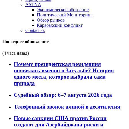
ASTNA
Экономическое обозрение
Политический Мониторинг
Обзор рынков
Карабахский конфликт
Contact az
Последнее обновление
(4 часа назад)
Почему президентская резиденция
появилась именно в Загульбе? История
одного места, которое выбрала сама
природа
Судебный обзор: 6–7 августа 2026 года
Телефонный звонок длиной в десятилетия
Новые санкции США против России
создают для Азербайджана риски и