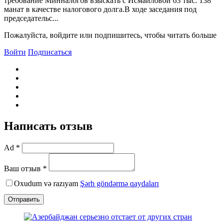
требование Минналогов взыскать с Исмайловой 63 тыс. 138
манат в качестве налогового долга.B ходе заседания под
председательс...
Пожалуйста, войдите или подпишитесь, чтобы читать больше
Войти
Подписаться
Написать отзыв
Ad *
Ваш отзыв *
Oxudum və razıyam
Şərh göndərmə qaydaları
Отправить