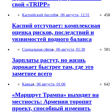
свой «TRIPP»
Каспийский бассейн,
06 августа, 12:31
458
Каспий отступает: комплексная
оценка рисков, последствий и
уязвимостей водного баланса
Социальная сфера,
06 августа, 01:38
581
Зарплаты растут, но жизнь
дорожает быстрее там, где это
заметнее всего
Кавказ,
06 августа, 01:06
642
«Маршрут Трампа» выходит на
местность: Армения торопит
проект, способный изменить