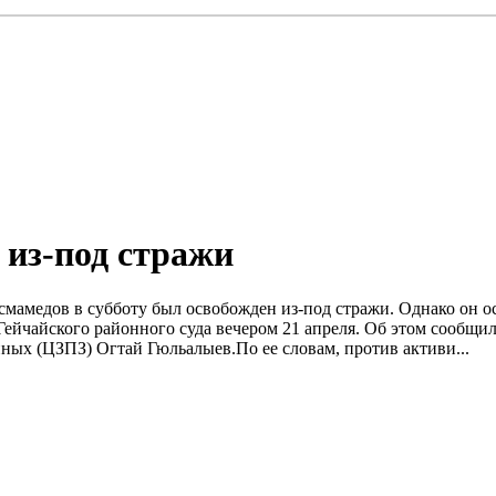
 из-под стражи
смамедов в субботу был освобожден из-под стражи. Однако он ос
ейчайского районного суда вечером 21 апреля. Об этом сообщи
ных (ЦЗПЗ) Огтай Гюльалыев.По ее словам, против активи...