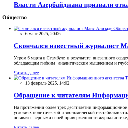
Власти Азербайджана призвали отка
Общество
Общес
6 март 2025, 20:06
Скончался известный журналист М
Утром 6 марта в Стамбуле в результате внезапного сер
обладающим гибким аналитическим мышлением и глубо
Читать далее
13 февраль 2025, 14:02
Обращение к читателям Информацио
На протяжении более трех десятилетий информационное 
условиях политической и экономической нестабильности.
оставаясь верными своей приверженности журналистике
Читать далее