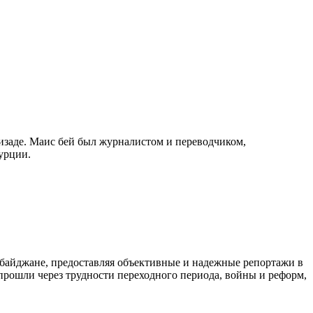
изаде. Маис бей был журналистом и переводчиком,
урции.
байджане, предоставляя объективные и надежные репортажи в
 прошли через трудности переходного периода, войны и реформ,