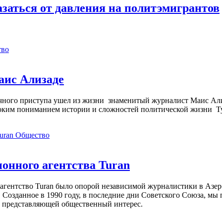
заться от давления на политэмигрантов
тво
аис Ализаде
дечного приступа ушел из жизни знаменитый журналист Маис Ал
ким пониманием истории и сложностей политической жизни Т
Общество
нного агентства Turan
агентство Turan было опорой независимой журналистики в Азер
 Созданное в 1990 году, в последние дни Советского Союза, мы
, представляющей общественный интерес.