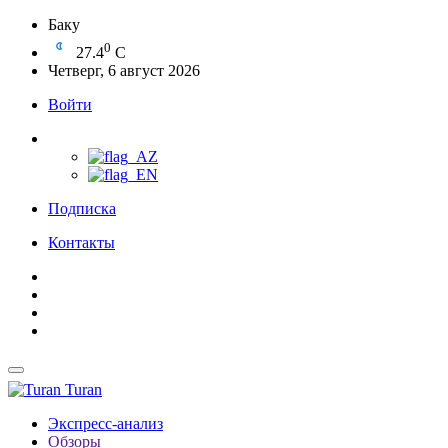
Баку
0
27.4
C
Четверг, 6 август 2026
Войти
Подписка
Контакты
Turan
Экспресс-анализ
Обзоры