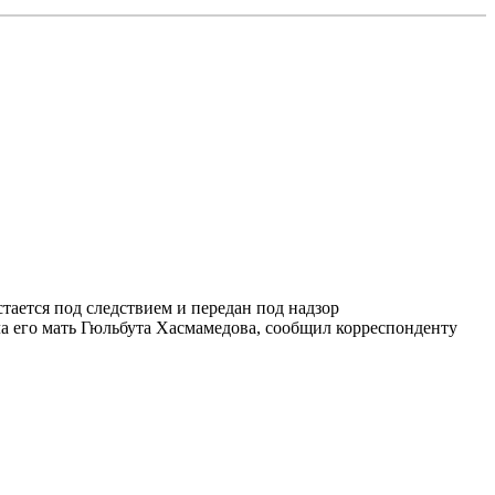
тается под следствием и передан под надзор
ла его мать Гюльбута Хасмамедова, сообщил корреспонденту