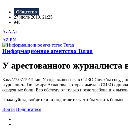
Общество
27 июль 2019, 21:25
948
A-
A
A+
AZ
EN
Информационное агентство Turan
У арестованного журналиста 
Баку/27.07.19/Turan: У содержащегося в СИЗО Службы государ
журналиста Гюльмира Асланова, которая имела в СИЗО одночас
сердечные боли. Его обследуют только после требования вызова 
Пожалуйста, войдите или подпишитесь, чтобы читать больше
Войти
Подписаться