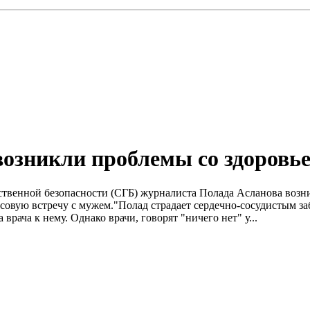
возникли проблемы со здоровь
ственной безопасности (СГБ) журналиста Полада Асланова возн
овую встречу с мужем."Полад страдает сердечно-сосудистым за
врача к нему. Однако врачи, говорят "ничего нет" у...