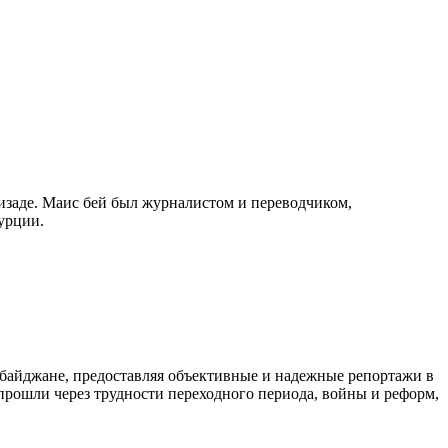
изаде. Маис бей был журналистом и переводчиком,
урции.
байджане, предоставляя объективные и надежные репортажи в
 прошли через трудности переходного периода, войны и реформ,