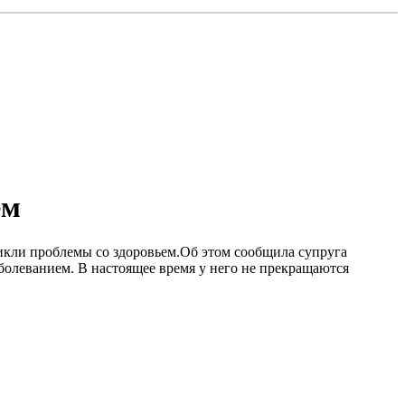
ем
икли проблемы со здоровьем.Об этом сообщила супруга
болеванием. B настоящее время у него не прекращаются