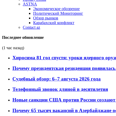
ASTNA
Экономическое обозрение
Политический Мониторинг
Обзор рынков
Карабахский конфликт
Contact az
Последнее обновление
(1 час назад)
Хиросима 81 год спустя: уроки ядерного ору
Почему президентская резиденция появилась 
Судебный обзор: 6–7 августа 2026 года
Телефонный звонок длиной в десятилетия
Новые санкции США против России создают 
Почему 65 тысяч вакансий в Азербайджане 