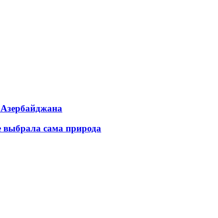
ь Азербайджана
е выбрала сама природа