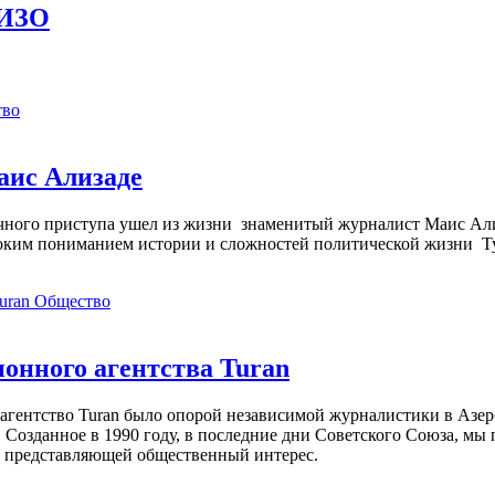
СИЗО
тво
аис Ализаде
дечного приступа ушел из жизни знаменитый журналист Маис Ал
ким пониманием истории и сложностей политической жизни Т
Общество
нного агентства Turan
агентство Turan было опорой независимой журналистики в Азер
 Созданное в 1990 году, в последние дни Советского Союза, мы
, представляющей общественный интерес.