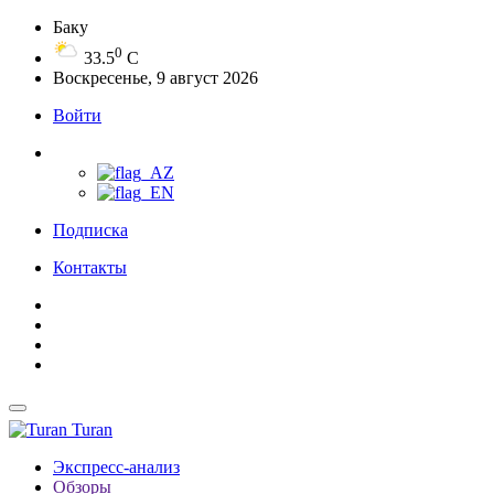
Баку
0
33.5
C
Воскресенье, 9 август 2026
Войти
Подписка
Контакты
Turan
Экспресс-анализ
Обзоры