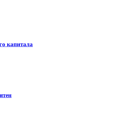
го капитала
ятен