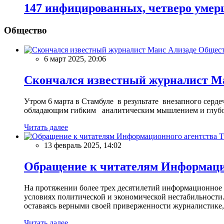
147 инфицированных, четверо уме
Общество
Общес
6 март 2025, 20:06
Скончался известный журналист М
Утром 6 марта в Стамбуле в результате внезапного сер
обладающим гибким аналитическим мышлением и глубо
Читать далее
13 февраль 2025, 14:02
Обращение к читателям Информацио
На протяжении более трех десятилетий информационное 
условиях политической и экономической нестабильности.
оставаясь верными своей приверженности журналистике
Читать далее