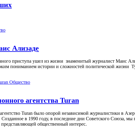
рших
тво
аис Ализаде
дечного приступа ушел из жизни знаменитый журналист Маис Ал
ким пониманием истории и сложностей политической жизни Т
Общество
нного агентства Turan
агентство Turan было опорой независимой журналистики в Азер
 Созданное в 1990 году, в последние дни Советского Союза, мы
, представляющей общественный интерес.