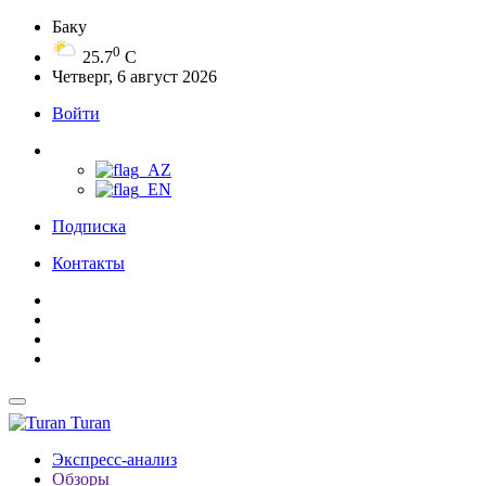
Баку
0
25.7
C
Четверг, 6 август 2026
Войти
Подписка
Контакты
Turan
Экспресс-анализ
Обзоры