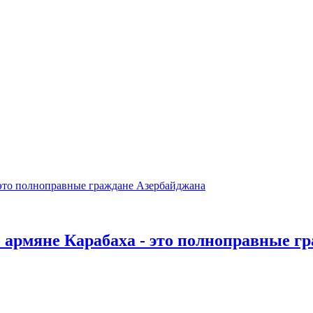
о армяне Карабаха - это полноправные г