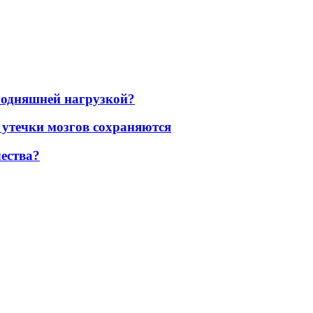
егодняшней нагрузкой?
 утечки мозгов сохраняются
ества?