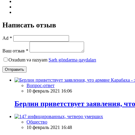
Написать отзыв
Ad *
Ваш отзыв *
Oxudum və razıyam
Şərh göndərmə qaydaları
Отправить
Вопрос-ответ
10 февраль 2021 16:06
Берлин приветствует заявления, чт
Общество
10 февраль 2021 16:48