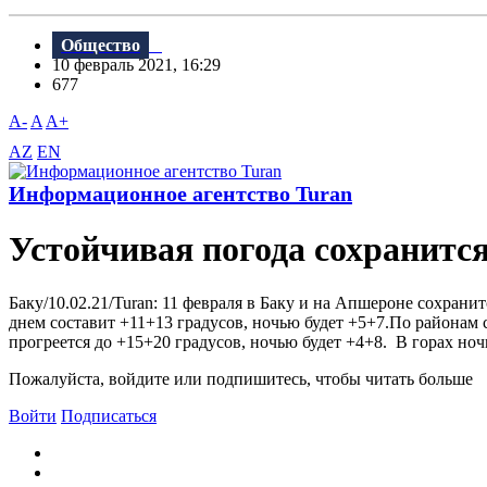
Общество
10 февраль 2021, 16:29
677
A-
A
A+
AZ
EN
Информационное агентство Turan
Устойчивая погода сохранитс
Баку/10.02.21/Turan: 11 февраля в Баку и на Апшероне сохрани
днем составит +11+13 градусов, ночью будет +5+7.По районам
прогреется до +15+20 градусов, ночью будет +4+8. В горах ночь
Пожалуйста, войдите или подпишитесь, чтобы читать больше
Войти
Подписаться