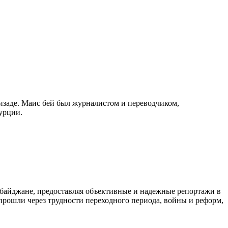
изаде. Маис бей был журналистом и переводчиком,
урции.
байджане, предоставляя объективные и надежные репортажи в
 прошли через трудности переходного периода, войны и реформ,