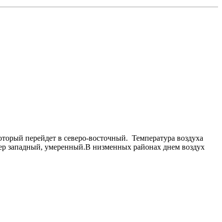
 который перейдет в северо-восточный. Температура воздуха
етер западный, умеренный.В низменных районах днем воздух