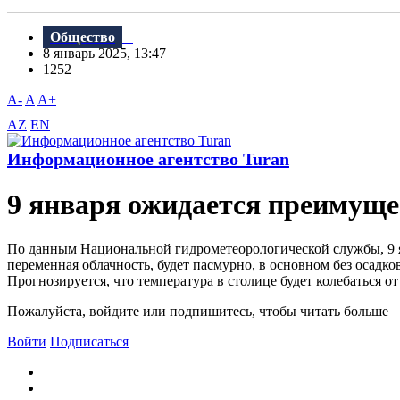
Общество
8 январь 2025, 13:47
1252
A-
A
A+
AZ
EN
Информационное агентство Turan
9 января ожидается преимуще
По данным Национальной гидрометеорологической службы, 9 я
переменная облачность, будет пасмурно, в основном без осад
Прогнозируется, что температура в столице будет колебаться от
Пожалуйста, войдите или подпишитесь, чтобы читать больше
Войти
Подписаться