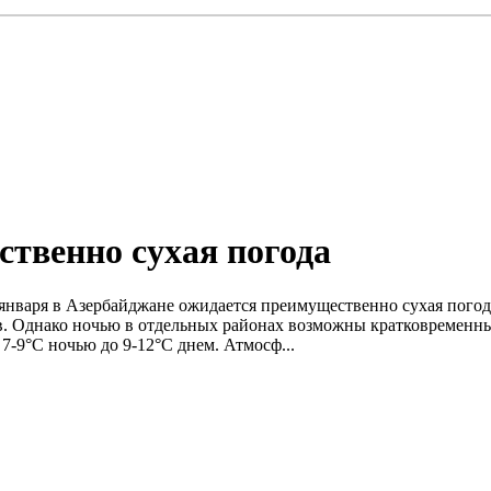
ственно сухая погода
нваря в Азербайджане ожидается преимущественно сухая погода
ков. Однако ночью в отдельных районах возможны кратковременн
 7-9°C ночью до 9-12°C днем. Атмосф...