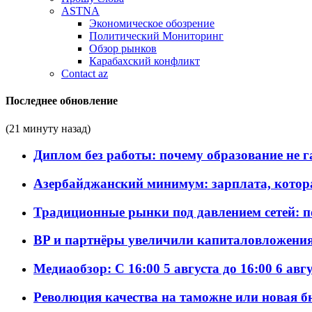
ASTNA
Экономическое обозрение
Политический Мониторинг
Обзор рынков
Карабахский конфликт
Contact az
Последнее обновление
(21 минуту назад)
Диплом без работы: почему образование не 
Азербайджанский минимум: зарплата, котор
Традиционные рынки под давлением сетей: 
BP и партнёры увеличили капиталовложения 
Медиаобзор: С 16:00 5 августа до 16:00 6 авг
Революция качества на таможне или новая 