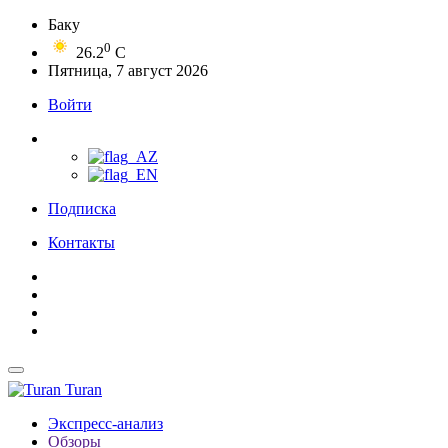
Баку
0
26.2
C
Пятница, 7 август 2026
Войти
Подписка
Контакты
Turan
Экспресс-анализ
Обзоры