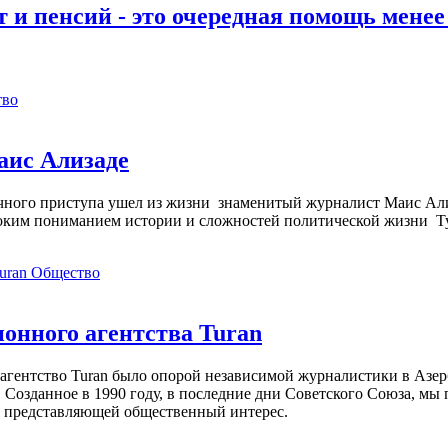
 и пенсий - это очередная помощь мене
тво
аис Ализаде
дечного приступа ушел из жизни знаменитый журналист Маис Ал
ким пониманием истории и сложностей политической жизни Т
Общество
нного агентства Turan
агентство Turan было опорой независимой журналистики в Азер
 Созданное в 1990 году, в последние дни Советского Союза, мы
, представляющей общественный интерес.