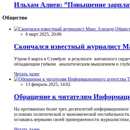
Ильхам Алиев: ”Повышение зарплат
Общество
Общес
6 март 2025, 20:06
Скончался известный журналист М
Утром 6 марта в Стамбуле в результате внезапного сер
обладающим гибким аналитическим мышлением и глубо
Читать далее
13 февраль 2025, 14:02
Обращение к читателям Информацио
На протяжении более трех десятилетий информационное 
условиях политической и экономической нестабильности.
оставаясь верными своей приверженности журналистике
Читать далее