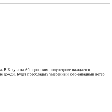
. В Баку и на Абшеронском полуострове ожидается
ые дожди. Будет преобладать умеренный юго-западный ветер.