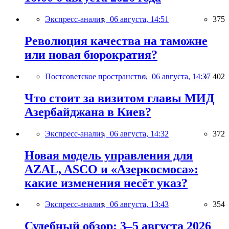
Экспресс-анализ,
06 августа, 14:51
375
Революция качества на таможне
или новая бюрократия?
Постсоветское пространство,
06 августа, 14:37
402
Что стоит за визитом главы МИД
Азербайджана в Киев?
Экспресс-анализ,
06 августа, 14:32
372
Новая модель управления для
AZAL, ASCO и «Азеркосмоса»:
какие изменения несёт указ?
Экспресс-анализ,
06 августа, 13:43
354
Судебный обзор: 3–5 августа 2026