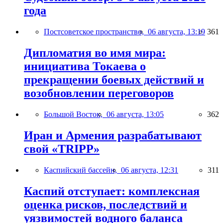
года
Постсоветское пространство,
06 августа, 13:19
361
Дипломатия во имя мира:
инициатива Токаева о
прекращении боевых действий и
возобновлении переговоров
Большой Восток,
06 августа, 13:05
362
Иран и Армения разрабатывают
свой «TRIPP»
Каспийский бассейн,
06 августа, 12:31
311
Каспий отступает: комплексная
оценка рисков, последствий и
уязвимостей водного баланса