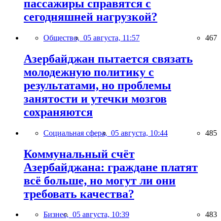
пассажиры справятся с
сегодняшней нагрузкой?
Общество,
05 августа, 11:57
467
Азербайджан пытается связать
молодежную политику с
результатами, но проблемы
занятости и утечки мозгов
сохраняются
Социальная сфера,
05 августа, 10:44
485
Коммунальный счёт
Азербайджана: граждане платят
всё больше, но могут ли они
требовать качества?
Бизнес,
05 августа, 10:39
483