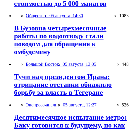
стоимостью до 5 000 манатов
Общество,
05 августа, 14:30
1083
В Бузовна четырехмесячные
работы по водоотводу стали
поводом для обращения к
омбудсмену
Большой Восток,
05 августа, 13:05
448
Тучи над президентом Ирана:
отрицание отставки обнажило
борьбу за власть в Тегеране
Экспресс-анализ,
05 августа, 12:27
526
Десятимесячное испытание метро:
Баку готовится к будущему, но как