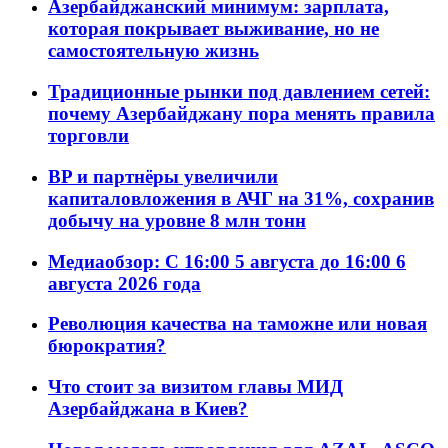
Азербайджанский минимум: зарплата,
которая покрывает выживание, но не
самостоятельную жизнь
Традиционные рынки под давлением сетей:
почему Азербайджану пора менять правила
торговли
BP и партнёры увеличили
капиталовложения в АЧГ на 31%, сохранив
добычу на уровне 8 млн тонн
Медиаобзор: С 16:00 5 августа до 16:00 6
августа 2026 года
Революция качества на таможне или новая
бюрократия?
Что стоит за визитом главы МИД
Азербайджана в Киев?