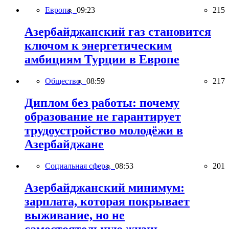
Европа,
09:23
215
Азербайджанский газ становится
ключом к энергетическим
амбициям Турции в Европе
Общество,
08:59
217
Диплом без работы: почему
образование не гарантирует
трудоустройство молодёжи в
Азербайджане
Социальная сфера,
08:53
201
Азербайджанский минимум:
зарплата, которая покрывает
выживание, но не
самостоятельную жизнь