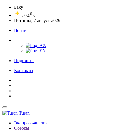
Баку
0
30.6
C
Пятница, 7 август 2026
Войти
Подписка
Контакты
Turan
Экспресс-анализ
Обзоры