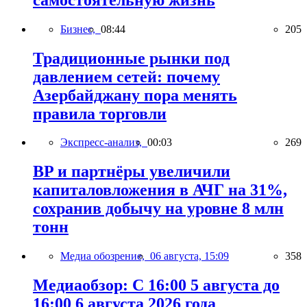
Бизнес,
08:44
205
Традиционные рынки под
давлением сетей: почему
Азербайджану пора менять
правила торговли
Экспресс-анализ,
00:03
269
BP и партнёры увеличили
капиталовложения в АЧГ на 31%,
сохранив добычу на уровне 8 млн
тонн
Медиа обозрение,
06 августа, 15:09
358
Медиаобзор: С 16:00 5 августа до
16:00 6 августа 2026 года