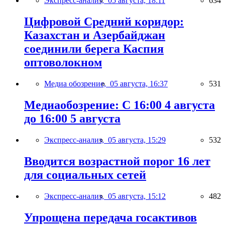
Экспресс-анализ,
05 августа, 18:11
634
Цифровой Средний коридор:
Казахстан и Азербайджан
соединили берега Каспия
оптоволокном
Медиа обозрение,
05 августа, 16:37
531
Медиаобозрение: С 16:00 4 августа
до 16:00 5 августа
Экспресс-анализ,
05 августа, 15:29
532
Вводится возрастной порог 16 лет
для социальных сетей
Экспресс-анализ,
05 августа, 15:12
482
Упрощена передача госактивов