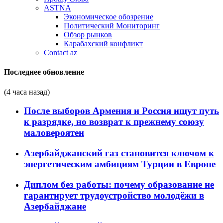
ASTNA
Экономическое обозрение
Политический Мониторинг
Обзор рынков
Карабахский конфликт
Contact az
Последнее обновление
(4 часа назад)
После выборов Армения и Россия ищут путь
к разрядке, но возврат к прежнему союзу
маловероятен
Азербайджанский газ становится ключом к
энергетическим амбициям Турции в Европе
Диплом без работы: почему образование не
гарантирует трудоустройство молодёжи в
Азербайджане