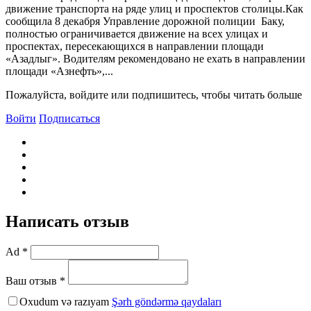
движение транспорта на ряде улиц и проспектов столицы.Как
сообщила 8 декабря Управление дорожной полиции Баку,
полностью ограничивается движение на всех улицах и
проспектах, пересекающихся в направлении площади
«Азадлыг». Водителям рекомендовано не ехать в направлении
площади «Азнефть»,...
Пожалуйста, войдите или подпишитесь, чтобы читать больше
Войти
Подписаться
Написать отзыв
Ad *
Ваш отзыв *
Oxudum və razıyam
Şərh göndərmə qaydaları