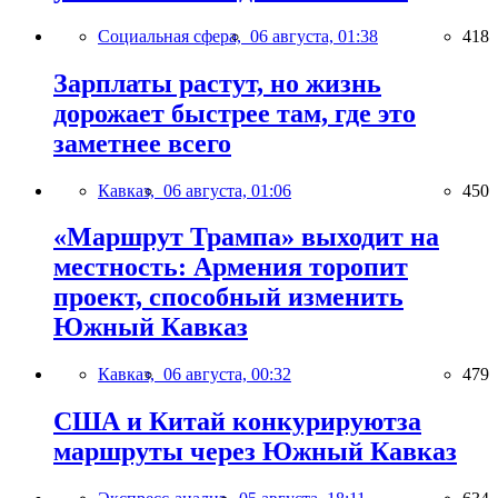
Социальная сфера,
06 августа, 01:38
418
Зарплаты растут, но жизнь
дорожает быстрее там, где это
заметнее всего
Кавказ,
06 августа, 01:06
450
«Маршрут Трампа» выходит на
местность: Армения торопит
проект, способный изменить
Южный Кавказ
Кавказ,
06 августа, 00:32
479
США и Китай конкурируютза
маршруты через Южный Кавказ