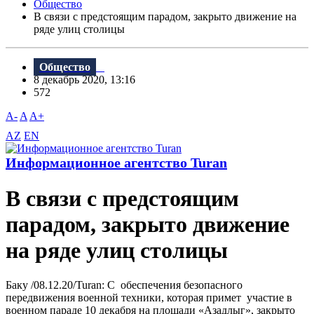
Общество
В связи с предстоящим парадом, закрыто движение на
ряде улиц столицы
Общество
8 декабрь 2020, 13:16
572
A-
A
A+
AZ
EN
Информационное агентство Turan
В связи с предстоящим
парадом, закрыто движение
на ряде улиц столицы
Баку /08.12.20/Turan: C обеспечения безопасного
передвижения военной техники, которая примет участие в
военном параде 10 декабря на площади «Азадлыг», закрыто