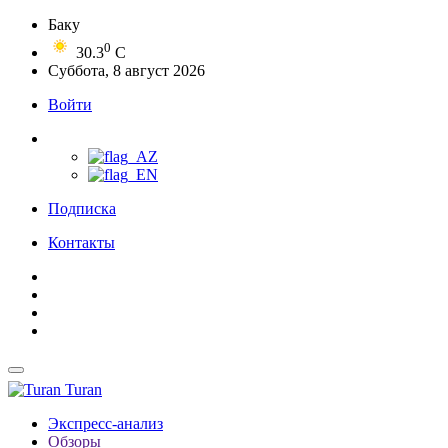
Баку
0
30.3
C
Суббота, 8 август 2026
Войти
Подписка
Контакты
Turan
Экспресс-анализ
Обзоры