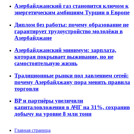
Азербайджанский газ становится ключом к
энергетическим амбициям Турции в Европе
Диплом без работы: почему образование не
гарантирует трудоустройство молодёжи в
Азербайджане
Азербайджанский минимум: зарплата,
которая покрывает выживание, но не
самостоятельную жизнь
Традиционные рынки под давлением сетей:
почему Азербайджану пора менять правила
торговли
BP и партнёры увеличили
капиталовложения в АЧГ на 31%, сохранив
добычу на уровне 8 млн тонн
Главная страница