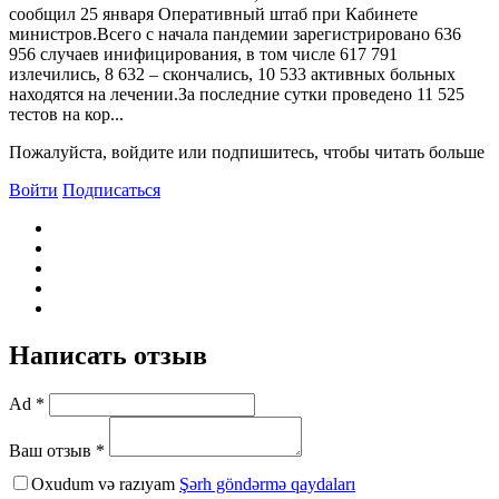
сообщил 25 января Оперативный штаб при Кабинете
министров.Всего с начала пандемии зарегистрировано 636
956 случаев инифицирования, в том числе 617 791
излечились, 8 632 – скончались, 10 533 активных больных
находятся на лечении.За последние сутки проведено 11 525
тестов на кор...
Пожалуйста, войдите или подпишитесь, чтобы читать больше
Войти
Подписаться
Написать отзыв
Ad *
Ваш отзыв *
Oxudum və razıyam
Şərh göndərmə qaydaları