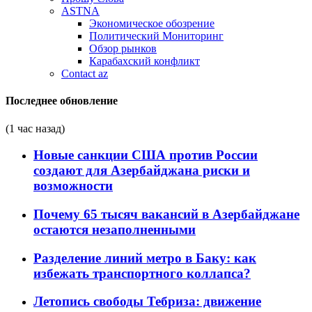
ASTNA
Экономическое обозрение
Политический Мониторинг
Обзор рынков
Карабахский конфликт
Contact az
Последнее обновление
(1 час назад)
Новые санкции США против России
создают для Азербайджана риски и
возможности
Почему 65 тысяч вакансий в Азербайджане
остаются незаполненными
Разделение линий метро в Баку: как
избежать транспортного коллапса?
Летопись свободы Тебриза: движение