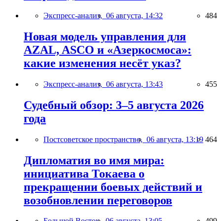
Экспресс-анализ,
06 августа, 14:32
484
Новая модель управления для
AZAL, ASCO и «Азеркосмоса»:
какие изменения несёт указ?
Экспресс-анализ,
06 августа, 13:43
455
Судебный обзор: 3–5 августа 2026
года
Постсоветское пространство,
06 августа, 13:19
464
Дипломатия во имя мира:
инициатива Токаева о
прекращении боевых действий и
возобновлении переговоров
Большой Восток,
06 августа, 13:05
499