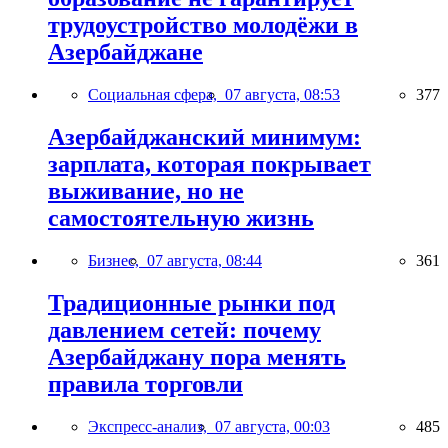
трудоустройство молодёжи в
Азербайджане
Социальная сфера,
07 августа, 08:53
377
Азербайджанский минимум:
зарплата, которая покрывает
выживание, но не
самостоятельную жизнь
Бизнес,
07 августа, 08:44
361
Традиционные рынки под
давлением сетей: почему
Азербайджану пора менять
правила торговли
Экспресс-анализ,
07 августа, 00:03
485