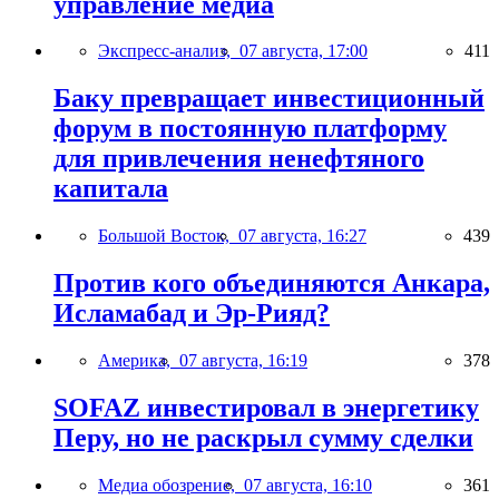
управление медиа
Экспресс-анализ,
07 августа, 17:00
411
Баку превращает инвестиционный
форум в постоянную платформу
для привлечения ненефтяного
капитала
Большой Восток,
07 августа, 16:27
439
Против кого объединяются Анкара,
Исламабад и Эр-Рияд?
Америка,
07 августа, 16:19
378
SOFAZ инвестировал в энергетику
Перу, но не раскрыл сумму сделки
Медиа обозрение,
07 августа, 16:10
361