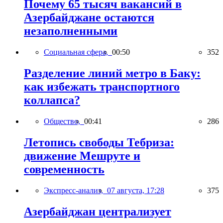
Почему 65 тысяч вакансий в
Азербайджане остаются
незаполненными
Социальная сфера,
00:50
352
Разделение линий метро в Баку:
как избежать транспортного
коллапса?
Общество,
00:41
286
Летопись свободы Тебриза:
движение Мешруте и
современность
Экспресс-анализ,
07 августа, 17:28
375
Азербайджан централизует