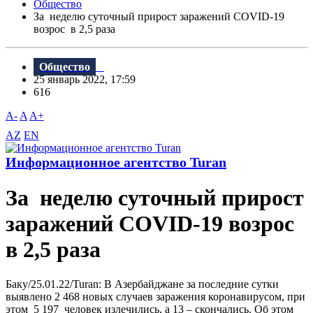
Общество
За неделю суточный прирост заражений COVID-19
возрос в 2,5 раза
Общество
25 январь 2022, 17:59
616
A-
A
A+
AZ
EN
Информационное агентство Turan
За неделю суточный прирост
заражений COVID-19 возрос
в 2,5 раза
Баку/25.01.22/Turan: В Азербайджане за последние сутки
выявлено 2 468 новых случаев заражения коронавирусом, при
этом 5 197 человек излечились, а 13 – скончались. Об этом