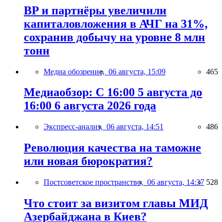
BP и партнёры увеличили
капиталовложения в АЧГ на 31%,
сохранив добычу на уровне 8 млн
тонн
Медиа обозрение,
06 августа, 15:09
465
Медиаобзор: С 16:00 5 августа до
16:00 6 августа 2026 года
Экспресс-анализ,
06 августа, 14:51
486
Революция качества на таможне
или новая бюрократия?
Постсоветское пространство,
06 августа, 14:37
528
Что стоит за визитом главы МИД
Азербайджана в Киев?