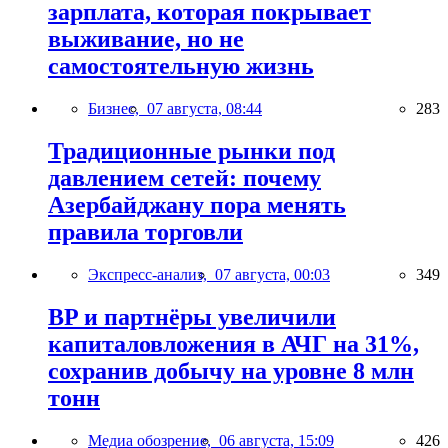
зарплата, которая покрывает
выживание, но не
самостоятельную жизнь
Бизнес,
07 августа, 08:44
283
Традиционные рынки под
давлением сетей: почему
Азербайджану пора менять
правила торговли
Экспресс-анализ,
07 августа, 00:03
349
BP и партнёры увеличили
капиталовложения в АЧГ на 31%,
сохранив добычу на уровне 8 млн
тонн
Медиа обозрение,
06 августа, 15:09
426