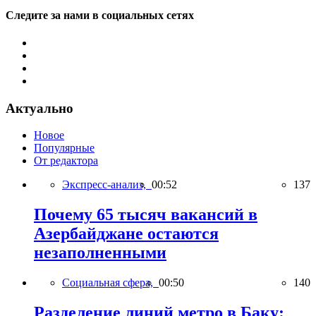
Следите за нами в социальных сетях
Актуально
Новое
Популярные
От редактора
Экспресс-анализ,
00:52
137
Почему 65 тысяч вакансий в
Азербайджане остаются
незаполненными
Социальная сфера,
00:50
140
Разделение линий метро в Баку: