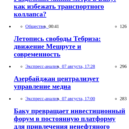
как избежать транспортного
коллапса?
Общество,
00:41
126
Летопись свободы Тебриза:
движение Мешруте и
современность
Экспресс-анализ,
07 августа, 17:28
296
Азербайджан централизует
управление медиа
Экспресс-анализ,
07 августа, 17:00
283
Баку превращает инвестиционный
форум в постоянную платформу
для привлечения ненефтяного