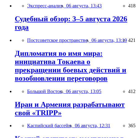
Экспресс-анализ,
06 августа, 13:43
418
Судебный обзор: 3–5 августа 2026
года
Постсоветское пространство,
06 августа, 13:19
421
Дипломатия во имя мира:
инициатива Токаева о
прекращении боевых действий и
возобновлении переговоров
Большой Восток,
06 августа, 13:05
412
Иран и Армения разрабатывают
свой «TRIPP»
Каспийский бассейн,
06 августа, 12:31
365