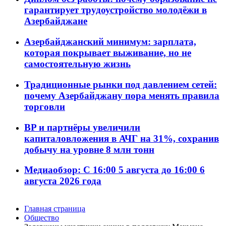
гарантирует трудоустройство молодёжи в
Азербайджане
Азербайджанский минимум: зарплата,
которая покрывает выживание, но не
самостоятельную жизнь
Традиционные рынки под давлением сетей:
почему Азербайджану пора менять правила
торговли
BP и партнёры увеличили
капиталовложения в АЧГ на 31%, сохранив
добычу на уровне 8 млн тонн
Медиаобзор: С 16:00 5 августа до 16:00 6
августа 2026 года
Главная страница
Общество