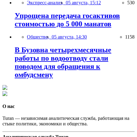
Экспресс-анализ,
05 августа, 15:12
530
Упрощена передача госактивов
стоимостью до 5 000 манатов
Общество,
05 августа, 14:30
1158
В Бузовна четырехмесячные
работы по водоотводу стали
поводом для обращения к
омбудсмену
О нас
Turan — независимая аналитическая служба, работающая на
стыке политики, экономики и общества.
Аналитическая служба Turan