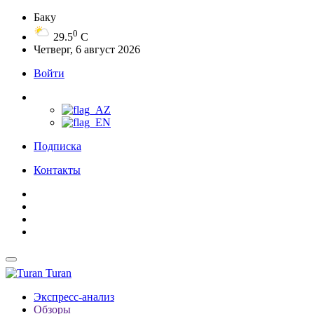
Баку
0
29.5
C
Четверг, 6 август 2026
Войти
Подписка
Контакты
Turan
Экспресс-анализ
Обзоры