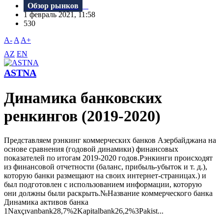
Обзор рынков
1 февраль 2021, 11:58
530
A-
A
A+
AZ
EN
ASTNA
Динамика банковских
ренкингов (2019-2020)
Представляем рэнкинг коммерческих банков Азербайджана на
основе сравнения (годовой динамики) финансовых
показателей по итогам 2019-2020 годов.Рэнкинги происходят
из финансовой отчетности (баланс, прибыль-убыток и т. д.),
которую банки размещают на своих интернет-страницах.) и
был подготовлен с использованием информации, которую
они должны были раскрыть.№Название коммерческого банка
Динамика активов банка
1Naxçıvanbank28,7%2Kapitalbank26,2%3Pakist...