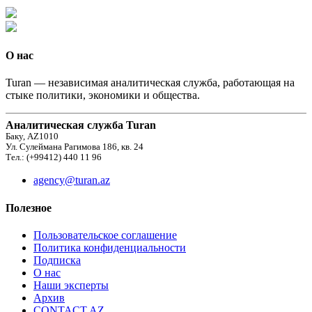
О нас
Turan — независимая аналитическая служба, работающая на
стыке политики, экономики и общества.
Аналитическая служба Turan
Баку, AZ1010
Ул. Сулеймана Рагимова 186, кв. 24
Тел.: (+99412) 440 11 96
agency@turan.az
Полезное
Пользовательское соглашение
Политика конфиденциальности
Подписка
О нас
Наши эксперты
Архив
CONTACT AZ