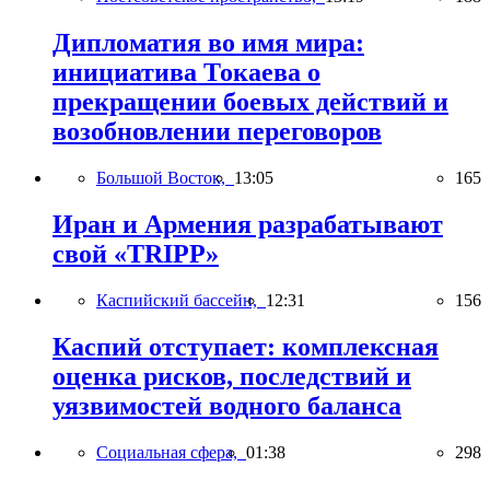
Дипломатия во имя мира:
инициатива Токаева о
прекращении боевых действий и
возобновлении переговоров
Большой Восток,
13:05
165
Иран и Армения разрабатывают
свой «TRIPP»
Каспийский бассейн,
12:31
156
Каспий отступает: комплексная
оценка рисков, последствий и
уязвимостей водного баланса
Социальная сфера,
01:38
298