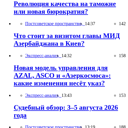
Революция качества на таможне
или новая бюрократия?
Постсоветское пространство,
14:37
142
Что стоит за визитом главы МИД
Азербайджана в Киев?
Экспресс-анализ,
14:32
158
Новая модель управления для
AZAL, ASCO и «Азеркосмоса»:
какие изменения несёт указ?
Экспресс-анализ,
13:43
153
Судебный обзор: 3–5 августа 2026
года
Постсоветское пространство,
13:19
188