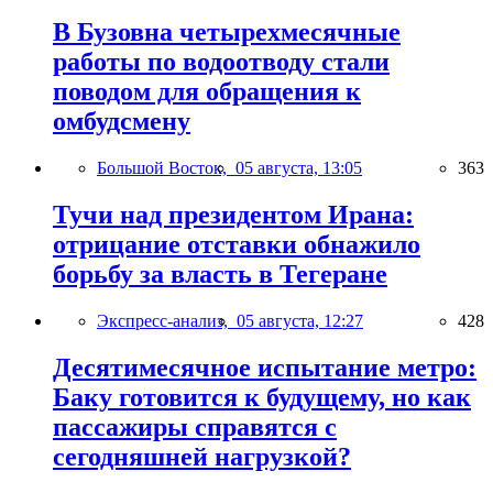
В Бузовна четырехмесячные
работы по водоотводу стали
поводом для обращения к
омбудсмену
Большой Восток,
05 августа, 13:05
363
Тучи над президентом Ирана:
отрицание отставки обнажило
борьбу за власть в Тегеране
Экспресс-анализ,
05 августа, 12:27
428
Десятимесячное испытание метро:
Баку готовится к будущему, но как
пассажиры справятся с
сегодняшней нагрузкой?