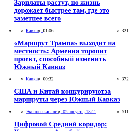
Зарплаты растут, но жизнь
дорожает быстрее там, где это
заметнее всего
Кавказ,
01:06
321
«Маршрут Трампа» выходит на
местность: Армения торопит
проект, способный изменить
Южный Кавказ
Кавказ,
00:32
372
США и Китай конкурируютза
маршруты через Южный Кавказ
Экспресс-анализ,
05 августа, 18:11
511
Цифровой Средний коридор: