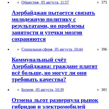
Общество,
05 августа, 11:57
375
Азербайджан пытается связать
молодежную политику с
результатами, но проблемы
занятости и утечки мозгов
сохраняются
Социальная сфера,
05 августа, 10:44
396
Коммунальный счёт
Азербайджана: граждане платят
всё больше, но могут ли они
требовать качества?
Бизнес,
05 августа, 10:39
381
Отмена льгот развернула рынок
гибридов и электромобилей