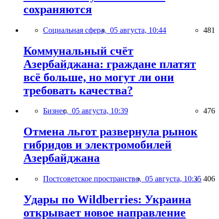
сохраняются
Социальная сфера,
05 августа, 10:44
481
Коммунальный счёт
Азербайджана: граждане платят
всё больше, но могут ли они
требовать качества?
Бизнес,
05 августа, 10:39
476
Отмена льгот развернула рынок
гибридов и электромобилей
Азербайджана
Постсоветское пространство,
05 августа, 10:35
406
Удары по Wildberries: Украина
открывает новое направление