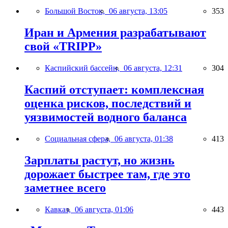
Большой Восток,
06 августа, 13:05
353
Иран и Армения разрабатывают
свой «TRIPP»
Каспийский бассейн,
06 августа, 12:31
304
Каспий отступает: комплексная
оценка рисков, последствий и
уязвимостей водного баланса
Социальная сфера,
06 августа, 01:38
413
Зарплаты растут, но жизнь
дорожает быстрее там, где это
заметнее всего
Кавказ,
06 августа, 01:06
443