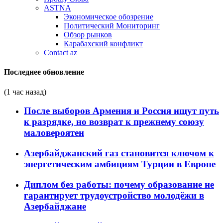
ASTNA
Экономическое обозрение
Политический Мониторинг
Обзор рынков
Карабахский конфликт
Contact az
Последнее обновление
(1 час назад)
После выборов Армения и Россия ищут путь
к разрядке, но возврат к прежнему союзу
маловероятен
Азербайджанский газ становится ключом к
энергетическим амбициям Турции в Европе
Диплом без работы: почему образование не
гарантирует трудоустройство молодёжи в
Азербайджане