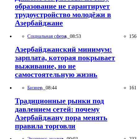
образование не гарантирует
трудоустройство молодёжи в
Азербайджане
Социальная сфера,
08:53
156
Азербайджанский минимум:
зарплата, которая покрывает
выживание, но не
самостоятельную жизнь
Бизнес,
08:44
161
Традиционные рынки под
давлением сетей: почему
Азербайджану пора менять
правила торговли
Экспресс-анализ,
00:03
233