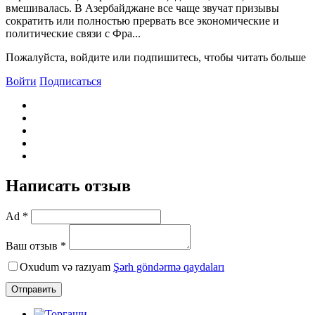
вмешивалась. В Азербайджане все чаще звучат призывы
сократить или полностью прервать все экономические и
политические связи с Фра...
Пожалуйста, войдите или подпишитесь, чтобы читать больше
Войти
Подписаться
Написать отзыв
Ad *
Ваш отзыв *
Oxudum və razıyam
Şərh göndərmə qaydaları
Отправить