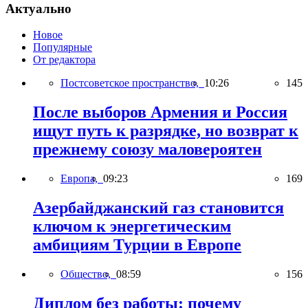
Актуально
Новое
Популярные
От редактора
Постсоветское пространство,
10:26
145
После выборов Армения и Россия
ищут путь к разрядке, но возврат к
прежнему союзу маловероятен
Европа,
09:23
169
Азербайджанский газ становится
ключом к энергетическим
амбициям Турции в Европе
Общество,
08:59
156
Диплом без работы: почему