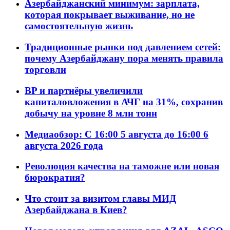
Азербайджанский минимум: зарплата,
которая покрывает выживание, но не
самостоятельную жизнь
Традиционные рынки под давлением сетей:
почему Азербайджану пора менять правила
торговли
BP и партнёры увеличили
капиталовложения в АЧГ на 31%, сохранив
добычу на уровне 8 млн тонн
Медиаобзор: С 16:00 5 августа до 16:00 6
августа 2026 года
Революция качества на таможне или новая
бюрократия?
Что стоит за визитом главы МИД
Азербайджана в Киев?