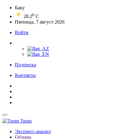
Баку
0
28.2
C
Пятница, 7 август 2026
Войти
Подписка
Контакты
Turan
Экспресс-анализ
Обзоры