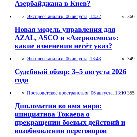
Азербайджана в Киев?
Экспресс-анализ,
06 августа, 14:32
366
Новая модель управления для
AZAL, ASCO и «Азеркосмоса»:
какие изменения несёт указ?
Экспресс-анализ,
06 августа, 13:43
349
Судебный обзор: 3–5 августа 2026
года
Постсоветское пространство,
06 августа, 13:19
355
Дипломатия во имя мира:
инициатива Токаева о
прекращении боевых действий и
возобновлении переговоров