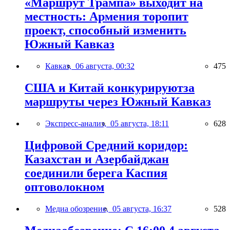
«Маршрут Трампа» выходит на
местность: Армения торопит
проект, способный изменить
Южный Кавказ
Кавказ,
06 августа, 00:32
475
США и Китай конкурируютза
маршруты через Южный Кавказ
Экспресс-анализ,
05 августа, 18:11
628
Цифровой Средний коридор:
Казахстан и Азербайджан
соединили берега Каспия
оптоволокном
Медиа обозрение,
05 августа, 16:37
528