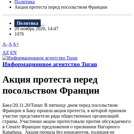
Политика
Акция протеста перед посольством Франции
Политика
20 ноябрь 2020, 14:47
1076
A-
A
A+
AZ
EN
Информационное агентство Turan
Акция протеста перед
посольством Франции
Баку/20.11.20/Turan: В пятницу днем перед посольством
Франции в Баку прошла акция протеста, в которой приняли
участие представители ряда общественных организаций
страны. Участники акции протестовали против обсуждаемого
в Сенате Франции предложения о признании Нагорного
Карабаха. Акция прошла без инцидентов, полиция не