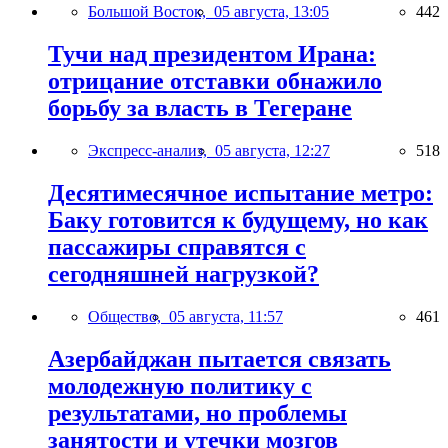
Большой Восток,
05 августа, 13:05
442
Тучи над президентом Ирана:
отрицание отставки обнажило
борьбу за власть в Тегеране
Экспресс-анализ,
05 августа, 12:27
518
Десятимесячное испытание метро:
Баку готовится к будущему, но как
пассажиры справятся с
сегодняшней нагрузкой?
Общество,
05 августа, 11:57
461
Азербайджан пытается связать
молодежную политику с
результатами, но проблемы
занятости и утечки мозгов