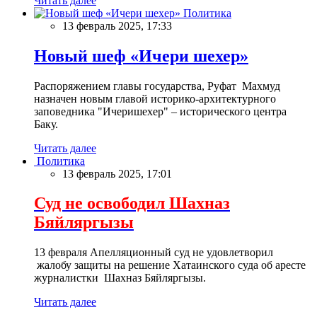
Читать далее
Политика
13 февраль 2025, 17:33
Новый шеф «Ичери шехер»
Распоряжением главы государства, Руфат Махмуд
назначен новым главой историко-архитектурного
заповедника "Ичеришехер" – исторического центра
Баку.
Читать далее
Политика
13 февраль 2025, 17:01
Суд не освободил Шахназ
Бяйляргызы
13 февраля Апелляционный суд не удовлетворил
жалобу защиты на решение Хатаинского суда об аресте
журналистки Шахназ Бяйляргызы.
Читать далее