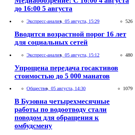
Медиаобозрение: С 16:00 4 августа
до 16:00 5 августа
Экспресс-анализ,
05 августа, 15:29
526
Вводится возрастной порог 16 лет
для социальных сетей
Экспресс-анализ,
05 августа, 15:12
480
Упрощена передача госактивов
стоимостью до 5 000 манатов
Общество,
05 августа, 14:30
1079
В Бузовна четырехмесячные
работы по водоотводу стали
поводом для обращения к
омбудсмену