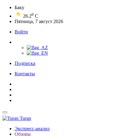
Баку
0
26.2
C
Пятница, 7 август 2026
Войти
Подписка
Контакты
Turan
Экспресс-анализ
Обзоры