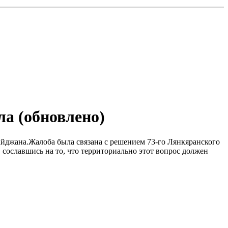
а (обновлено)
айджана.Жалоба была связана с решением 73-го Лянкяранского
 сославшись на то, что территориально этот вопрос должен