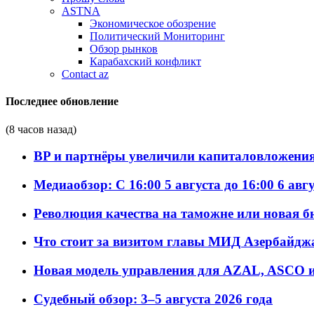
ASTNA
Экономическое обозрение
Политический Мониторинг
Обзор рынков
Карабахский конфликт
Contact az
Последнее обновление
(8 часов назад)
BP и партнёры увеличили капиталовложения 
Медиаобзор: С 16:00 5 августа до 16:00 6 авг
Революция качества на таможне или новая 
Что стоит за визитом главы МИД Азербайдж
Новая модель управления для AZAL, ASCO и 
Судебный обзор: 3–5 августа 2026 года