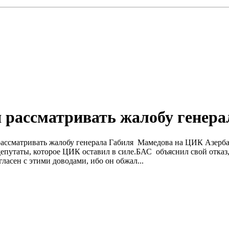
 рассматривать жалобу генерал
 рассматривать жалобу генерала Габиля Мамедова на ЦИК Азерб
депутаты, которое ЦИК оставил в силе.БАС объяснил свой отказ,
асен с этими доводами, ибо он обжал...