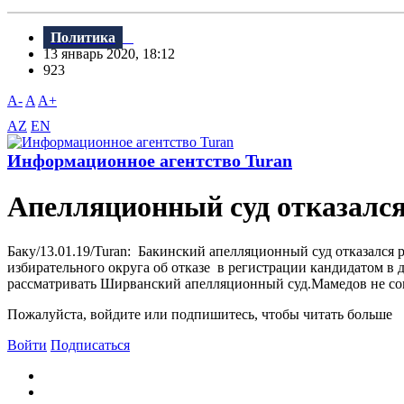
Политика
13 январь 2020, 18:12
923
A-
A
A+
AZ
EN
Информационное агентство Turan
Апелляционный суд отказался
Баку/13.01.19/Turan: Бакинский апелляционный суд отказался
избирательного округа об отказе в регистрации кандидатом в 
рассматривать Ширванский апелляционный суд.Мамедов не согл
Пожалуйста, войдите или подпишитесь, чтобы читать больше
Войти
Подписаться