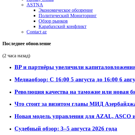
ASTNA
Экономическое обозрение
Политический Мониторинг
Обзор рынков
Карабахский конфликт
Contact az
Последнее обновление
(2 часа назад)
BP и партнёры увеличили капиталовложения 
Медиаобзор: С 16:00 5 августа до 16:00 6 авг
Революция качества на таможне или новая 
Что стоит за визитом главы МИД Азербайдж
Новая модель управления для AZAL, ASCO и 
Судебный обзор: 3–5 августа 2026 года