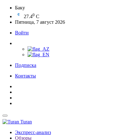
Баку
0
27.4
C
Пятница, 7 август 2026
Войти
Подписка
Контакты
Turan
Экспресс-анализ
Обзоры