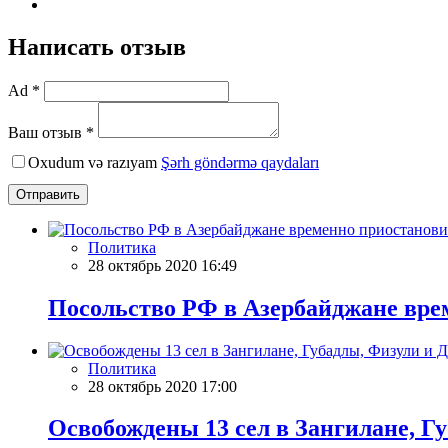
Написать отзыв
Ad *
Ваш отзыв *
Oxudum və razıyam
Şərh göndərmə qaydaları
Отправить
Политика
28 октябрь 2020 16:49
Посольство РФ в Азербайджане вре
Политика
28 октябрь 2020 17:00
Освобождены 13 сел в Зангилане, Г