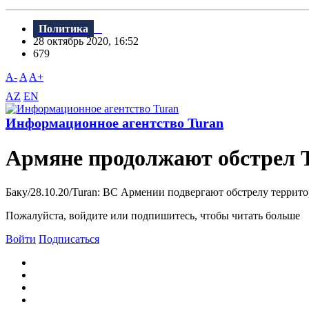
Политика
28 октябрь 2020, 16:52
679
A-
A
A+
AZ
EN
Информационное агентство Turan
Армяне продолжают обстрел Т
Баку/28.10.20/Turan: ВС Армении подвергают обстрелу террит
Пожалуйста, войдите или подпишитесь, чтобы читать больше
Войти
Подписаться