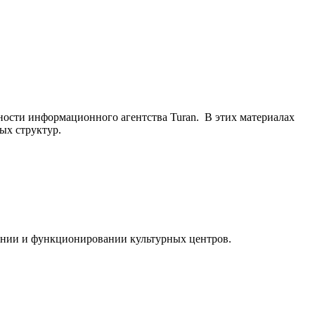
ьности информационного агентства Turan. В этих материалах
ых структур.
ании и функционировании культурных центров.