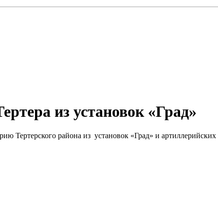
ертера из установок «Град»
орию Тертерского района из установок «Град» и артиллерийских