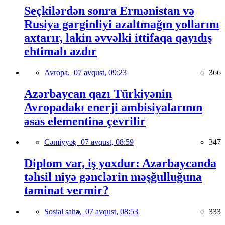
Seçkilərdən sonra Ermənistan və
Rusiya gərginliyi azaltmağın yollarını
axtarır, lakin əvvəlki ittifaqa qayıdış
ehtimalı azdır
Avropa,
07 avqust, 09:23
366
Azərbaycan qazı Türkiyənin
Avropadakı enerji ambisiyalarının
əsas elementinə çevrilir
Cəmiyyət,
07 avqust, 08:59
347
Diplom var, iş yoxdur: Azərbaycanda
təhsil niyə gənclərin məşğulluğuna
təminat vermir?
Sosial sahə,
07 avqust, 08:53
333