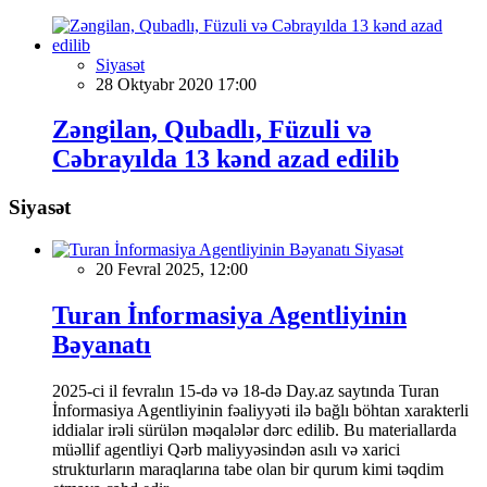
Siyasət
28 Oktyabr 2020 17:00
Zəngilan, Qubadlı, Füzuli və
Cəbrayılda 13 kənd azad edilib
Siyasət
Siyasət
20 Fevral 2025, 12:00
Turan İnformasiya Agentliyinin
Bəyanatı
2025-ci il fevralın 15-də və 18-də Day.az saytında Turan
İnformasiya Agentliyinin fəaliyyəti ilə bağlı böhtan xarakterli
iddialar irəli sürülən məqalələr dərc edilib. Bu materiallarda
müəllif agentliyi Qərb maliyyəsindən asılı və xarici
strukturların maraqlarına tabe olan bir qurum kimi təqdim