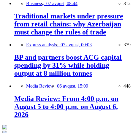
Business,
07 avqust, 08:44
312
Traditional markets under pressure
from retail chains: why Azerbaijan
must change the rules of trade
Express analysis,
07 avqust, 00:03
379
BP and partners boost ACG capital
spending by 31% while holding
output at 8 million tonnes
Media Review,
06 avqust, 15:09
448
Media Review: From 4:00 p.m. on
August 5 to 4:00 p.m. on August 6,
2026