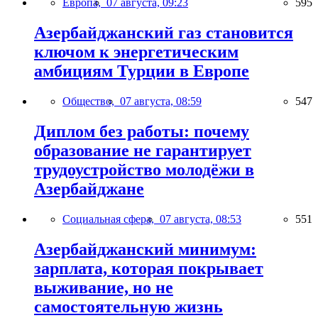
Европа,
07 августа, 09:23
595
Азербайджанский газ становится
ключом к энергетическим
амбициям Турции в Европе
Общество,
07 августа, 08:59
547
Диплом без работы: почему
образование не гарантирует
трудоустройство молодёжи в
Азербайджане
Социальная сфера,
07 августа, 08:53
551
Азербайджанский минимум:
зарплата, которая покрывает
выживание, но не
самостоятельную жизнь