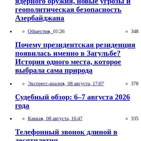
ядерного оружия, новые угрозы и
геополитическая безопасность
Азербайджана
Общество,
01:26
348
Почему президентская резиденция
появилась именно в Загульбе?
История одного места, которое
выбрала сама природа
Экспресс-анализ,
08 августа, 17:07
378
Судебный обзор: 6–7 августа 2026
года
Кавказ,
08 августа, 16:47
335
Телефонный звонок длиной в
десятилетия