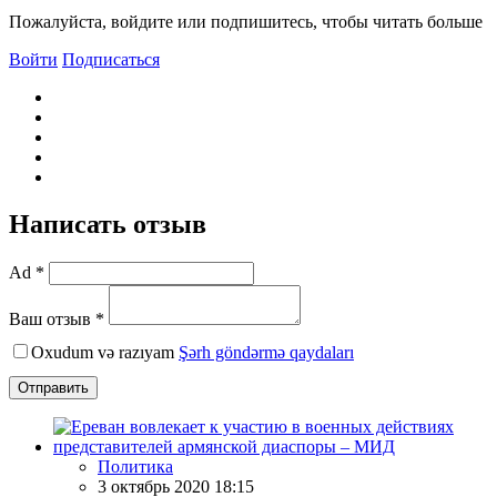
Пожалуйста, войдите или подпишитесь, чтобы читать больше
Войти
Подписаться
Написать отзыв
Ad *
Ваш отзыв *
Oxudum və razıyam
Şərh göndərmə qaydaları
Отправить
Политика
3 октябрь 2020 18:15