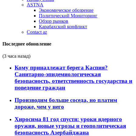
ASTNA
Экономическое обозрение
Политический Мониторинг
Обзор рынков
Карабахский конфликт
Contact az
Последнее обновление
(3 часа назад)
Кому принадлежат берега Каспия?
Санитарно-эпидемиологическая
безопасность, ответственность государства и
поведение граждан
Производим больше соседа, но платим
дороже, чем у него
Хиросима 81 год спустя: уроки ядерного
оружия, новые угрозы и геополитическая
безопасность Азербайджана