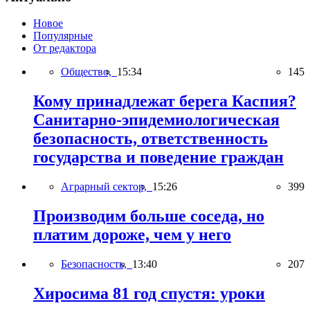
Новое
Популярные
От редактора
Общество,
15:34
145
Кому принадлежат берега Каспия?
Санитарно-эпидемиологическая
безопасность, ответственность
государства и поведение граждан
Аграрный сектор,
15:26
399
Производим больше соседа, но
платим дороже, чем у него
Безопасность,
13:40
207
Хиросима 81 год спустя: уроки