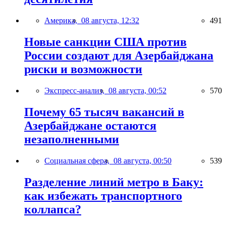
Америка,
08 августа, 12:32
491
Новые санкции США против
России создают для Азербайджана
риски и возможности
Экспресс-анализ,
08 августа, 00:52
570
Почему 65 тысяч вакансий в
Азербайджане остаются
незаполненными
Социальная сфера,
08 августа, 00:50
539
Разделение линий метро в Баку:
как избежать транспортного
коллапса?