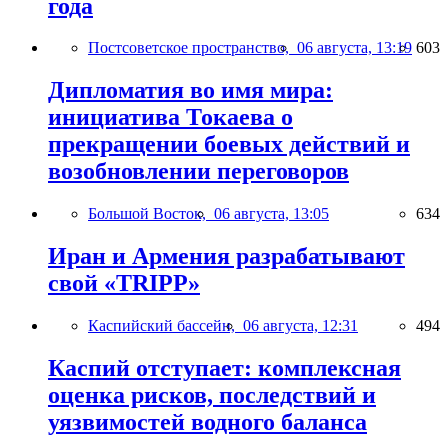
года
Постсоветское пространство,
06 августа, 13:19
603
Дипломатия во имя мира:
инициатива Токаева о
прекращении боевых действий и
возобновлении переговоров
Большой Восток,
06 августа, 13:05
634
Иран и Армения разрабатывают
свой «TRIPP»
Каспийский бассейн,
06 августа, 12:31
494
Каспий отступает: комплексная
оценка рисков, последствий и
уязвимостей водного баланса