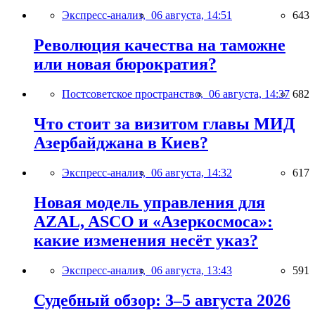
Экспресс-анализ,
06 августа, 14:51
643
Революция качества на таможне
или новая бюрократия?
Постсоветское пространство,
06 августа, 14:37
682
Что стоит за визитом главы МИД
Азербайджана в Киев?
Экспресс-анализ,
06 августа, 14:32
617
Новая модель управления для
AZAL, ASCO и «Азеркосмоса»:
какие изменения несёт указ?
Экспресс-анализ,
06 августа, 13:43
591
Судебный обзор: 3–5 августа 2026