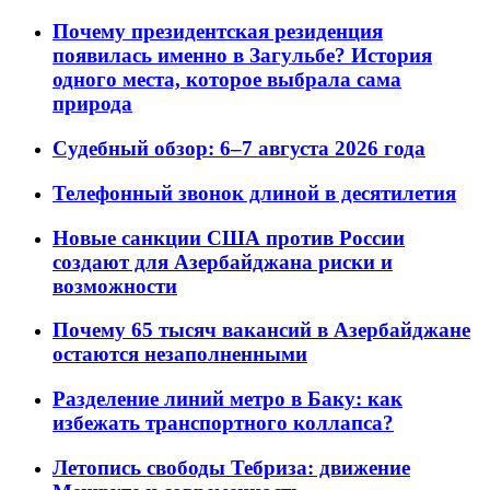
Почему президентская резиденция
появилась именно в Загульбе? История
одного места, которое выбрала сама
природа
Судебный обзор: 6–7 августа 2026 года
Телефонный звонок длиной в десятилетия
Новые санкции США против России
создают для Азербайджана риски и
возможности
Почему 65 тысяч вакансий в Азербайджане
остаются незаполненными
Разделение линий метро в Баку: как
избежать транспортного коллапса?
Летопись свободы Тебриза: движение