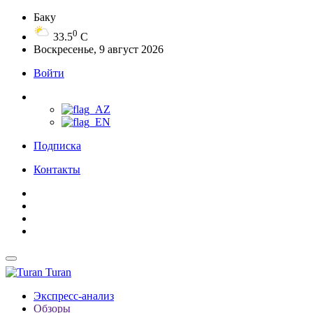
Баку
0
33.5
C
Воскресенье, 9 август 2026
Войти
Подписка
Контакты
Turan
Экспресс-анализ
Обзоры