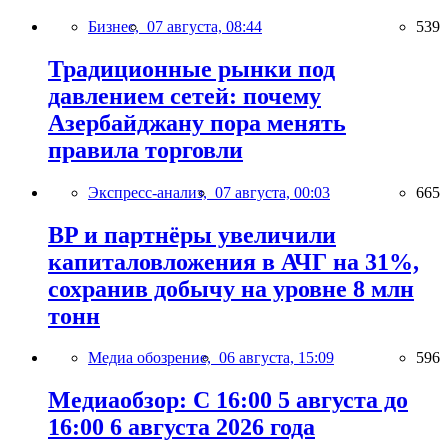
Бизнес,
07 августа, 08:44
539
Традиционные рынки под
давлением сетей: почему
Азербайджану пора менять
правила торговли
Экспресс-анализ,
07 августа, 00:03
665
BP и партнёры увеличили
капиталовложения в АЧГ на 31%,
сохранив добычу на уровне 8 млн
тонн
Медиа обозрение,
06 августа, 15:09
596
Медиаобзор: С 16:00 5 августа до
16:00 6 августа 2026 года