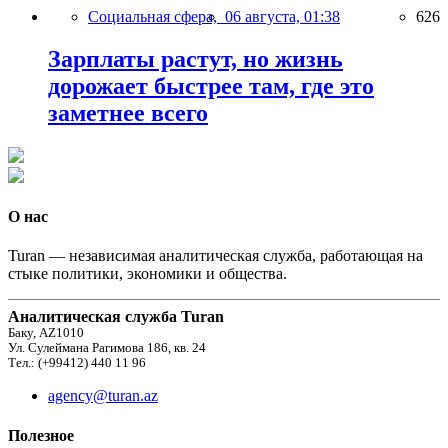
Социальная сфера,
06 августа, 01:38
626
Зарплаты растут, но жизнь
дорожает быстрее там, где это
заметнее всего
О нас
Turan — независимая аналитическая служба, работающая на
стыке политики, экономики и общества.
Аналитическая служба Turan
Баку, AZ1010
Ул. Сулеймана Рагимова 186, кв. 24
Тел.: (+99412) 440 11 96
agency@turan.az
Полезное