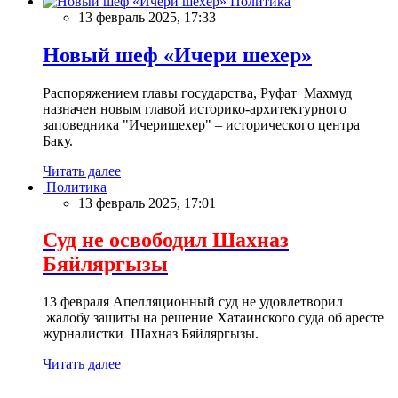
Политика
13 февраль 2025, 17:33
Новый шеф «Ичери шехер»
Распоряжением главы государства, Руфат Махмуд
назначен новым главой историко-архитектурного
заповедника "Ичеришехер" – исторического центра
Баку.
Читать далее
Политика
13 февраль 2025, 17:01
Суд не освободил Шахназ
Бяйляргызы
13 февраля Апелляционный суд не удовлетворил
жалобу защиты на решение Хатаинского суда об аресте
журналистки Шахназ Бяйляргызы.
Читать далее