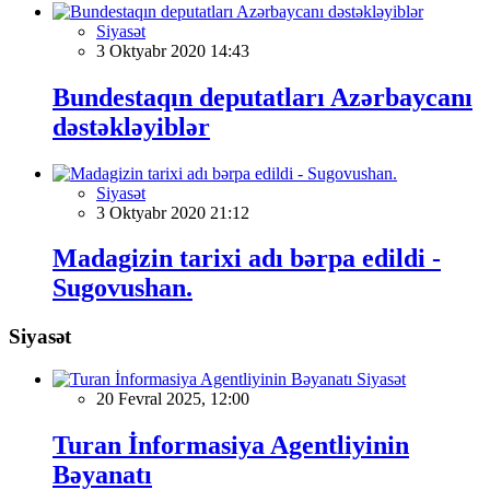
Siyasət
3 Oktyabr 2020 14:43
Bundestaqın deputatları Azərbaycanı
dəstəkləyiblər
Siyasət
3 Oktyabr 2020 21:12
Madagizin tarixi adı bərpa edildi -
Sugovushan.
Siyasət
Siyasət
20 Fevral 2025, 12:00
Turan İnformasiya Agentliyinin
Bəyanatı