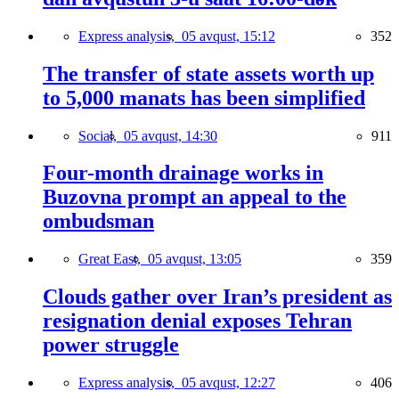
Express analysis,
05 avqust, 15:12
352
The transfer of state assets worth up
to 5,000 manats has been simplified
Social,
05 avqust, 14:30
911
Four-month drainage works in
Buzovna prompt an appeal to the
ombudsman
Great East,
05 avqust, 13:05
359
Clouds gather over Iran’s president as
resignation denial exposes Tehran
power struggle
Express analysis,
05 avqust, 12:27
406