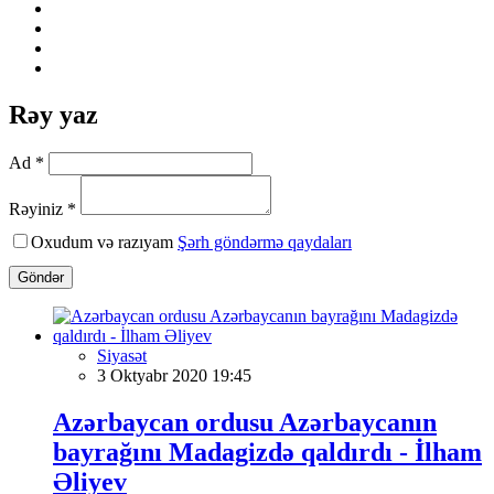
Rəy yaz
Ad *
Rəyiniz *
Oxudum və razıyam
Şərh göndərmə qaydaları
Göndər
Siyasət
3 Oktyabr 2020 19:45
Azərbaycan ordusu Azərbaycanın
bayrağını Madagizdə qaldırdı - İlham
Əliyev