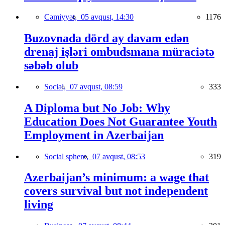
Cəmiyyət,
05 avqust, 14:30
1176
Buzovnada dörd ay davam edən
drenaj işləri ombudsmana müraciətə
səbəb olub
Social,
07 avqust, 08:59
333
A Diploma but No Job: Why
Education Does Not Guarantee Youth
Employment in Azerbaijan
Social sphere,
07 avqust, 08:53
319
Azerbaijan’s minimum: a wage that
covers survival but not independent
living