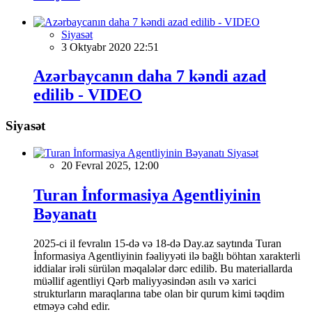
Siyasət
3 Oktyabr 2020 22:51
Azərbaycanın daha 7 kəndi azad
edilib - VIDEO
Siyasət
Siyasət
20 Fevral 2025, 12:00
Turan İnformasiya Agentliyinin
Bəyanatı
2025-ci il fevralın 15-də və 18-də Day.az saytında Turan
İnformasiya Agentliyinin fəaliyyəti ilə bağlı böhtan xarakterli
iddialar irəli sürülən məqalələr dərc edilib. Bu materiallarda
müəllif agentliyi Qərb maliyyəsindən asılı və xarici
strukturların maraqlarına tabe olan bir qurum kimi təqdim
etməyə cəhd edir.