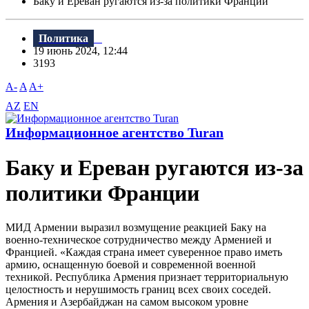
Баку и Ереван ругаются из-за политики Франции
Политика
19 июнь 2024, 12:44
3193
A-
A
A+
AZ
EN
Информационное агентство Turan
Баку и Ереван ругаются из-за
политики Франции
МИД Армении выразил возмущение реакцией Баку на
военно-техническое сотрудничество между Арменией и
Францией. «Каждая страна имеет суверенное право иметь
армию, оснащенную боевой и современной военной
техникой. Республика Армения признает территориальную
целостность и нерушимость границ всех своих соседей.
Армения и Азербайджан на самом высоком уровне