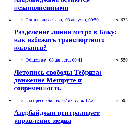
незаполненными
Социальная сфера,
08 августа, 00:50
633
Разделение линий метро в Баку:
как избежать транспортного
коллапса?
Общество,
08 августа, 00:41
550
Летопись свободы Тебриза:
движение Мешруте и
современность
Экспресс-анализ,
07 августа, 17:28
593
Азербайджан централизует
управление медиа