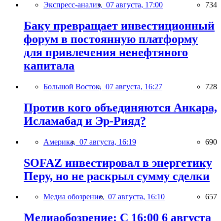
Экспресс-анализ,
07 августа, 17:00
734
Баку превращает инвестиционный
форум в постоянную платформу
для привлечения ненефтяного
капитала
Большой Восток,
07 августа, 16:27
728
Против кого объединяются Анкара,
Исламабад и Эр-Рияд?
Америка,
07 августа, 16:19
690
SOFAZ инвестировал в энергетику
Перу, но не раскрыл сумму сделки
Медиа обозрение,
07 августа, 16:10
657
Медиаобозрение: С 16:00 6 августа