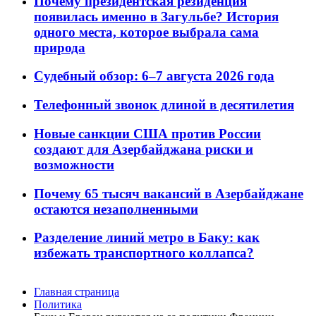
Почему президентская резиденция
появилась именно в Загульбе? История
одного места, которое выбрала сама
природа
Судебный обзор: 6–7 августа 2026 года
Телефонный звонок длиной в десятилетия
Новые санкции США против России
создают для Азербайджана риски и
возможности
Почему 65 тысяч вакансий в Азербайджане
остаются незаполненными
Разделение линий метро в Баку: как
избежать транспортного коллапса?
Главная страница
Политика