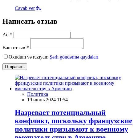
Cavab ver
Написать отзыв
Ad *
Ваш отзыв *
Oxudum və razıyam
Şərh göndərmə qaydaları
Отправить
Политика
19 июнь 2024 11:54
Назревает потенциальный
конфликт, поскольку французские
политики призывают к военному
вмешательству в Армению