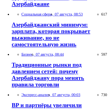
Азербайджане
Социальная сфера,
07 августа, 08:53
617
Азербайджанский минимум:
зарплата, которая покрывает
выживание, но не
самостоятельную жизнь
Бизнес,
07 августа, 08:44
597
Традиционные рынки под
давлением сетей: почему
Азербайджану пора менять
правила торговли
Экспресс-анализ,
07 августа, 00:03
730
BP и партнёры увеличили