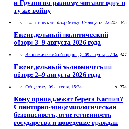
и Грузия по-разному читают одну и
ту же войну
Политический обзор (нед.),
09 августа, 22:20
343
Еженедельный политический
обзор: 3–9 августа 2026 года
Экономический обзор (нед.),
09 августа, 22:18
347
Еженедельный экономический
обзор: 2–9 августа 2026 года
Общество,
09 августа, 15:34
374
Кому принадлежат берега Каспия?
Санитарно-эпидемиологическая
безопасность, ответственность
государства и поведение граждан