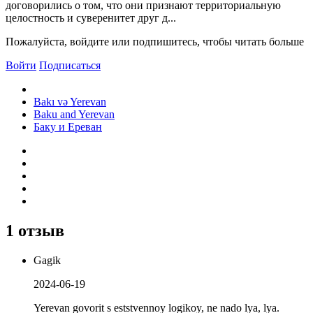
договорились о том, что они признают территориальную
целостность и суверенитет друг д...
Пожалуйста, войдите или подпишитесь, чтобы читать больше
Войти
Подписаться
Bakı və Yerevan
Baku and Yerevan
Баку и Ереван
1 отзыв
Gagik
2024-06-19
Yerevan govorit s eststvennoy logikoy, ne nado lya, lya.