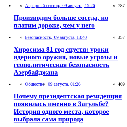
Аграрный сектор,
09 августа, 15:26
787
Производим больше соседа, но
платим дороже, чем у него
Безопасность,
09 августа, 13:40
357
Хиросима 81 год спустя: уроки
ядерного оружия, новые угрозы и
геополитическая безопасность
Азербайджана
Общество,
09 августа, 01:26
469
Почему президентская резиденция
появилась именно в Загульбе?
История одного места, которое
выбрала сама природа