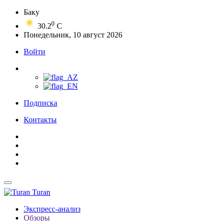
Баку
0
30.2
C
Понедельник, 10 август 2026
Войти
Подписка
Контакты
Turan
Экспресс-анализ
Обзоры