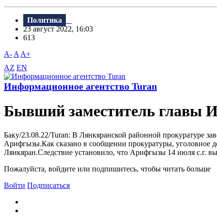
Политика
23 август 2022, 16:03
613
A-
A
A+
AZ
EN
Информационное агентство Turan
Бывший заместитель главы И
Баку/23.08.22/Turan: В Лянкяранской районной прокуратуре з
Арифгызы.Как сказано в сообщении прокуратуры, уголовное д
Лянкяран.Следствие установило, что Арифгызы 14 июля с.г. выз
Пожалуйста, войдите или подпишитесь, чтобы читать больше
Войти
Подписаться