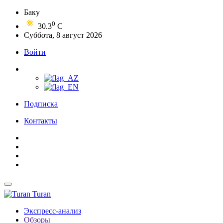
Баку
0
30.3
C
Суббота, 8 август 2026
Войти
Подписка
Контакты
Turan
Экспресс-анализ
Обзоры