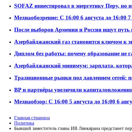
SOFAZ инвестировал в энергетику Перу, но 
Медиаобозрение: С 16:00 6 августа до 16:00 7
После выборов Армения и Россия ищут путь к
Азербайджанский газ становится ключом к 
Диплом без работы: почему образование не 
Азербайджанский минимум: зарплата, котор
Традиционные рынки под давлением сетей: 
BP и партнёры увеличили капиталовложения 
Медиаобзор: С 16:00 5 августа до 16:00 6 авг
Главная страница
Политика
Бывший заместитель главы ИВ Лянкярана предстанет пер