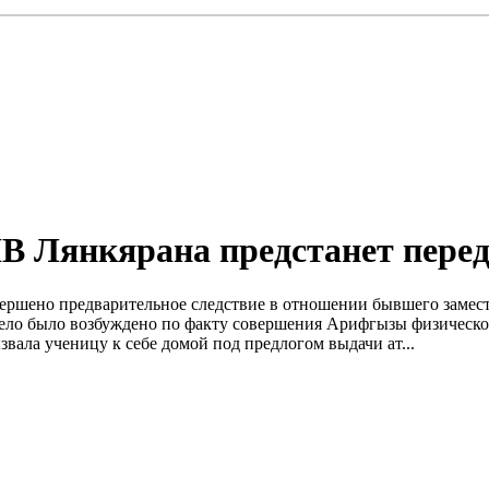
В Лянкярана предстанет перед
авершено предварительное следствие в отношении бывшего заме
ело было возбуждено по факту совершения Арифгызы физическог
вала ученицу к себе домой под предлогом выдачи ат...