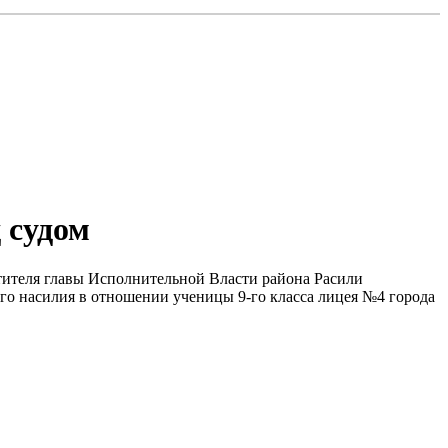
 судом
стителя главы Исполнительной Власти района Расили
о насилия в отношении ученицы 9-го класса лицея №4 города