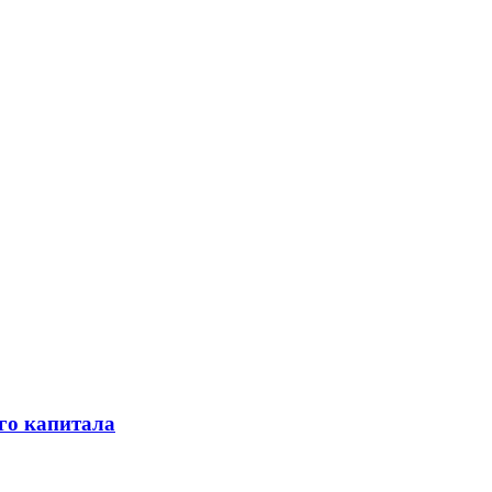
го капитала