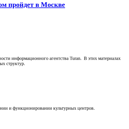
ом пройдет в Москве
ьности информационного агентства Turan. В этих материалах
ых структур.
ании и функционировании культурных центров.