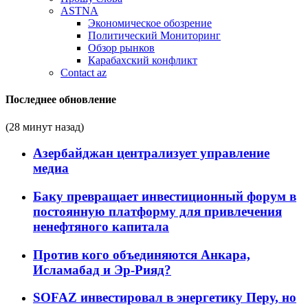
ASTNA
Экономическое обозрение
Политический Мониторинг
Обзор рынков
Карабахский конфликт
Contact az
Последнее обновление
(28 минут назад)
Азербайджан централизует управление
медиа
Баку превращает инвестиционный форум в
постоянную платформу для привлечения
ненефтяного капитала
Против кого объединяются Анкара,
Исламабад и Эр-Рияд?
SOFAZ инвестировал в энергетику Перу, но