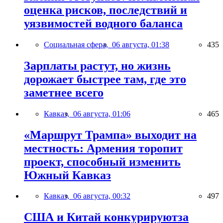
оценка рисков, последствий и
уязвимостей водного баланса
Социальная сфера,
06 августа, 01:38
435
Зарплаты растут, но жизнь
дорожает быстрее там, где это
заметнее всего
Кавказ,
06 августа, 01:06
465
«Маршрут Трампа» выходит на
местность: Армения торопит
проект, способный изменить
Южный Кавказ
Кавказ,
06 августа, 00:32
497
США и Китай конкурируютза