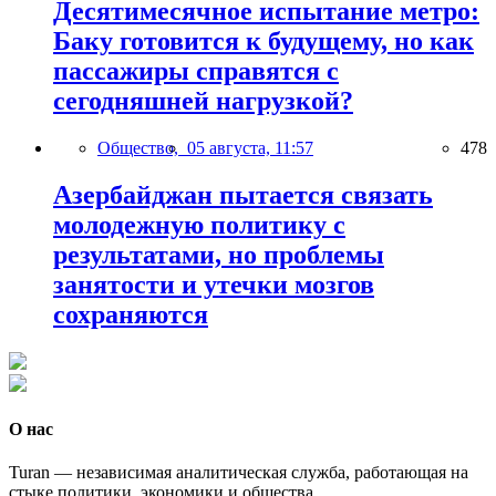
Десятимесячное испытание метро:
Баку готовится к будущему, но как
пассажиры справятся с
сегодняшней нагрузкой?
Общество,
05 августа, 11:57
478
Азербайджан пытается связать
молодежную политику с
результатами, но проблемы
занятости и утечки мозгов
сохраняются
О нас
Turan — независимая аналитическая служба, работающая на
стыке политики, экономики и общества.