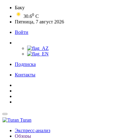
Баку
0
30.6
C
Пятница, 7 август 2026
Войти
Подписка
Контакты
Turan
Экспресс-анализ
Обзоры