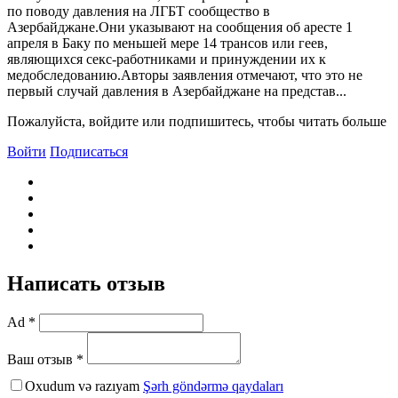
по поводу давления на ЛГБТ сообщество в
Азербайджане.Они указывают на сообщения об аресте 1
апреля в Баку по меньшей мере 14 трансов или геев,
являющихся секс-работниками и принуждении их к
медобследованию.Авторы заявления отмечают, что это не
первый случай давления в Азербайджане на представ...
Пожалуйста, войдите или подпишитесь, чтобы читать больше
Войти
Подписаться
Написать отзыв
Ad *
Ваш отзыв *
Oxudum və razıyam
Şərh göndərmə qaydaları