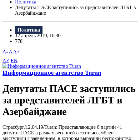
Политика
Депутаты ПАСЕ заступились за представителей ЛГБТ в
Азербайджане
Политика
12 апрель 2019, 16:30
778
A-
A
A+
AZ
EN
Информационное агентство Turan
Депутаты ПАСЕ заступились
за представителей ЛГБТ в
Азербайджане
Страсбург/12.04.19/Turan: Представляющие 6 партий 41
депутат ПАСЕ в рамках весенней сессии ассамблеи
выступили с заявлением, в котором выразили беспокойство