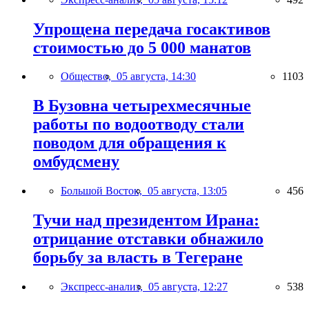
Упрощена передача госактивов
стоимостью до 5 000 манатов
Общество,
05 августа, 14:30
1103
В Бузовна четырехмесячные
работы по водоотводу стали
поводом для обращения к
омбудсмену
Большой Восток,
05 августа, 13:05
456
Тучи над президентом Ирана:
отрицание отставки обнажило
борьбу за власть в Тегеране
Экспресс-анализ,
05 августа, 12:27
538