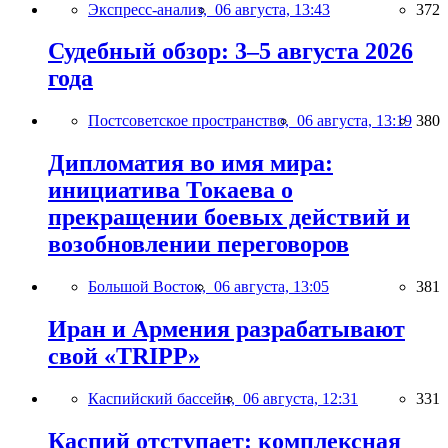
Экспресс-анализ,
06 августа, 13:43
372
Судебный обзор: 3–5 августа 2026
года
Постсоветское пространство,
06 августа, 13:19
380
Дипломатия во имя мира:
инициатива Токаева о
прекращении боевых действий и
возобновлении переговоров
Большой Восток,
06 августа, 13:05
381
Иран и Армения разрабатывают
свой «TRIPP»
Каспийский бассейн,
06 августа, 12:31
331
Каспий отступает: комплексная