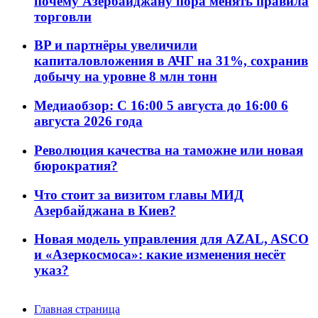
почему Азербайджану пора менять правила
торговли
BP и партнёры увеличили
капиталовложения в АЧГ на 31%, сохранив
добычу на уровне 8 млн тонн
Медиаобзор: С 16:00 5 августа до 16:00 6
августа 2026 года
Революция качества на таможне или новая
бюрократия?
Что стоит за визитом главы МИД
Азербайджана в Киев?
Новая модель управления для AZAL, ASCO
и «Азеркосмоса»: какие изменения несёт
указ?
Главная страница