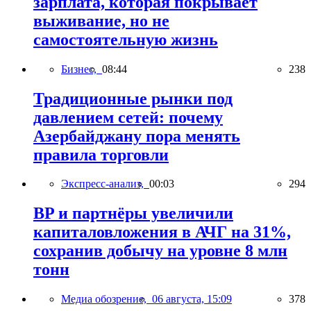
зарплата, которая покрывает
выживание, но не
самостоятельную жизнь
Бизнес,
08:44
238
Традиционные рынки под
давлением сетей: почему
Азербайджану пора менять
правила торговли
Экспресс-анализ,
00:03
294
BP и партнёры увеличили
капиталовложения в АЧГ на 31%,
сохранив добычу на уровне 8 млн
тонн
Медиа обозрение,
06 августа, 15:09
378