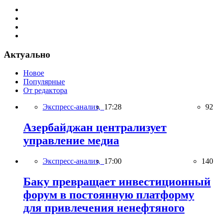
Актуально
Новое
Популярные
От редактора
Экспресс-анализ,
17:28
92
Азербайджан централизует
управление медиа
Экспресс-анализ,
17:00
140
Баку превращает инвестиционный
форум в постоянную платформу
для привлечения ненефтяного