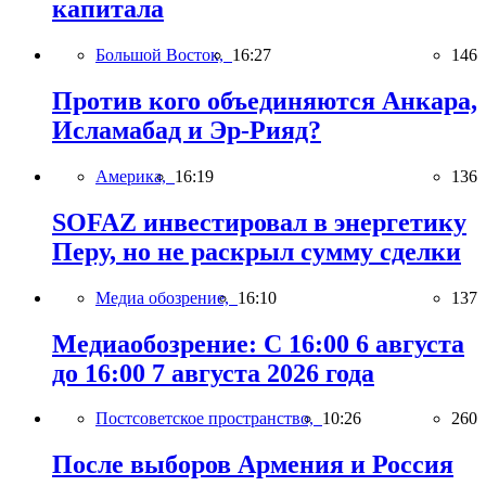
капитала
Большой Восток,
16:27
146
Против кого объединяются Анкара,
Исламабад и Эр-Рияд?
Америка,
16:19
136
SOFAZ инвестировал в энергетику
Перу, но не раскрыл сумму сделки
Медиа обозрение,
16:10
137
Медиаобозрение: С 16:00 6 августа
до 16:00 7 августа 2026 года
Постсоветское пространство,
10:26
260
После выборов Армения и Россия