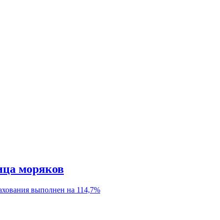
ица моряков