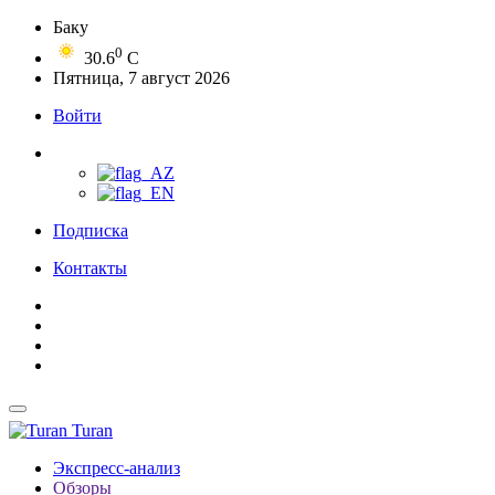
Баку
0
30.6
C
Пятница, 7 август 2026
Войти
Подписка
Контакты
Turan
Экспресс-анализ
Обзоры