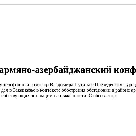
 армяно-азербайджанский кон
ялся телефонный разговор Владимира Путина с Президентом Тур
ел в Закавказье в контексте обострения обстановки в районе 
собствующих эскалации напряжённости. С обеих стор...