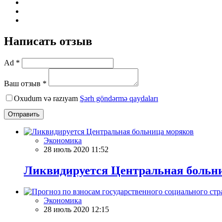
Написать отзыв
Ad *
Ваш отзыв *
Oxudum və razıyam
Şərh göndərmə qaydaları
Отправить
Экономика
28 июль 2020 11:52
Ликвидируется Центральная больн
Экономика
28 июль 2020 12:15