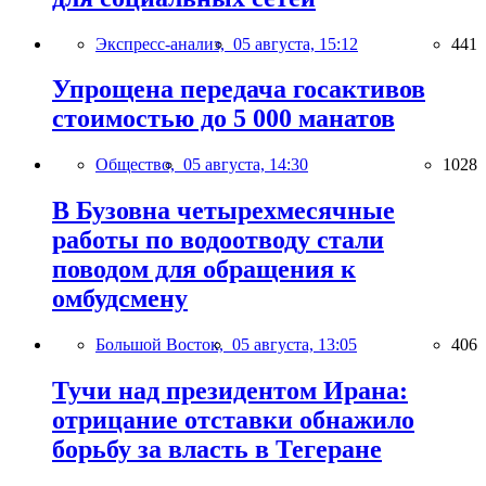
Экспресс-анализ,
05 августа, 15:12
441
Упрощена передача госактивов
стоимостью до 5 000 манатов
Общество,
05 августа, 14:30
1028
В Бузовна четырехмесячные
работы по водоотводу стали
поводом для обращения к
омбудсмену
Большой Восток,
05 августа, 13:05
406
Тучи над президентом Ирана:
отрицание отставки обнажило
борьбу за власть в Тегеране