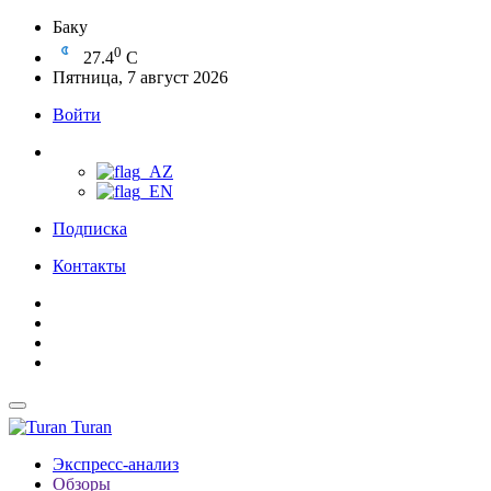
Баку
0
27.4
C
Пятница, 7 август 2026
Войти
Подписка
Контакты
Turan
Экспресс-анализ
Обзоры