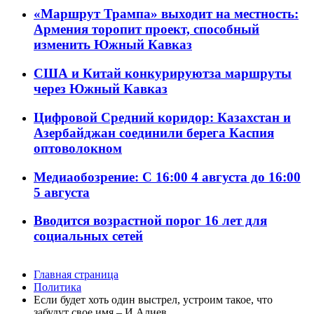
«Маршрут Трампа» выходит на местность:
Армения торопит проект, способный
изменить Южный Кавказ
США и Китай конкурируютза маршруты
через Южный Кавказ
Цифровой Средний коридор: Казахстан и
Азербайджан соединили берега Каспия
оптоволокном
Медиаобозрение: С 16:00 4 августа до 16:00
5 августа
Вводится возрастной порог 16 лет для
социальных сетей
Главная страница
Политика
Если будет хоть один выстрел, устроим такое, что
забудут свое имя – И.Алиев