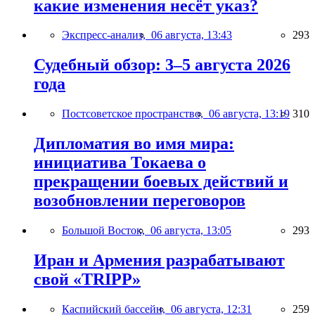
какие изменения несёт указ?
Экспресс-анализ,
06 августа, 13:43
293
Судебный обзор: 3–5 августа 2026
года
Постсоветское пространство,
06 августа, 13:19
310
Дипломатия во имя мира:
инициатива Токаева о
прекращении боевых действий и
возобновлении переговоров
Большой Восток,
06 августа, 13:05
293
Иран и Армения разрабатывают
свой «TRIPP»
Каспийский бассейн,
06 августа, 12:31
259