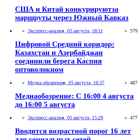
США и Китай конкурируютза
маршруты через Южный Кавказ
Экспресс-анализ,
05 августа, 18:11
579
Цифровой Средний коридор:
Казахстан и Азербайджан
соединили берега Каспия
оптоволокном
Медиа обозрение,
05 августа, 16:37
487
Медиаобозрение: С 16:00 4 августа
до 16:00 5 августа
Экспресс-анализ,
05 августа, 15:29
477
Вводится возрастной порог 16 лет
для социальных сетей