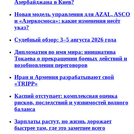
Азербайджана в Киев?
Новая модель управления для AZAL, ASCO
и «Азеркосмоса»: какие изменения несёт
указ?
Судебный обзор: 3–5 августа 2026 года
Дипломатия во имя мира: инициатива
Токаева о прекращении боевых действий и
возобновлении переговоров
Иран и Армения разрабатывают свой
«TRIPP»
Каспий отступает: комплексная оценка
рисков, последствий и уязвимостей водного
баланса
Зарплаты растут, но жизнь дорожает
быстрее там, где это заметнее всего