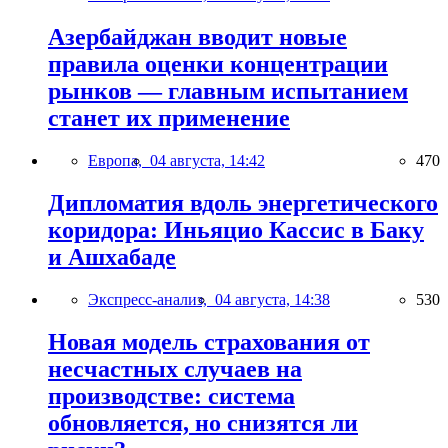
Азербайджан вводит новые
правила оценки концентрации
рынков — главным испытанием
станет их применение
Европа,
04 августа, 14:42
470
Дипломатия вдоль энергетического
коридора: Иньяцио Кассис в Баку
и Ашхабаде
Экспресс-анализ,
04 августа, 14:38
530
Новая модель страхования от
несчастных случаев на
производстве: система
обновляется, но снизятся ли