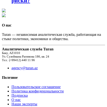
риски?
О нас
Turan — независимая аналитическая служба, работающая на
стыке политики, экономики и общества.
Аналитическая служба Turan
Баку, AZ1010
Ул. Сулеймана Рагимова 186, кв. 24
Тел.: (+99412) 440 11 96
agency@turan.az
Полезное
Пользовательское соглашение
Политика конфиденциальности
Подписка
О нас
Наши эксперты