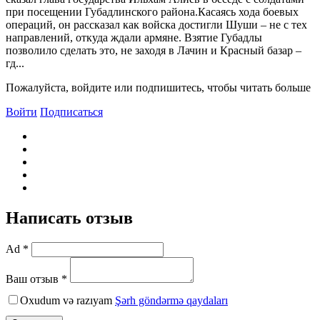
при посещении Губадлинского района.Касаясь хода боевых
операций, он рассказал как войска достигли Шуши – не с тех
направлений, откуда ждали армяне. Взятие Губадлы
позволило сделать это, не заходя в Лачин и Красный базар –
гд...
Пожалуйста, войдите или подпишитесь, чтобы читать больше
Войти
Подписаться
Написать отзыв
Ad *
Ваш отзыв *
Oxudum və razıyam
Şərh göndərmə qaydaları