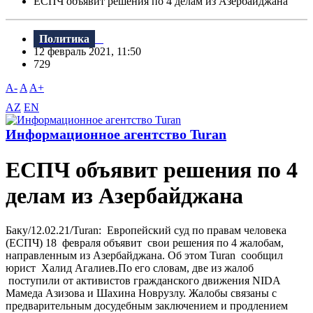
ЕСПЧ объявит решения по 4 делам из Азербайджана
Политика
12 февраль 2021, 11:50
729
A-
A
A+
AZ
EN
Информационное агентство Turan
ЕСПЧ объявит решения по 4
делам из Азербайджана
Баку/12.02.21/Turan: Европейский суд по правам человека
(ЕСПЧ) 18 февраля объявит свои решения по 4 жалобам,
направленным из Азербайджана. Об этом Turan сообщил
юрист Халид Агалиев.По его словам, две из жалоб
поступили от активистов гражданского движения NIDA
Мамеда Азизова и Шахина Новрузлу. Жалобы связаны с
предварительным досудебным заключением и продлением