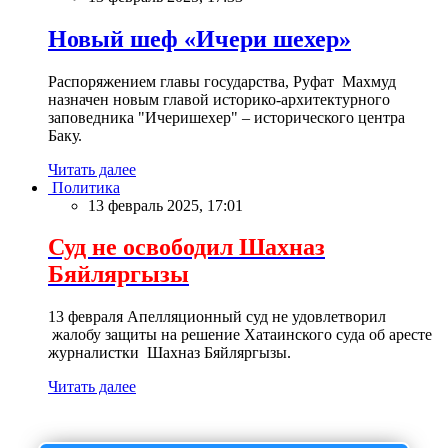
Новый шеф «Ичери шехер»
Распоряжением главы государства, Руфат Махмуд
назначен новым главой историко-архитектурного
заповедника "Ичеришехер" – исторического центра
Баку.
Читать далее
Политика
13 февраль 2025, 17:01
Суд не освободил Шахназ
Бяйляргызы
13 февраля Апелляционный суд не удовлетворил
жалобу защиты на решение Хатаинского суда об аресте
журналистки Шахназ Бяйляргызы.
Читать далее