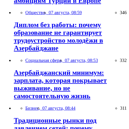
амбициям Турции в Европе
Общество,
07 августа, 08:59
346
Диплом без работы: почему
образование не гарантирует
трудоустройство молодёжи в
Азербайджане
Социальная сфера,
07 августа, 08:53
332
Азербайджанский минимум:
зарплата, которая покрывает
выживание, но не
самостоятельную жизнь
Бизнес,
07 августа, 08:44
311
Традиционные рынки под
давлением сетей: почему