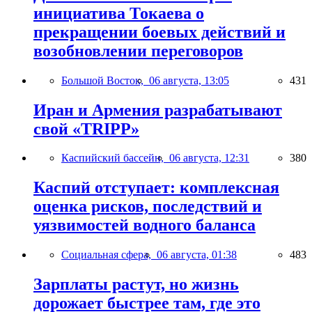
инициатива Токаева о
прекращении боевых действий и
возобновлении переговоров
Большой Восток,
06 августа, 13:05
431
Иран и Армения разрабатывают
свой «TRIPP»
Каспийский бассейн,
06 августа, 12:31
380
Каспий отступает: комплексная
оценка рисков, последствий и
уязвимостей водного баланса
Социальная сфера,
06 августа, 01:38
483
Зарплаты растут, но жизнь
дорожает быстрее там, где это