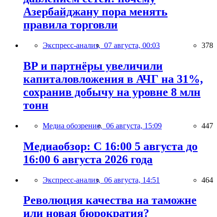
Азербайджану пора менять
правила торговли
Экспресс-анализ,
07 августа, 00:03
378
BP и партнёры увеличили
капиталовложения в АЧГ на 31%,
сохранив добычу на уровне 8 млн
тонн
Медиа обозрение,
06 августа, 15:09
447
Медиаобзор: С 16:00 5 августа до
16:00 6 августа 2026 года
Экспресс-анализ,
06 августа, 14:51
464
Революция качества на таможне
или новая бюрократия?