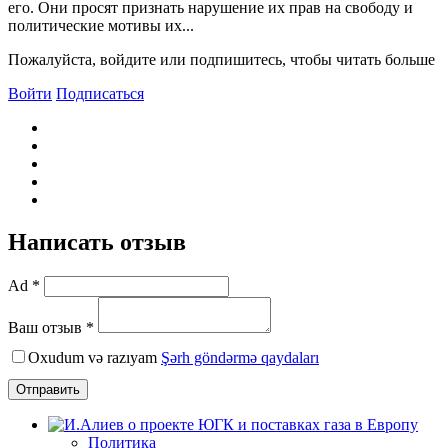
его. Они просят признать нарушение их прав на свободу и
политические мотивы их...
Пожалуйста, войдите или подпишитесь, чтобы читать больше
Войти
Подписаться
Написать отзыв
Ad *
Ваш отзыв *
Oxudum və razıyam
Şərh göndərmə qaydaları
Отправить
Политика