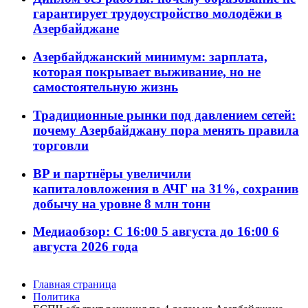
гарантирует трудоустройство молодёжи в
Азербайджане
Азербайджанский минимум: зарплата,
которая покрывает выживание, но не
самостоятельную жизнь
Традиционные рынки под давлением сетей:
почему Азербайджану пора менять правила
торговли
BP и партнёры увеличили
капиталовложения в АЧГ на 31%, сохранив
добычу на уровне 8 млн тонн
Медиаобзор: С 16:00 5 августа до 16:00 6
августа 2026 года
Главная страница
Политика