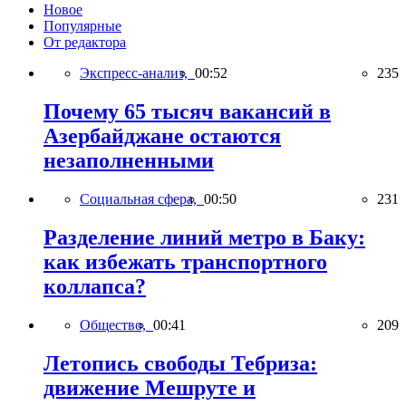
Новое
Популярные
От редактора
Экспресс-анализ,
00:52
235
Почему 65 тысяч вакансий в
Азербайджане остаются
незаполненными
Социальная сфера,
00:50
231
Разделение линий метро в Баку:
как избежать транспортного
коллапса?
Общество,
00:41
209
Летопись свободы Тебриза:
движение Мешруте и