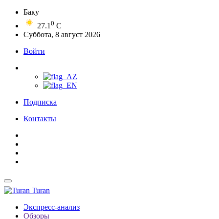
Баку
0
27.1
C
Суббота, 8 август 2026
Войти
Подписка
Контакты
Turan
Экспресс-анализ
Обзоры