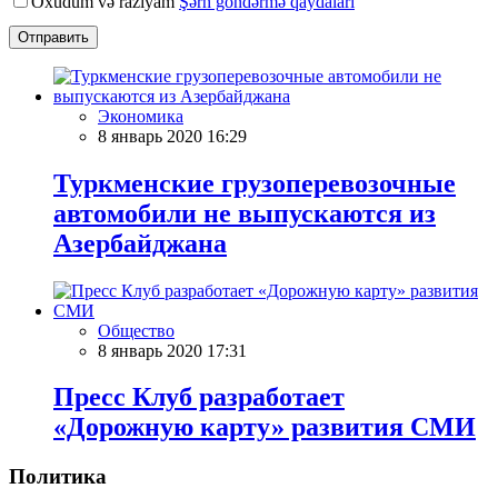
Oxudum və razıyam
Şərh göndərmə qaydaları
Отправить
Экономика
8 январь 2020 16:29
Туркменские грузоперевозочные
автомобили не выпускаются из
Азербайджана
Общество
8 январь 2020 17:31
Пресс Клуб разработает
«Дорожную карту» развития СМИ
Политика