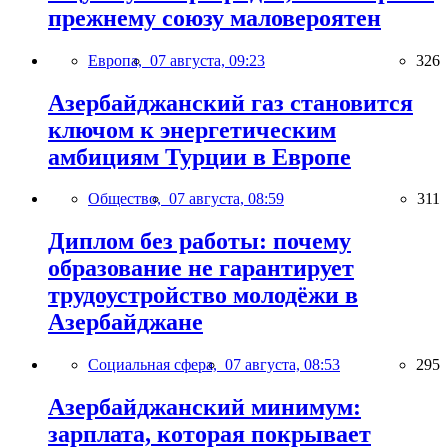
прежнему союзу маловероятен
Европа,
07 августа, 09:23
326
Азербайджанский газ становится
ключом к энергетическим
амбициям Турции в Европе
Общество,
07 августа, 08:59
311
Диплом без работы: почему
образование не гарантирует
трудоустройство молодёжи в
Азербайджане
Социальная сфера,
07 августа, 08:53
295
Азербайджанский минимум:
зарплата, которая покрывает