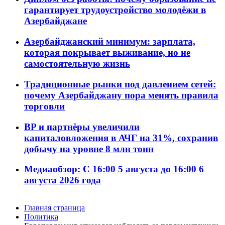
гарантирует трудоустройство молодёжи в
Азербайджане
Азербайджанский минимум: зарплата,
которая покрывает выживание, но не
самостоятельную жизнь
Традиционные рынки под давлением сетей:
почему Азербайджану пора менять правила
торговли
BP и партнёры увеличили
капиталовложения в АЧГ на 31%, сохранив
добычу на уровне 8 млн тонн
Медиаобзор: С 16:00 5 августа до 16:00 6
августа 2026 года
Главная страница
Политика