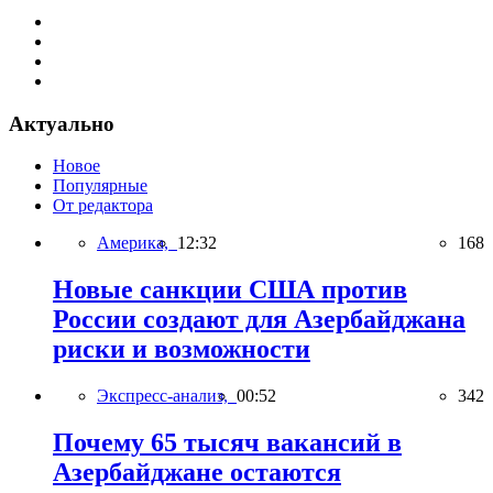
Актуально
Новое
Популярные
От редактора
Америка,
12:32
168
Новые санкции США против
России создают для Азербайджана
риски и возможности
Экспресс-анализ,
00:52
342
Почему 65 тысяч вакансий в
Азербайджане остаются