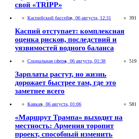
свой «TRIPP»
Каспийский бассейн,
06 августа, 12:31
391
Каспий отступает: комплексная
оценка рисков, последствий и
уязвимостей водного баланса
Социальная сфера,
06 августа, 01:38
519
Зарплаты растут, но жизнь
дорожает быстрее там, где это
заметнее всего
Кавказ,
06 августа, 01:06
581
«Маршрут Трампа» выходит на
местность: Армения торопит
проект, способный изменить