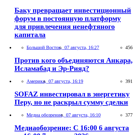
Баку превращает инвестиционный
форум в постоянную платформу
для привлечения ненефтяного
капитала
Большой Восток,
07 августа, 16:27
456
Против кого объединяются Анкара,
Исламабад и Эр-Рияд?
Америка,
07 августа, 16:19
391
SOFAZ инвестировал в энергетику
Перу, но не раскрыл сумму сделки
Медиа обозрение,
07 августа, 16:10
377
Медиаобозрение: С 16:00 6 августа