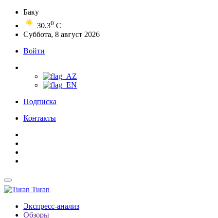
Баку
0
30.3
C
Суббота, 8 август 2026
Войти
Подписка
Контакты
Turan
Экспресс-анализ
Обзоры