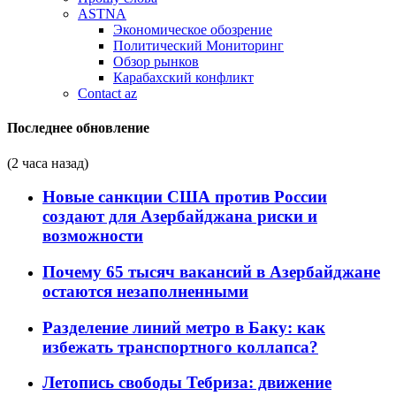
ASTNA
Экономическое обозрение
Политический Мониторинг
Обзор рынков
Карабахский конфликт
Contact az
Последнее обновление
(2 часа назад)
Новые санкции США против России
создают для Азербайджана риски и
возможности
Почему 65 тысяч вакансий в Азербайджане
остаются незаполненными
Разделение линий метро в Баку: как
избежать транспортного коллапса?
Летопись свободы Тебриза: движение