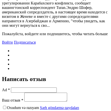
урегулировании Карабахского конфликта, сообщает
вашингтонский корреспондент Turan.Эндрю Шофер,
американский сопредседатель, в настоящее время находится с
визитом в Женеве и вместе с другими сопредседателями
направится в Азербайджан и Армению, "чтобы увидеть, как
они могут вернуться к сво...
Пожалуйста, войдите или подпишитесь, чтобы читать больше
Войти
Подписаться
Написать отзыв
Ad *
Ваш отзыв *
Oxudum və razıyam
Şərh göndərmə qaydaları