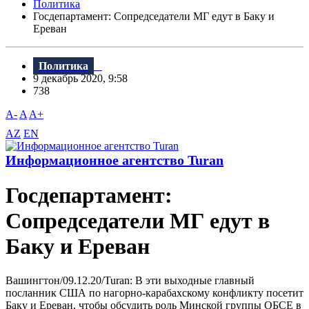
Политика
Госдепартамент: Сопредседатели МГ едут в Баку и
Ереван
Политика
9 декабрь 2020, 9:58
738
A-
A
A+
AZ
EN
Информационное агентство Turan
Госдепартамент:
Сопредседатели МГ едут в
Баку и Ереван
Вашингтон/09.12.20/Turan: В эти выходные главный
посланник США по нагорно-карабахскому конфликту посетит
Баку и Ереван, чтобы обсудить роль Минской группы ОБСЕ в