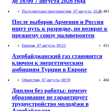
до 16:00 7 августа 2026 года
Постсоветское пространство,
07 августа, 10:26
483
После выборов Армения и Россия
ищут путь к разрядке, но возврат к
прежнему союзу маловероятен
Европа,
07 августа, 09:23
431
Азербайджанский газ становится
ключом к энергетическим
амбициям Турции в Европе
Общество,
07 августа, 08:59
404
Диплом без работы: почему
образование не гарантирует
трудоустройство молодёжи в
Азербайджане