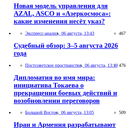
Новая модель управления для
AZAL, ASCO и «Азеркосмоса»:
какие изменения несёт указ?
Экспресс-анализ,
06 августа, 13:43
467
Судебный обзор: 3–5 августа 2026
года
Постсоветское пространство,
06 августа, 13:19
476
Дипломатия во имя мира:
инициатива Токаева о
прекращении боевых действий и
возобновлении переговоров
Большой Восток,
06 августа, 13:05
509
Иран и Армения разрабатывают