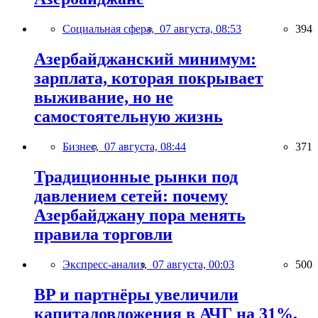
Социальная сфера,
07 августа, 08:53
394
Азербайджанский минимум:
зарплата, которая покрывает
выживание, но не
самостоятельную жизнь
Бизнес,
07 августа, 08:44
371
Традиционные рынки под
давлением сетей: почему
Азербайджану пора менять
правила торговли
Экспресс-анализ,
07 августа, 00:03
500
BP и партнёры увеличили
капиталовложения в АЧГ на 31%,