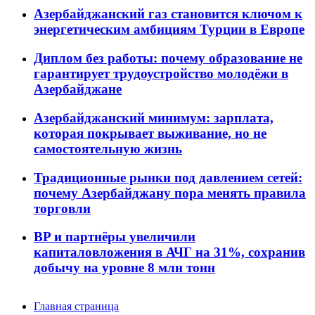
Азербайджанский газ становится ключом к
энергетическим амбициям Турции в Европе
Диплом без работы: почему образование не
гарантирует трудоустройство молодёжи в
Азербайджане
Азербайджанский минимум: зарплата,
которая покрывает выживание, но не
самостоятельную жизнь
Традиционные рынки под давлением сетей:
почему Азербайджану пора менять правила
торговли
BP и партнёры увеличили
капиталовложения в АЧГ на 31%, сохранив
добычу на уровне 8 млн тонн
Главная страница