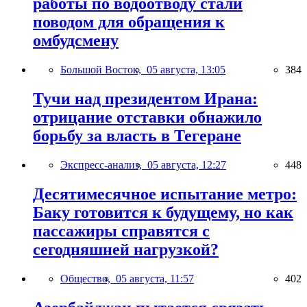
работы по водоотводу стали
поводом для обращения к
омбудсмену
Большой Восток,
05 августа, 13:05
384
Тучи над президентом Ирана:
отрицание отставки обнажило
борьбу за власть в Тегеране
Экспресс-анализ,
05 августа, 12:27
448
Десятимесячное испытание метро:
Баку готовится к будущему, но как
пассажиры справятся с
сегодняшней нагрузкой?
Общество,
05 августа, 11:57
402