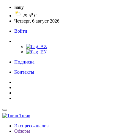
Баку
0
29.5
C
Четверг, 6 август 2026
Войти
Подписка
Контакты
Turan
Экспресс-анализ
Обзоры