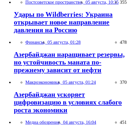
Постсоветское пространство,
05 августа, 10:35
355
Удары по Wildberries: Украина
открывает новое направление
давления на Россию
Финансы,
05 августа, 01:28
478
Азербайджан наращивает резервы,
но устойчивость маната по-
прежнему зависит от нефти
Макроэкономика,
05 августа, 01:24
370
Азербайджан ускоряет
цифровизацию в условиях слабого
роста экономики
Медиа обозрение,
04 августа, 16:04
451