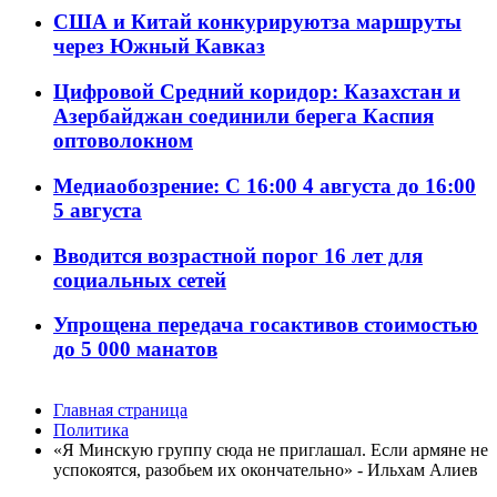
США и Китай конкурируютза маршруты
через Южный Кавказ
Цифровой Средний коридор: Казахстан и
Азербайджан соединили берега Каспия
оптоволокном
Медиаобозрение: С 16:00 4 августа до 16:00
5 августа
Вводится возрастной порог 16 лет для
социальных сетей
Упрощена передача госактивов стоимостью
до 5 000 манатов
Главная страница
Политика
«Я Минскую группу сюда не приглашал. Если армяне не
успокоятся, разобьем их окончательно» - Ильхам Алиев