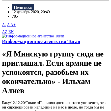
Политика
12 декабрь 2020, 20:49
785
A-
A
A+
AZ
EN
Информационное агентство Turan
«Я Минскую группу сюда не
приглашал. Если армяне не
успокоятся, разобьем их
окончательно» - Ильхам
Алиев
Баку/12.12.20/Turan: «Пашинян достоин этого унижения, это
он спровоцирован нападение на нас в июле, но тогда мы не