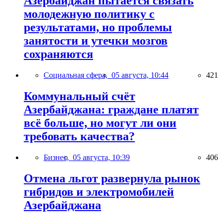
Азербайджан пытается связать
молодежную политику с
результатами, но проблемы
занятости и утечки мозгов
сохраняются
Социальная сфера,
05 августа, 10:44
421
Коммунальный счёт
Азербайджана: граждане платят
всё больше, но могут ли они
требовать качества?
Бизнес,
05 августа, 10:39
406
Отмена льгот развернула рынок
гибридов и электромобилей
Азербайджана