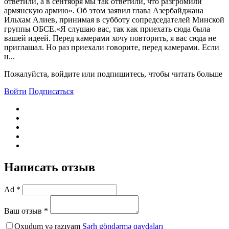
ответили, а в сентября мы так ответили, что разгромили
армянскую армию». Об этом заявил глава Азербайджана
Ильхам Алиев, принимая в субботу сопредседателей Минской
группы ОБСЕ.«Я слушаю вас, так как приехать сюда была
вашей идеей. Перед камерами хочу повторить, я вас сюда не
приглашал. Но раз приехали говорите, перед камерами. Если
н...
Пожалуйста, войдите или подпишитесь, чтобы читать больше
Войти
Подписаться
Написать отзыв
Ad *
Ваш отзыв *
Oxudum və razıyam
Şərh göndərmə qaydaları