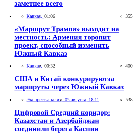
заметнее всего
Кавказ,
01:06
355
«Маршрут Трампа» выходит на
местность: Армения торопит
проект, способный изменить
Южный Кавказ
Кавказ,
00:32
400
США и Китай конкурируютза
маршруты через Южный Кавказ
Экспресс-анализ,
05 августа, 18:11
538
Цифровой Средний коридор:
Казахстан и Азербайджан
соединили берега Каспия