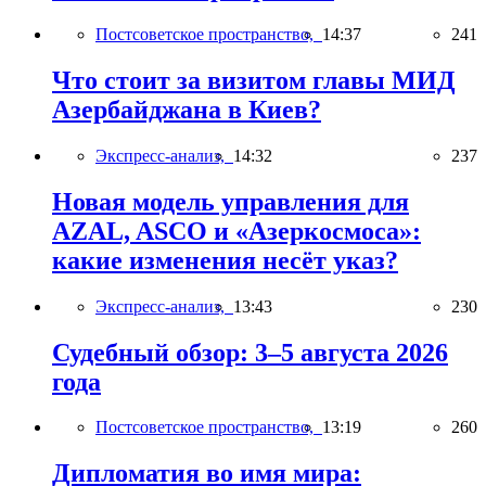
Постсоветское пространство,
14:37
241
Что стоит за визитом главы МИД
Азербайджана в Киев?
Экспресс-анализ,
14:32
237
Новая модель управления для
AZAL, ASCO и «Азеркосмоса»:
какие изменения несёт указ?
Экспресс-анализ,
13:43
230
Судебный обзор: 3–5 августа 2026
года
Постсоветское пространство,
13:19
260
Дипломатия во имя мира: