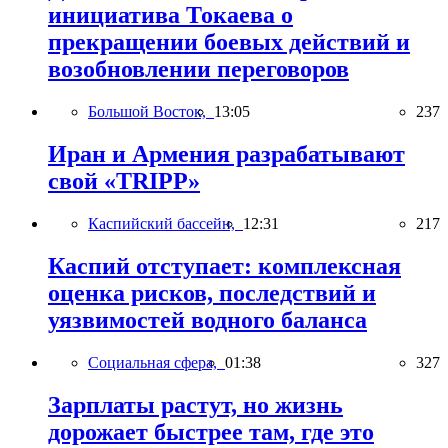
инициатива Токаева о
прекращении боевых действий и
возобновлении переговоров
Большой Восток,
13:05
237
Иран и Армения разрабатывают
свой «TRIPP»
Каспийский бассейн,
12:31
217
Каспий отступает: комплексная
оценка рисков, последствий и
уязвимостей водного баланса
Социальная сфера,
01:38
327
Зарплаты растут, но жизнь
дорожает быстрее там, где это