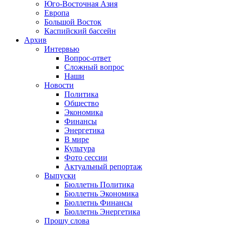
Юго-Восточная Азия
Европа
Большой Восток
Каспийский бассейн
Архив
Интервью
Вопрос-ответ
Сложный вопрос
Наши
Новости
Политика
Общество
Экономика
Финансы
Энергетика
В мире
Культура
Фото сессии
Актуальный репортаж
Выпуски
Бюллетнь Политика
Бюллетнь Экономика
Бюллетнь Финансы
Бюллетнь Энергетика
Прошу слова