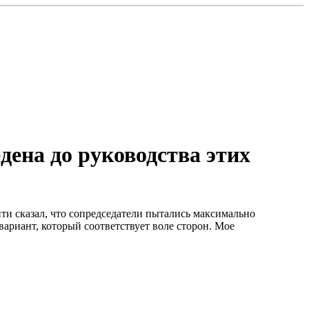
ена до руководства этих
нти сказал, что сопредседатели пытались максимально
ариант, который соответствует воле сторон. Мое