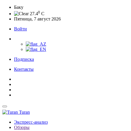
Баку
0
27.4
C
Пятница, 7 август 2026
Войти
Подписка
Контакты
Turan
Экспресс-анализ
Обзоры