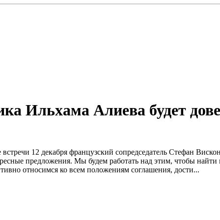
а Ильхама Алиева будет довед
де встречи 12 декабря французский сопредседатель Стефан Виско
ресные предложения. Мы будем работать над этим, чтобы найти в
тивно относимся ко всем положениям соглашения, дости...