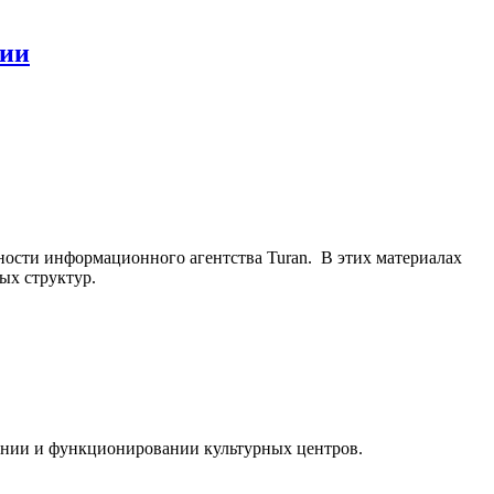
нии
ьности информационного агентства Turan. В этих материалах
ых структур.
ании и функционировании культурных центров.