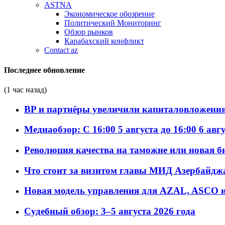
ASTNA
Экономическое обозрение
Политический Мониторинг
Обзор рынков
Карабахский конфликт
Contact az
Последнее обновление
(1 час назад)
BP и партнёры увеличили капиталовложения 
Медиаобзор: С 16:00 5 августа до 16:00 6 авг
Революция качества на таможне или новая 
Что стоит за визитом главы МИД Азербайдж
Новая модель управления для AZAL, ASCO и 
Судебный обзор: 3–5 августа 2026 года