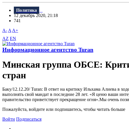
Политика
12 декабрь 2020, 21:18
741
A-
A
A+
AZ
EN
Информационное агентство Turan
Минская группа ОБСЕ: Критик
стран
Баку/12.12.20/ Turan: В ответ на критику Ильхама Алиева в хо
выполнять свой мандат в последние 28 лет. «Я ценю ваши инте
правительство приветствует прекращение огня».Мы очень пози
Пожалуйста, войдите или подпишитесь, чтобы читать больше
Войти
Подписаться