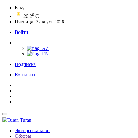
Баку
0
26.2
C
Пятница, 7 август 2026
Войти
Подписка
Контакты
Turan
Экспресс-анализ
Обзоры