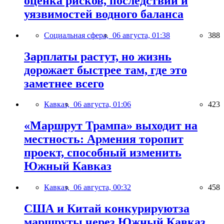
оценка рисков, последствий и
уязвимостей водного баланса
Социальная сфера,
06 августа, 01:38
388
Зарплаты растут, но жизнь
дорожает быстрее там, где это
заметнее всего
Кавказ,
06 августа, 01:06
423
«Маршрут Трампа» выходит на
местность: Армения торопит
проект, способный изменить
Южный Кавказ
Кавказ,
06 августа, 00:32
458
США и Китай конкурируютза
маршруты через Южный Кавказ