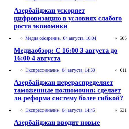
Азербайджан ускоряет
цифровизацию в условиях слабого
роста экономики
Медиа обозрение,
04 августа, 16:04
505
Медиаобзор: С 16:00 3 августа до
16:00 4 августа
Экспресс-анализ,
04 августа, 14:50
611
Азербайджан перераспределяет
таможенные полномочия: сделает
ли реформа систему более гибкой?
Экспресс-анализ,
04 августа, 14:45
531
Азербайджан вводит новые