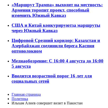
«Маршрут Трампа» выходит на местность:
Армения торопит проект, способный
изменить Южный Кавказ
США и Китай конкурируютза маршруты
через Южный Кавказ
Цифровой Средний коридор: Казахстан и
Азербайджан соединили берега Каспия
оптоволокном
Медиаобозрение: С 16:00 4 августа до 16:00
5 августа
Вводится возрастной порог 16 лет для
социальных сетей
Главная страница
Политика
Ильхам Алиев совершит визит в Пакистан