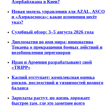
Азербайджана в Киев?
Новая модель управления для AZAL, ASCO
и «Азеркосмоса»: какие изменения несёт
указ?
Судебный обзор: 3–5 августа 2026 года
Дипломатия во имя мира: инициатива
Токаева о прекращении боевых действий и
возобновлении переговоров
Иран и Армения разрабатывают свой
«TRIPP»
Каспий отступает: комплексная оценка
рисков, последствий и уязвимостей водного
баланса
Зарплаты растут, но жизнь дорожает
быстрее там, где это заметнее всего