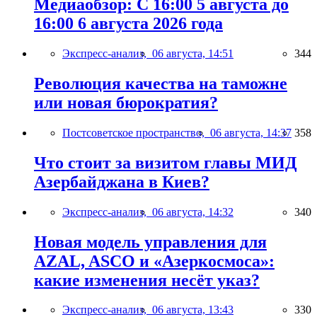
Медиаобзор: С 16:00 5 августа до
16:00 6 августа 2026 года
Экспресс-анализ,
06 августа, 14:51
344
Революция качества на таможне
или новая бюрократия?
Постсоветское пространство,
06 августа, 14:37
358
Что стоит за визитом главы МИД
Азербайджана в Киев?
Экспресс-анализ,
06 августа, 14:32
340
Новая модель управления для
AZAL, ASCO и «Азеркосмоса»:
какие изменения несёт указ?
Экспресс-анализ,
06 августа, 13:43
330