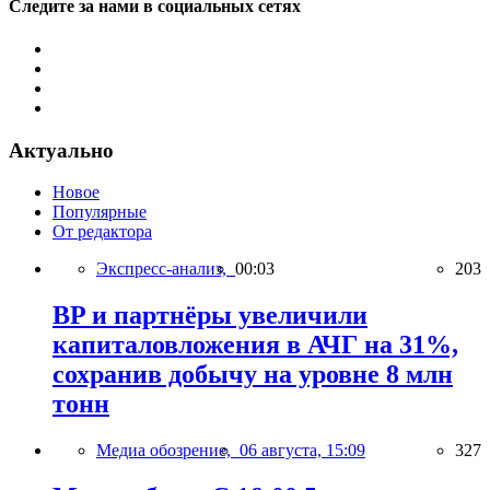
Следите за нами в социальных сетях
Актуально
Новое
Популярные
От редактора
Экспресс-анализ,
00:03
203
BP и партнёры увеличили
капиталовложения в АЧГ на 31%,
сохранив добычу на уровне 8 млн
тонн
Медиа обозрение,
06 августа, 15:09
327