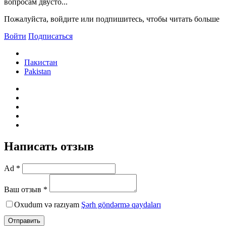
вопросам двусто...
Пожалуйста, войдите или подпишитесь, чтобы читать больше
Войти
Подписаться
Пакистан
Pakistan
Написать отзыв
Ad *
Ваш отзыв *
Oxudum və razıyam
Şərh göndərmə qaydaları
Отправить