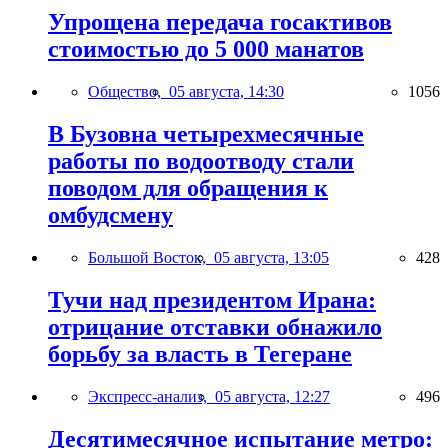
Упрощена передача госактивов
стоимостью до 5 000 манатов
Общество,
05 августа, 14:30
1056
В Бузовна четырехмесячные
работы по водоотводу стали
поводом для обращения к
омбудсмену
Большой Восток,
05 августа, 13:05
428
Тучи над президентом Ирана:
отрицание отставки обнажило
борьбу за власть в Тегеране
Экспресс-анализ,
05 августа, 12:27
496
Десятимесячное испытание метро: