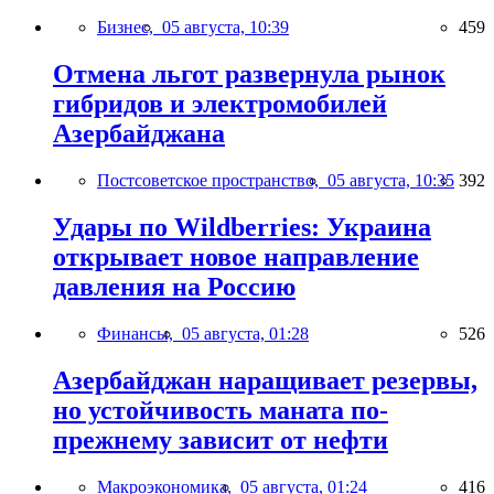
Бизнес,
05 августа, 10:39
459
Отмена льгот развернула рынок
гибридов и электромобилей
Азербайджана
Постсоветское пространство,
05 августа, 10:35
392
Удары по Wildberries: Украина
открывает новое направление
давления на Россию
Финансы,
05 августа, 01:28
526
Азербайджан наращивает резервы,
но устойчивость маната по-
прежнему зависит от нефти
Макроэкономика,
05 августа, 01:24
416