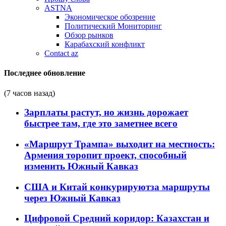
ASTNA
Экономическое обозрение
Политический Мониторинг
Обзор рынков
Карабахский конфликт
Contact az
Последнее обновление
(7 часов назад)
Зарплаты растут, но жизнь дорожает
быстрее там, где это заметнее всего
«Маршрут Трампа» выходит на местность:
Армения торопит проект, способный
изменить Южный Кавказ
США и Китай конкурируютза маршруты
через Южный Кавказ
Цифровой Средний коридор: Казахстан и