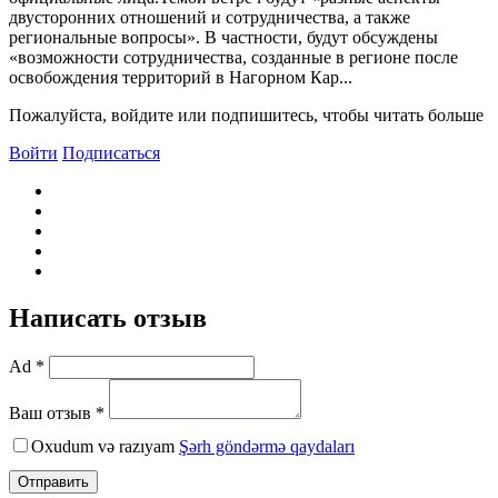
двусторонних отношений и сотрудничества, а также
региональные вопросы». В частности, будут обсуждены
«возможности сотрудничества, созданные в регионе после
освобождения территорий в Нагорном Кар...
Пожалуйста, войдите или подпишитесь, чтобы читать больше
Войти
Подписаться
Написать отзыв
Ad *
Ваш отзыв *
Oxudum və razıyam
Şərh göndərmə qaydaları
Отправить