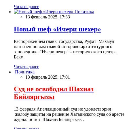
Читать далее
Политика
13 февраль 2025, 17:33
Новый шеф «Ичери шехер»
Распоряжением главы государства, Руфат Махмуд
назначен новым главой историко-архитектурного
заповедника "Ичеришехер" – исторического центра
Баку.
Читать далее
Политика
13 февраль 2025, 17:01
Суд не освободил Шахназ
Бяйляргызы
13 февраля Апелляционный суд не удовлетворил
жалобу защиты на решение Хатаинского суда об аресте
журналистки Шахназ Бяйляргызы.