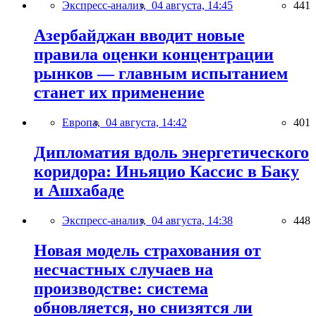
Экспресс-анализ,
04 августа, 14:45
441
Азербайджан вводит новые
правила оценки концентрации
рынков — главным испытанием
станет их применение
Европа,
04 августа, 14:42
401
Дипломатия вдоль энергетического
коридора: Иньяцио Кассис в Баку
и Ашхабаде
Экспресс-анализ,
04 августа, 14:38
448
Новая модель страхования от
несчастных случаев на
производстве: система
обновляется, но снизятся ли