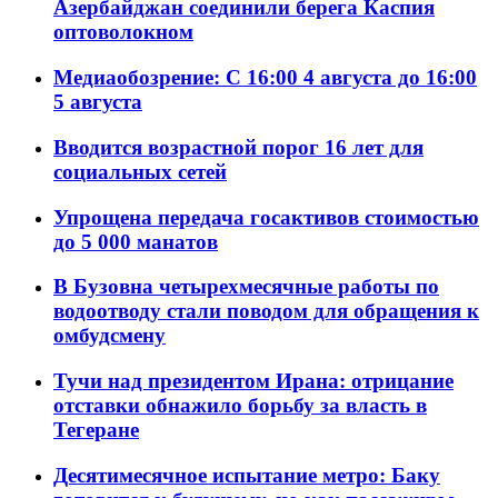
Азербайджан соединили берега Каспия
оптоволокном
Медиаобозрение: С 16:00 4 августа до 16:00
5 августа
Вводится возрастной порог 16 лет для
социальных сетей
Упрощена передача госактивов стоимостью
до 5 000 манатов
В Бузовна четырехмесячные работы по
водоотводу стали поводом для обращения к
омбудсмену
Тучи над президентом Ирана: отрицание
отставки обнажило борьбу за власть в
Тегеране
Десятимесячное испытание метро: Баку