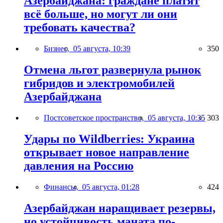
Азербайджана: граждане платят
всё больше, но могут ли они
требовать качества?
Бизнес,
05 августа, 10:39
350
Отмена льгот развернула рынок
гибридов и электромобилей
Азербайджана
Постсоветское пространство,
05 августа, 10:35
303
Удары по Wildberries: Украина
открывает новое направление
давления на Россию
Финансы,
05 августа, 01:28
424
Азербайджан наращивает резервы,
но устойчивость маната по-