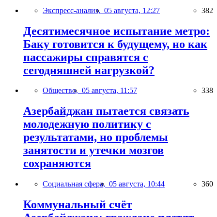
Экспресс-анализ,
05 августа, 12:27
382
Десятимесячное испытание метро:
Баку готовится к будущему, но как
пассажиры справятся с
сегодняшней нагрузкой?
Общество,
05 августа, 11:57
338
Азербайджан пытается связать
молодежную политику с
результатами, но проблемы
занятости и утечки мозгов
сохраняются
Социальная сфера,
05 августа, 10:44
360
Коммунальный счёт