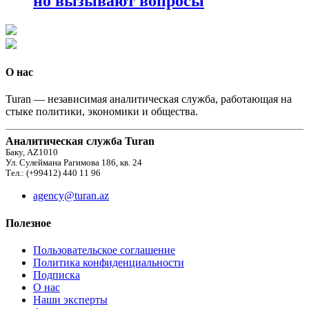
но вызывают вопросы
О нас
Turan — независимая аналитическая служба, работающая на
стыке политики, экономики и общества.
Аналитическая служба Turan
Баку, AZ1010
Ул. Сулеймана Рагимова 186, кв. 24
Тел.: (+99412) 440 11 96
agency@turan.az
Полезное
Пользовательское соглашение
Политика конфиденциальности
Подписка
О нас
Наши эксперты