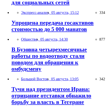
для социальных сетей
Экспресс-анализ,
05 августа, 15:12
334
Упрощена передача госактивов
стоимостью до 5 000 манатов
Общество,
05 августа, 14:30
877
В Бузовна четырехмесячные
работы по водоотводу стали
поводом для обращения к
омбудсмену
Большой Восток,
05 августа, 13:05
342
Тучи над президентом Ирана:
отрицание отставки обнажило
борьбу за власть в Тегеране