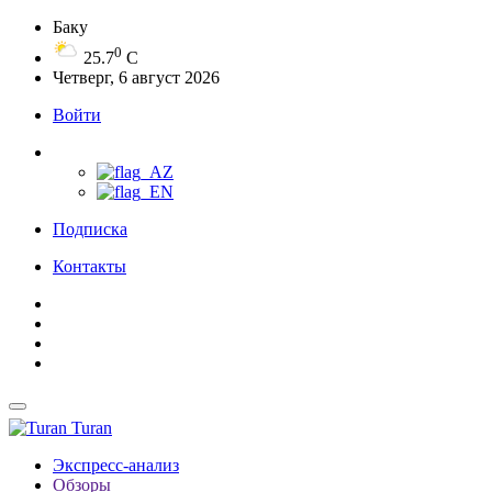
Баку
0
25.7
C
Четверг, 6 август 2026
Войти
Подписка
Контакты
Turan
Экспресс-анализ
Обзоры