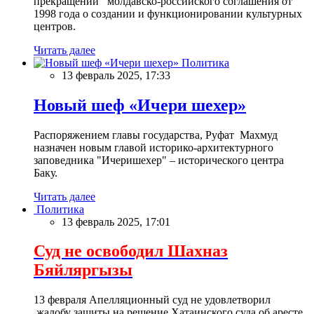
прекращении молдавско-российского соглашения от
1998 года о создании и функционировании культурных
центров.
Читать далее
Политика
13 февраль 2025, 17:33
Новый шеф «Ичери шехер»
Распоряжением главы государства, Руфат Махмуд
назначен новым главой историко-архитектурного
заповедника "Ичеришехер" – исторического центра
Баку.
Читать далее
Политика
13 февраль 2025, 17:01
Суд не освободил Шахназ
Бяйляргызы
13 февраля Апелляционный суд не удовлетворил
жалобу защиты на решение Хатаинского суда об аресте