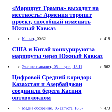
«Маршрут Трампа» выходит на
местность: Армения торопит
проект, способный изменить
Южный Кавказ
Кавказ,
00:32
419
США и Китай конкурируютза
маршруты через Южный Кавказ
Экспресс-анализ,
05 августа, 18:11
562
Цифровой Средний коридор:
Казахстан и Азербайджан
соединили берега Каспия
оптоволокном
Медиа обозрение,
05 августа, 16:37
473