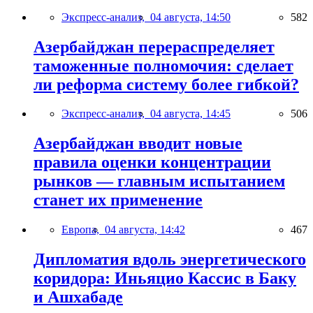
Экспресс-анализ,
04 августа, 14:50
582
Азербайджан перераспределяет
таможенные полномочия: сделает
ли реформа систему более гибкой?
Экспресс-анализ,
04 августа, 14:45
506
Азербайджан вводит новые
правила оценки концентрации
рынков — главным испытанием
станет их применение
Европа,
04 августа, 14:42
467
Дипломатия вдоль энергетического
коридора: Иньяцио Кассис в Баку
и Ашхабаде