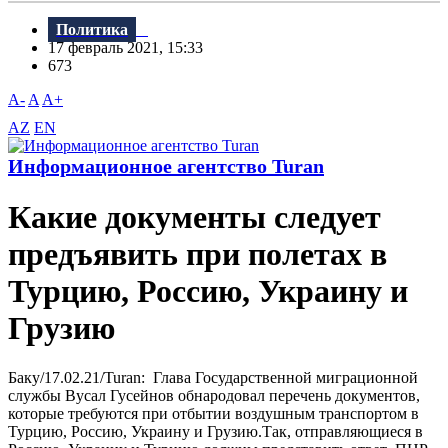
Политика
17 февраль 2021, 15:33
673
A-
A
A+
AZ
EN
Информационное агентство Turan
Какие документы следует
предъявить при полетах в
Турцию, Россию, Украину и
Грузию
Баку/17.02.21/Turan: Глава Государственной миграционной
службы Вусал Гусейнов обнародовал перечень документов,
которые требуются при отбытии воздушным транспортом в
Турцию, Россию, Украину и Грузию.Так, отправляющиеся в