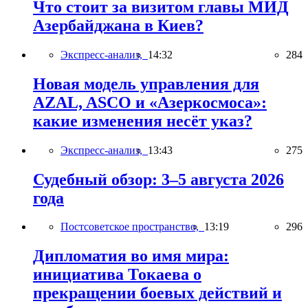
Что стоит за визитом главы МИД
Азербайджана в Киев?
Экспресс-анализ,
14:32
284
Новая модель управления для
AZAL, ASCO и «Азеркосмоса»:
какие изменения несёт указ?
Экспресс-анализ,
13:43
275
Судебный обзор: 3–5 августа 2026
года
Постсоветское пространство,
13:19
296
Дипломатия во имя мира:
инициатива Токаева о
прекращении боевых действий и