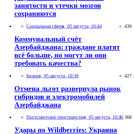
занятости и утечки мозгов
сохраняются
Социальная сфера,
05 августа, 10:44
439
Коммунальный счёт
Азербайджана: граждане платят
всё больше, но могут ли они
требовать качества?
Бизнес,
05 августа, 10:39
427
Отмена льгот развернула рынок
гибридов и электромобилей
Азербайджана
Постсоветское пространство,
05 августа, 10:35
368
Удары по Wildberries: Украина