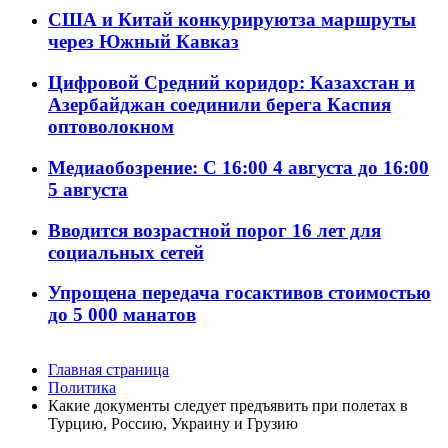
США и Китай конкурируютза маршруты
через Южный Кавказ
Цифровой Средний коридор: Казахстан и
Азербайджан соединили берега Каспия
оптоволокном
Медиаобозрение: С 16:00 4 августа до 16:00
5 августа
Вводится возрастной порог 16 лет для
социальных сетей
Упрощена передача госактивов стоимостью
до 5 000 манатов
Главная страница
Политика
Какие документы следует предъявить при полетах в
Турцию, Россию, Украину и Грузию