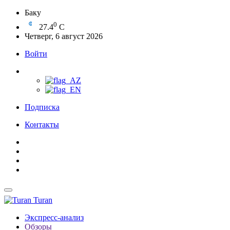
Баку
0
27.4
C
Четверг, 6 август 2026
Войти
Подписка
Контакты
Turan
Экспресс-анализ
Обзоры