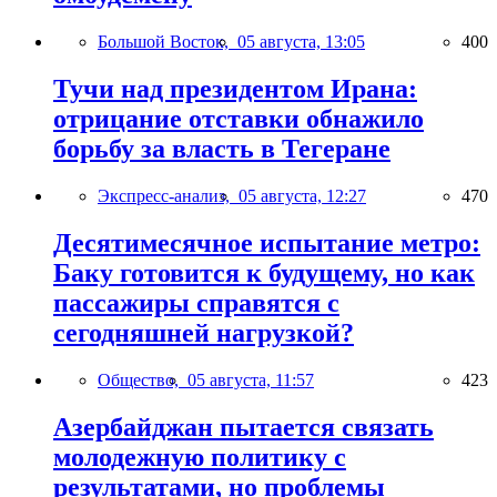
Большой Восток,
05 августа, 13:05
400
Тучи над президентом Ирана:
отрицание отставки обнажило
борьбу за власть в Тегеране
Экспресс-анализ,
05 августа, 12:27
470
Десятимесячное испытание метро:
Баку готовится к будущему, но как
пассажиры справятся с
сегодняшней нагрузкой?
Общество,
05 августа, 11:57
423
Азербайджан пытается связать
молодежную политику с
результатами, но проблемы