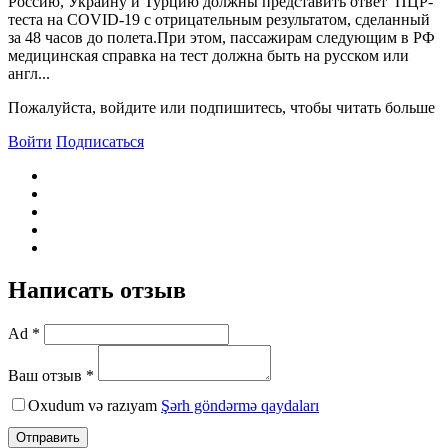
Россию, Украину и Турцию должны представить ответ ПЦР-
теста на COVID-19 с отрицательным результатом, сделанный
за 48 часов до полета.При этом, пассажирам следующим в РФ
медицинская справка на тест должна быть на русском или
англ...
Пожалуйста, войдите или подпишитесь, чтобы читать больше
Войти
Подписаться
Написать отзыв
Ad *
Ваш отзыв *
Oxudum və razıyam
Şərh göndərmə qaydaları
Отправить