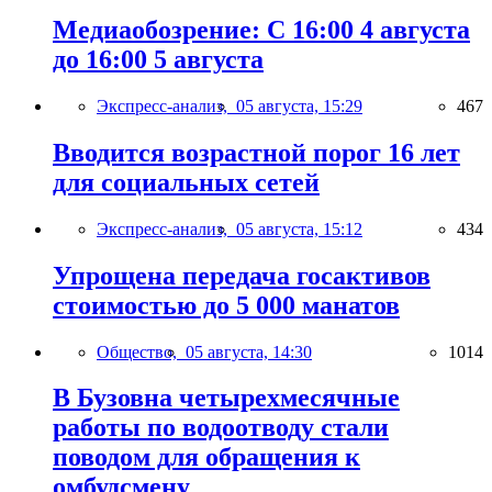
Медиаобозрение: С 16:00 4 августа
до 16:00 5 августа
Экспресс-анализ,
05 августа, 15:29
467
Вводится возрастной порог 16 лет
для социальных сетей
Экспресс-анализ,
05 августа, 15:12
434
Упрощена передача госактивов
стоимостью до 5 000 манатов
Общество,
05 августа, 14:30
1014
В Бузовна четырехмесячные
работы по водоотводу стали
поводом для обращения к
омбудсмену