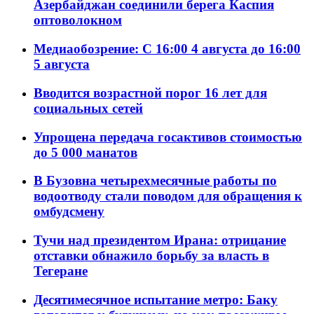
Азербайджан соединили берега Каспия
оптоволокном
Медиаобозрение: С 16:00 4 августа до 16:00
5 августа
Вводится возрастной порог 16 лет для
социальных сетей
Упрощена передача госактивов стоимостью
до 5 000 манатов
В Бузовна четырехмесячные работы по
водоотводу стали поводом для обращения к
омбудсмену
Тучи над президентом Ирана: отрицание
отставки обнажило борьбу за власть в
Тегеране
Десятимесячное испытание метро: Баку