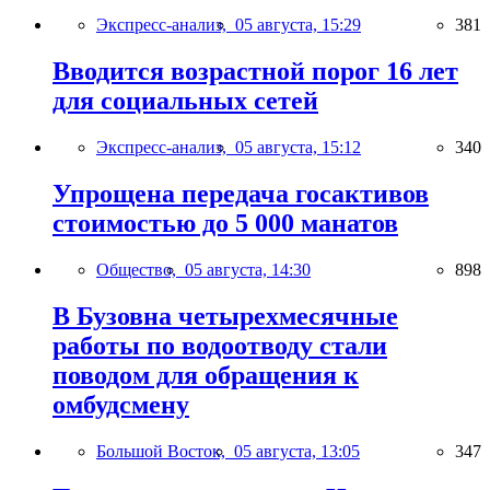
Экспресс-анализ,
05 августа, 15:29
381
Вводится возрастной порог 16 лет
для социальных сетей
Экспресс-анализ,
05 августа, 15:12
340
Упрощена передача госактивов
стоимостью до 5 000 манатов
Общество,
05 августа, 14:30
898
В Бузовна четырехмесячные
работы по водоотводу стали
поводом для обращения к
омбудсмену
Большой Восток,
05 августа, 13:05
347