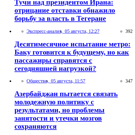
Тучи над президентом Ирана:
отрицание отставки обнажило
борьбу за власть в Тегеране
Экспресс-анализ,
05 августа, 12:27
392
Десятимесячное испытание метро:
Баку готовится к будущему, но как
пассажиры справятся с
сегодняшней нагрузкой?
Общество,
05 августа, 11:57
347
Азербайджан пытается связать
молодежную политику с
результатами, но проблемы
занятости и утечки мозгов
сохраняются