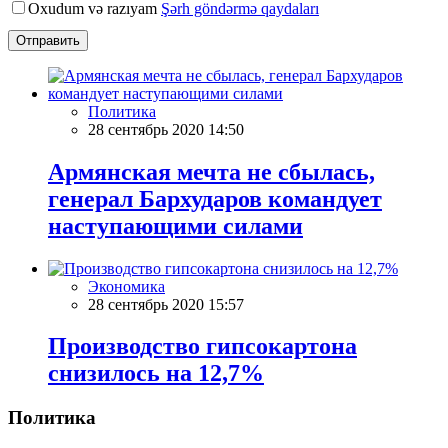
Oxudum və razıyam
Şərh göndərmə qaydaları
Отправить
Политика
28 сентябрь 2020 14:50
Армянская мечта не сбылась,
генерал Бархударов командует
наступающими силами
Экономика
28 сентябрь 2020 15:57
Производство гипсокартона
снизилось на 12,7%
Политика