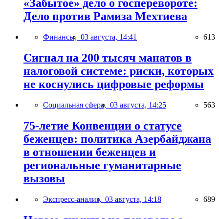
«Забытое» дело о госперевороте:
Дело против Рамиза Мехтиева
Финансы,
03 августа, 14:41
613
Сигнал на 200 тысяч манатов в
налоговой системе: риски, которых
не коснулись цифровые реформы
Социальная сфера,
03 августа, 14:25
563
75-летие Конвенции о статусе
беженцев: политика Азербайджана
в отношении беженцев и
региональные гуманитарные
вызовы
Экспресс-анализ,
03 августа, 14:18
689