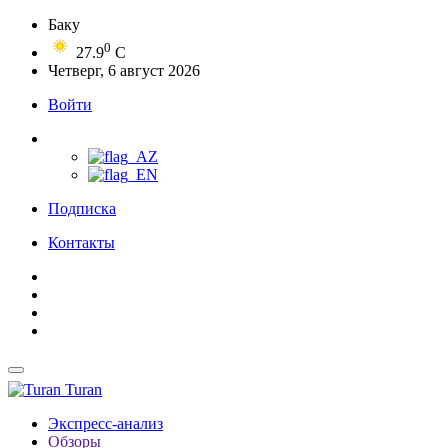
Баку
0
27.9
C
Четверг, 6 август 2026
Войти
Подписка
Контакты
Turan
Экспресс-анализ
Обзоры