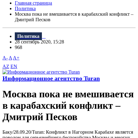
Главная страница
Политика
Москва пока не вмешивается в карабахский конфликт –
Дмитрий Песков
Политика
28 сентябрь 2020, 15:28
968
A-
A
A+
AZ
EN
Информационное агентство Turan
Москва пока не вмешивается
в карабахский конфликт –
Дмитрий Песков
Баку/28.09.20/Turan: Конфликт в Нагорном Карабахе является
поводом для серьезнейшего беспокойства Москвы и многих