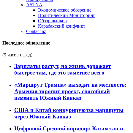
ASTNA
Экономическое обозрение
Политический Мониторинг
Обзор рынков
Карабахский конфликт
Contact az
Последнее обновление
(9 часов назад)
Зарплаты растут, но жизнь дорожает
быстрее там, где это заметнее всего
«Маршрут Трампа» выходит на местность:
Армения торопит проект, способный
изменить Южный Кавказ
США и Китай конкурируютза маршруты
через Южный Кавказ
Цифровой Средний коридор: Казахстан и