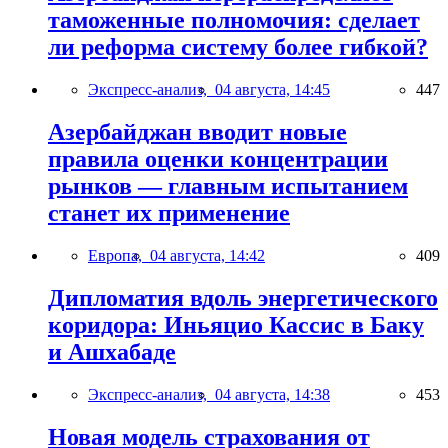
таможенные полномочия: сделает
ли реформа систему более гибкой?
Экспресс-анализ,
04 августа, 14:45
447
Азербайджан вводит новые
правила оценки концентрации
рынков — главным испытанием
станет их применение
Европа,
04 августа, 14:42
409
Дипломатия вдоль энергетического
коридора: Иньяцио Кассис в Баку
и Ашхабаде
Экспресс-анализ,
04 августа, 14:38
453
Новая модель страхования от