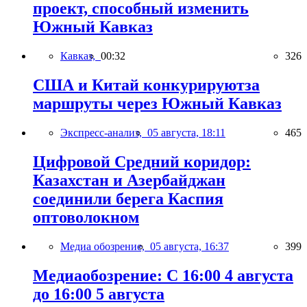
проект, способный изменить
Южный Кавказ
Кавказ,
00:32
326
США и Китай конкурируютза
маршруты через Южный Кавказ
Экспресс-анализ,
05 августа, 18:11
465
Цифровой Средний коридор:
Казахстан и Азербайджан
соединили берега Каспия
оптоволокном
Медиа обозрение,
05 августа, 16:37
399
Медиаобозрение: С 16:00 4 августа
до 16:00 5 августа