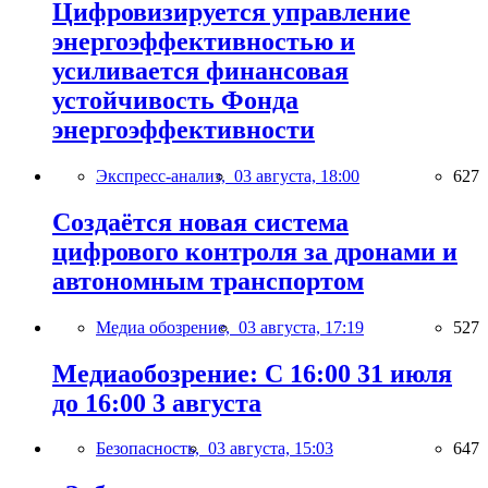
Цифровизируется управление
энергоэффективностью и
усиливается финансовая
устойчивость Фонда
энергоэффективности
Экспресс-анализ,
03 августа, 18:00
627
Создаётся новая система
цифрового контроля за дронами и
автономным транспортом
Медиа обозрение,
03 августа, 17:19
527
Медиаобозрение: С 16:00 31 июля
до 16:00 3 августа
Безопасность,
03 августа, 15:03
647