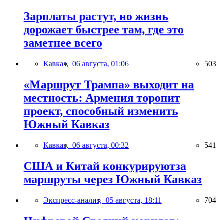
Зарплаты растут, но жизнь
дорожает быстрее там, где это
заметнее всего
Кавказ,
06 августа, 01:06
503
«Маршрут Трампа» выходит на
местность: Армения торопит
проект, способный изменить
Южный Кавказ
Кавказ,
06 августа, 00:32
541
США и Китай конкурируютза
маршруты через Южный Кавказ
Экспресс-анализ,
05 августа, 18:11
704