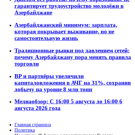
гарантирует трудоустройство молодёжи в
Азербайджане
Азербайджанский минимум: зарплата,
которая покрывает выживание, но не
самостоятельную жизнь
Традиционные рынки под давлением сетей:
почему Азербайджану пора менять правила
торговли
BP и партнёры увеличили
капиталовложения в АЧГ на 31%, сохранив
добычу на уровне 8 млн тонн
Медиаобзор: С 16:00 5 августа до 16:00 6
августа 2026 года
Главная страница
Политика