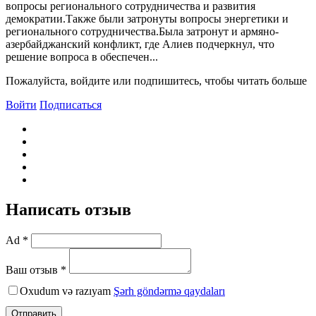
вопросы регионального сотрудничества и развития
демократии.Также были затронуты вопросы энергетики и
регионального сотрудничества.Была затронут и армяно-
азербайджанский конфликт, где Алиев подчеркнул, что
решение вопроса в обеспечен...
Пожалуйста, войдите или подпишитесь, чтобы читать больше
Войти
Подписаться
Написать отзыв
Ad *
Ваш отзыв *
Oxudum və razıyam
Şərh göndərmə qaydaları
Отправить