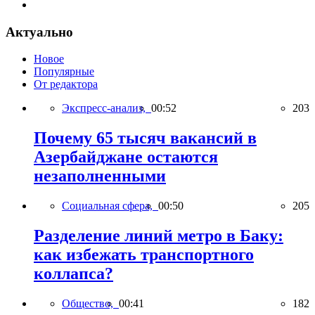
Актуально
Новое
Популярные
От редактора
Экспресс-анализ,
00:52
203
Почему 65 тысяч вакансий в
Азербайджане остаются
незаполненными
Социальная сфера,
00:50
205
Разделение линий метро в Баку:
как избежать транспортного
коллапса?
Общество,
00:41
182