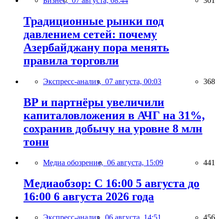
Бизнес,
07 августа, 08:44
301
Традиционные рынки под
давлением сетей: почему
Азербайджану пора менять
правила торговли
Экспресс-анализ,
07 августа, 00:03
368
BP и партнёры увеличили
капиталовложения в АЧГ на 31%,
сохранив добычу на уровне 8 млн
тонн
Медиа обозрение,
06 августа, 15:09
441
Медиаобзор: С 16:00 5 августа до
16:00 6 августа 2026 года
Экспресс-анализ,
06 августа, 14:51
456