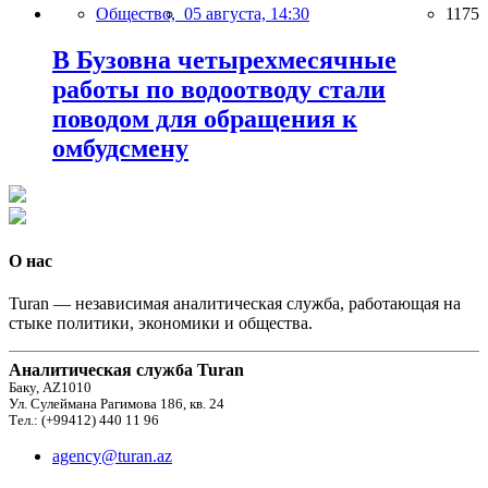
Общество,
05 августа, 14:30
1175
В Бузовна четырехмесячные
работы по водоотводу стали
поводом для обращения к
омбудсмену
О нас
Turan — независимая аналитическая служба, работающая на
стыке политики, экономики и общества.
Аналитическая служба Turan
Баку, AZ1010
Ул. Сулеймана Рагимова 186, кв. 24
Тел.: (+99412) 440 11 96
agency@turan.az