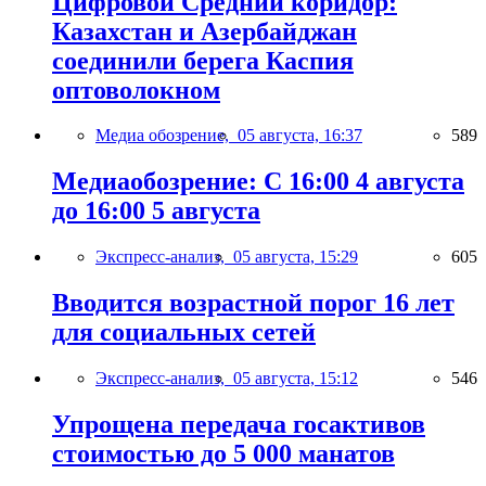
Цифровой Средний коридор:
Казахстан и Азербайджан
соединили берега Каспия
оптоволокном
Медиа обозрение,
05 августа, 16:37
589
Медиаобозрение: С 16:00 4 августа
до 16:00 5 августа
Экспресс-анализ,
05 августа, 15:29
605
Вводится возрастной порог 16 лет
для социальных сетей
Экспресс-анализ,
05 августа, 15:12
546
Упрощена передача госактивов
стоимостью до 5 000 манатов