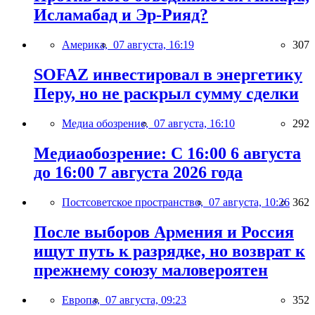
Исламабад и Эр-Рияд?
Америка,
07 августа, 16:19
307
SOFAZ инвестировал в энергетику
Перу, но не раскрыл сумму сделки
Медиа обозрение,
07 августа, 16:10
292
Медиаобозрение: С 16:00 6 августа
до 16:00 7 августа 2026 года
Постсоветское пространство,
07 августа, 10:26
362
После выборов Армения и Россия
ищут путь к разрядке, но возврат к
прежнему союзу маловероятен
Европа,
07 августа, 09:23
352