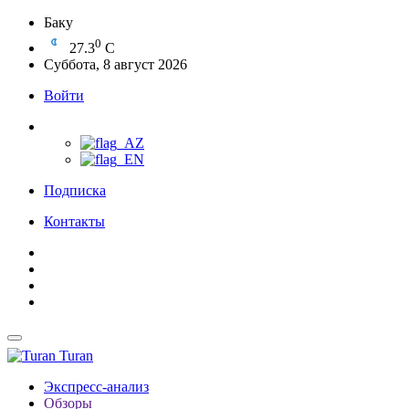
Баку
0
27.3
C
Суббота, 8 август 2026
Войти
Подписка
Контакты
Turan
Экспресс-анализ
Обзоры