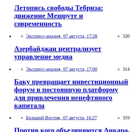
Летопись свободы Тебриза:
движение Мешруте и
современность
Экспресс-анализ,
07 августа, 17:28
320
Азербайджан централизует
управление медиа
Экспресс-анализ,
07 августа, 17:00
314
Баку превращает инвестиционный
форум в постоянную платформу
для привлечения ненефтяного
капитала
Большой Восток,
07 августа, 16:27
319
Против кого объединяются Анкара,