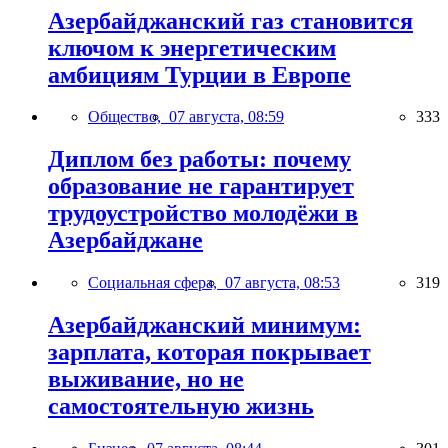
Азербайджанский газ становится
ключом к энергетическим
амбициям Турции в Европе
Общество,
07 августа, 08:59
333
Диплом без работы: почему
образование не гарантирует
трудоустройство молодёжи в
Азербайджане
Социальная сфера,
07 августа, 08:53
319
Азербайджанский минимум:
зарплата, которая покрывает
выживание, но не
самостоятельную жизнь