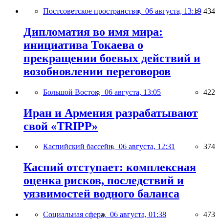
Постсоветское пространство,
06 августа, 13:19
434
Дипломатия во имя мира:
инициатива Токаева о
прекращении боевых действий и
возобновлении переговоров
Большой Восток,
06 августа, 13:05
422
Иран и Армения разрабатывают
свой «TRIPP»
Каспийский бассейн,
06 августа, 12:31
374
Каспий отступает: комплексная
оценка рисков, последствий и
уязвимостей водного баланса
Социальная сфера,
06 августа, 01:38
473