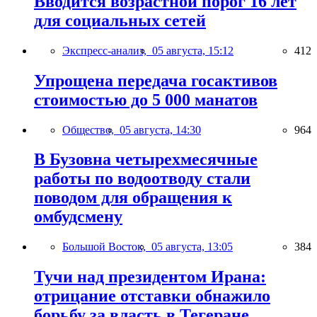
Вводится возрастной порог 16 лет
для социальных сетей
Экспресс-анализ,
05 августа, 15:12
412
Упрощена передача госактивов
стоимостью до 5 000 манатов
Общество,
05 августа, 14:30
964
В Бузовна четырехмесячные
работы по водоотводу стали
поводом для обращения к
омбудсмену
Большой Восток,
05 августа, 13:05
384
Тучи над президентом Ирана:
отрицание отставки обнажило
борьбу за власть в Тегеране