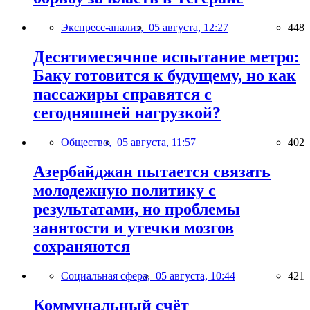
Экспресс-анализ,
05 августа, 12:27
448
Десятимесячное испытание метро:
Баку готовится к будущему, но как
пассажиры справятся с
сегодняшней нагрузкой?
Общество,
05 августа, 11:57
402
Азербайджан пытается связать
молодежную политику с
результатами, но проблемы
занятости и утечки мозгов
сохраняются
Социальная сфера,
05 августа, 10:44
421
Коммунальный счёт