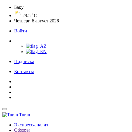
Баку
0
29.5
C
Четверг, 6 август 2026
Войти
Подписка
Контакты
Turan
Экспресс-анализ
Обзоры