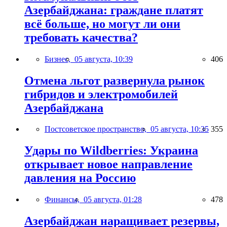
Азербайджана: граждане платят
всё больше, но могут ли они
требовать качества?
Бизнес,
05 августа, 10:39
406
Отмена льгот развернула рынок
гибридов и электромобилей
Азербайджана
Постсоветское пространство,
05 августа, 10:35
355
Удары по Wildberries: Украина
открывает новое направление
давления на Россию
Финансы,
05 августа, 01:28
478
Азербайджан наращивает резервы,