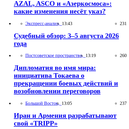
AZAL, ASCO и «Азеркосмоса»:
какие изменения несёт указ?
Экспресс-анализ,
13:43
231
Судебный обзор: 3–5 августа 2026
года
Постсоветское пространство,
13:19
260
Дипломатия во имя мира:
инициатива Токаева о
прекращении боевых действий и
возобновлении переговоров
Большой Восток,
13:05
237
Иран и Армения разрабатывают
свой «TRIPP»