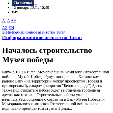
Политика
15 январь 2021, 16:38
849
A-
A
A+
AZ
EN
Информационное агентство Turan
Началось строительство
Музея победы
Баку/15.01.21/Turan: Мемориальный комплекс Отечественной
войны и Музей Победы будут построены в Хатаинском
районе Баку - на территории между проспектом Нобеля и
приморским бульваром (напротив "Белого города").Здесь
также под открытым небом будет выставлена трофейная
армянская техника. Строительные работы уже
начались.Распоряжение о создании в Баку Музея Победы и
Мемориального комплекса Отечественной войны было
подписано президентом страны 3 дека...