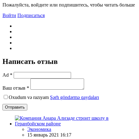
Пожалуйста, войдите или подпишитесь, чтобы читать больше
Войти
Подписаться
Написать отзыв
Ad *
Ваш отзыв *
Oxudum və razıyam
Şərh göndərmə qaydaları
Отправить
Экономика
15 январь 2021 16:17