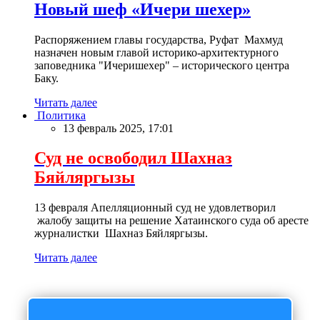
Новый шеф «Ичери шехер»
Распоряжением главы государства, Руфат Махмуд
назначен новым главой историко-архитектурного
заповедника "Ичеришехер" – исторического центра
Баку.
Читать далее
Политика
13 февраль 2025, 17:01
Суд не освободил Шахназ
Бяйляргызы
13 февраля Апелляционный суд не удовлетворил
жалобу защиты на решение Хатаинского суда об аресте
журналистки Шахназ Бяйляргызы.
Читать далее