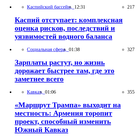
Каспийский бассейн,
12:31
217
Каспий отступает: комплексная
оценка рисков, последствий и
уязвимостей водного баланса
Социальная сфера,
01:38
327
Зарплаты растут, но жизнь
дорожает быстрее там, где это
заметнее всего
Кавказ,
01:06
355
«Маршрут Трампа» выходит на
местность: Армения торопит
проект, способный изменить
Южный Кавказ