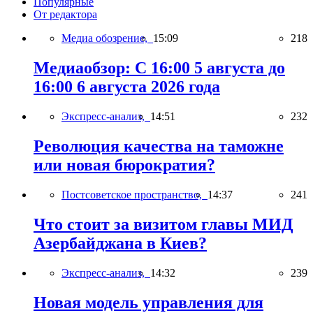
Популярные
От редактора
Медиа обозрение,
15:09
218
Медиаобзор: С 16:00 5 августа до
16:00 6 августа 2026 года
Экспресс-анализ,
14:51
232
Революция качества на таможне
или новая бюрократия?
Постсоветское пространство,
14:37
241
Что стоит за визитом главы МИД
Азербайджана в Киев?
Экспресс-анализ,
14:32
239
Новая модель управления для