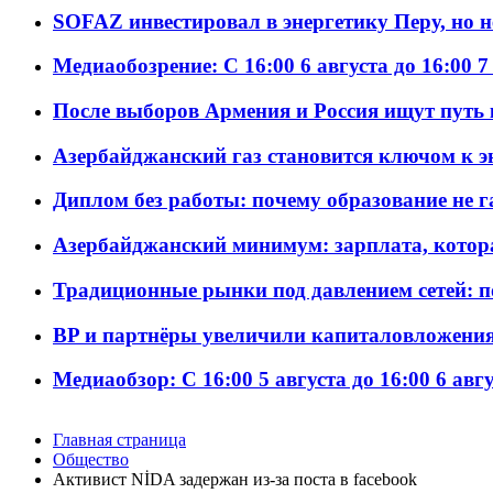
SOFAZ инвестировал в энергетику Перу, но 
Медиаобозрение: С 16:00 6 августа до 16:00 7
После выборов Армения и Россия ищут путь к
Азербайджанский газ становится ключом к 
Диплом без работы: почему образование не 
Азербайджанский минимум: зарплата, котор
Традиционные рынки под давлением сетей: 
BP и партнёры увеличили капиталовложения 
Медиаобзор: С 16:00 5 августа до 16:00 6 авг
Главная страница
Общество
Активист NİDA задержан из-за поста в facebook