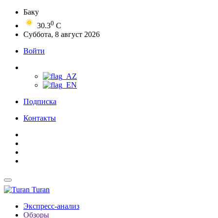
Баку
0
30.3
C
Суббота, 8 август 2026
Войти
Подписка
Контакты
Turan
Экспресс-анализ
Обзоры