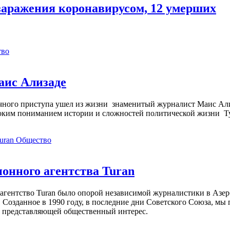
заражения коронавирусом, 12 умерших
тво
аис Ализаде
дечного приступа ушел из жизни знаменитый журналист Маис Ал
ким пониманием истории и сложностей политической жизни Т
Общество
нного агентства Turan
агентство Turan было опорой независимой журналистики в Азер
 Созданное в 1990 году, в последние дни Советского Союза, мы
, представляющей общественный интерес.