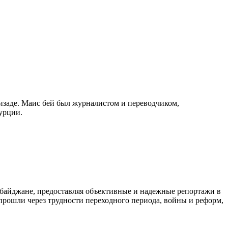
изаде. Маис бей был журналистом и переводчиком,
урции.
байджане, предоставляя объективные и надежные репортажи в
 прошли через трудности переходного периода, войны и реформ,