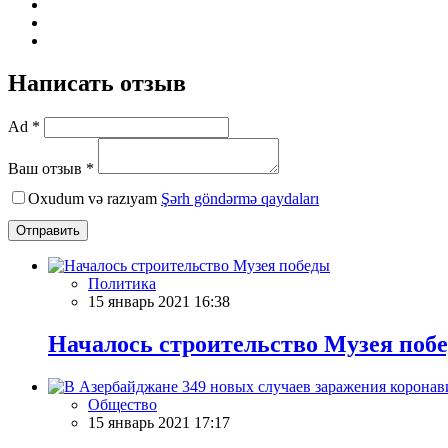
Написать отзыв
Ad *
Ваш отзыв *
Oxudum və razıyam
Şərh göndərmə qaydaları
Отправить
Политика
15 январь 2021 16:38
Началось строительство Музея поб
Общество
15 январь 2021 17:17