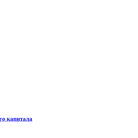
го капитала