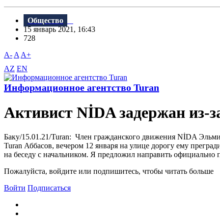
Общество
15 январь 2021, 16:43
728
A-
A
A+
AZ
EN
Информационное агентство Turan
Активист NİDA задержан из-за
Баку/15.01.21/Turan: Член гражданского движения NİDA Эльми
Turan Аббасов, вечером 12 января на улице дорогу ему прегра
на беседу с начальником. Я предложил направить официально по
Пожалуйста, войдите или подпишитесь, чтобы читать больше
Войти
Подписаться