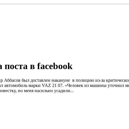
 поста в facebook
р Аббасов был доставлен накануне в полицию из-за критическог
дил автомобиль марки VAZ 21 07. «Человек из машины уточнил м
вестку, но меня насильно усадили...