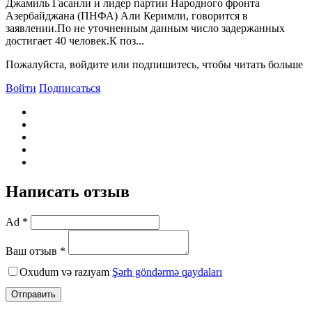
Джамиль Гасанли и лидер партии Народного фронта
Азербайджана (ПНФА) Али Керимли, говорится в
заявлении.По не уточненным данным число задержанных
достигает 40 человек.К поз...
Пожалуйста, войдите или подпишитесь, чтобы читать больше
Войти
Подписаться
Написать отзыв
Ad *
Ваш отзыв *
Oxudum və razıyam
Şərh göndərmə qaydaları
Отправить