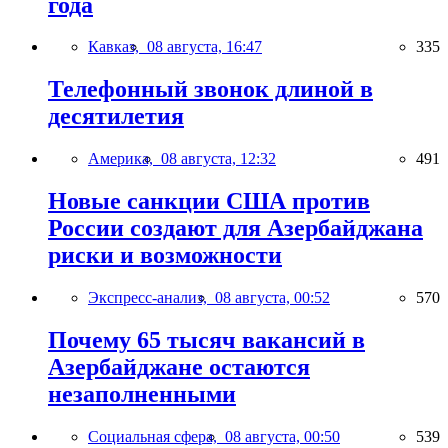
года
Кавказ,
08 августа, 16:47
335
Телефонный звонок длиной в
десятилетия
Америка,
08 августа, 12:32
491
Новые санкции США против
России создают для Азербайджана
риски и возможности
Экспресс-анализ,
08 августа, 00:52
570
Почему 65 тысяч вакансий в
Азербайджане остаются
незаполненными
Социальная сфера,
08 августа, 00:50
539