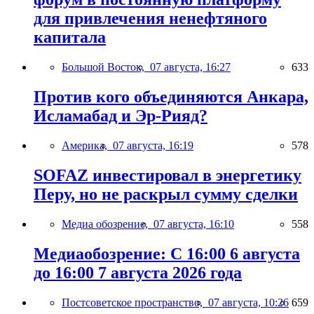
для привлечения ненефтяного
капитала
Большой Восток,
07 августа, 16:27
633
Против кого объединяются Анкара,
Исламабад и Эр-Рияд?
Америка,
07 августа, 16:19
578
SOFAZ инвестировал в энергетику
Перу, но не раскрыл сумму сделки
Медиа обозрение,
07 августа, 16:10
558
Медиаобозрение: С 16:00 6 августа
до 16:00 7 августа 2026 года
Постсоветское пространство,
07 августа, 10:26
659