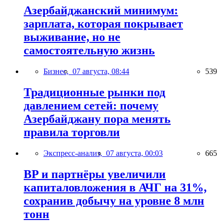
Азербайджанский минимум:
зарплата, которая покрывает
выживание, но не
самостоятельную жизнь
Бизнес,
07 августа, 08:44
539
Традиционные рынки под
давлением сетей: почему
Азербайджану пора менять
правила торговли
Экспресс-анализ,
07 августа, 00:03
665
BP и партнёры увеличили
капиталовложения в АЧГ на 31%,
сохранив добычу на уровне 8 млн
тонн