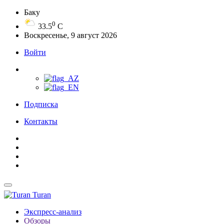
Баку
0
33.5
C
Воскресенье, 9 август 2026
Войти
Подписка
Контакты
Turan
Экспресс-анализ
Обзоры