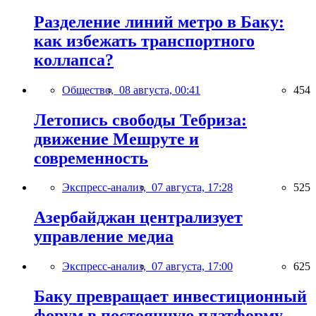
Разделение линий метро в Баку:
как избежать транспортного
коллапса?
Общество,
08 августа, 00:41
454
Летопись свободы Тебриза:
движение Мешруте и
современность
Экспресс-анализ,
07 августа, 17:28
525
Азербайджан централизует
управление медиа
Экспресс-анализ,
07 августа, 17:00
625
Баку превращает инвестиционный
форум в постоянную платформу