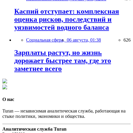
Каспий отступает: комплексная
оценка рисков, последствий и
уязвимостей водного баланса
Социальная сфера,
06 августа, 01:38
626
Зарплаты растут, но жизнь
дорожает быстрее там, где это
заметнее всего
О нас
Turan — независимая аналитическая служба, работающая на
стыке политики, экономики и общества.
Аналитическая служба Turan