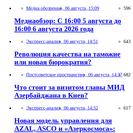
Медиа обозрение,
06 августа, 15:09
596
Медиаобзор: С 16:00 5 августа до
16:00 6 августа 2026 года
Экспресс-анализ,
06 августа, 14:51
643
Революция качества на таможне
или новая бюрократия?
Постсоветское пространство,
06 августа, 14:37
682
Что стоит за визитом главы МИД
Азербайджана в Киев?
Экспресс-анализ,
06 августа, 14:32
617
Новая модель управления для
AZAL, ASCO и «Азеркосмоса»: