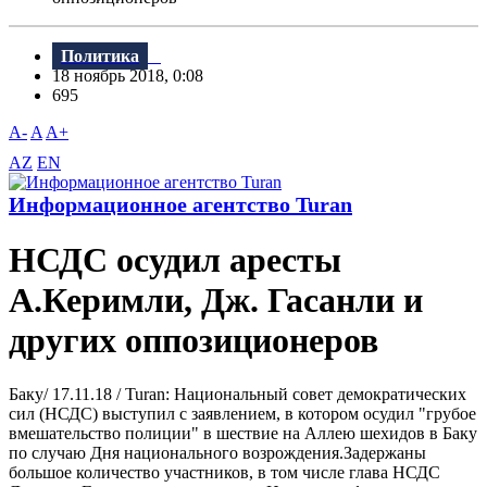
Политика
18 ноябрь 2018, 0:08
695
A-
A
A+
AZ
EN
Информационное агентство Turan
НСДС осудил аресты
А.Керимли, Дж. Гасанли и
других оппозиционеров
Баку/ 17.11.18 / Turan: Национальный совет демократических
сил (НСДС) выступил с заявлением, в котором осудил "грубое
вмешательство полиции" в шествие на Аллею шехидов в Баку
по случаю Дня национального возрождения.Задержаны
большое количество участников, в том числе глава НСДС