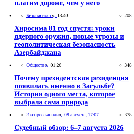
платим дороже, чем у него
Безопасность,
13:40
208
Хиросима 81 год спустя: уроки
ядерного оружия, новые угрозы и
геополитическая безопасность
Азербайджана
Общество,
01:26
348
Почему президентская резиденция
появилась именно в Загульбе?
История одного места, которое
выбрала сама природа
Экспресс-анализ,
08 августа, 17:07
378
Судебный обзор: 6–7 августа 2026