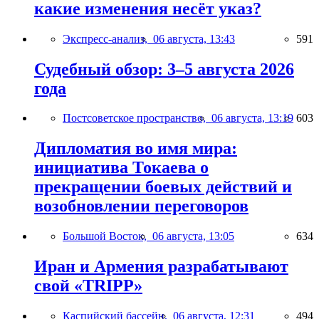
какие изменения несёт указ?
Экспресс-анализ,
06 августа, 13:43
591
Судебный обзор: 3–5 августа 2026
года
Постсоветское пространство,
06 августа, 13:19
603
Дипломатия во имя мира:
инициатива Токаева о
прекращении боевых действий и
возобновлении переговоров
Большой Восток,
06 августа, 13:05
634
Иран и Армения разрабатывают
свой «TRIPP»
Каспийский бассейн,
06 августа, 12:31
494