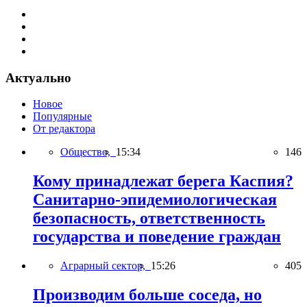
Актуально
Новое
Популярные
От редактора
Общество,
15:34
146
Кому принадлежат берега Каспия?
Санитарно-эпидемиологическая
безопасность, ответственность
государства и поведение граждан
Аграрный сектор,
15:26
405
Производим больше соседа, но