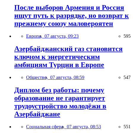
После выборов Армения и Россия
ищут путь к разрядке, но возврат к
прежнему союзу маловероятен
Европа,
07 августа, 09:23
595
Азербайджанский газ становится
ключом к энергетическим
амбициям Турции в Европе
Общество,
07 августа, 08:59
547
Диплом без работы: почему
образование не гарантирует
трудоустройство молодёжи в
Азербайджане
Социальная сфера,
07 августа, 08:53
551