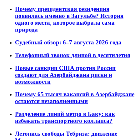
Почему президентская резиденция
появилась именно в Загульбе? История
одного места, которое выбрала сама
природа
Судебный обзор: 6–7 августа 2026 года
Телефонный звонок длиной в десятилетия
Новые санкции США против России
создают для Азербайджана риски и
возможности
Почему 65 тысяч вакансий в Азербайджане
остаются незаполненными
Разделение линий метро в Баку: как
избежать транспортного коллапса?
Летопись свободы Тебриза: движение