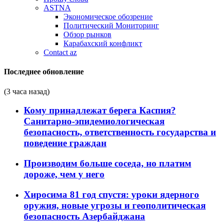
ASTNA
Экономическое обозрение
Политический Мониторинг
Обзор рынков
Карабахский конфликт
Contact az
Последнее обновление
(3 часа назад)
Кому принадлежат берега Каспия?
Санитарно-эпидемиологическая
безопасность, ответственность государства и
поведение граждан
Производим больше соседа, но платим
дороже, чем у него
Хиросима 81 год спустя: уроки ядерного
оружия, новые угрозы и геополитическая
безопасность Азербайджана