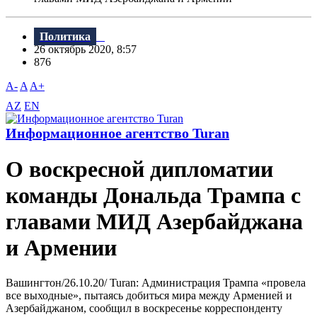
Политика
26 октябрь 2020, 8:57
876
A-
A
A+
AZ
EN
Информационное агентство Turan
О воскресной дипломатии
команды Дональда Трампа с
главами МИД Азербайджана
и Армении
Вашингтон/26.10.20/ Turan: Администрация Трампа «провела
все выходные», пытаясь добиться мира между Арменией и
Азербайджаном, сообщил в воскресенье корреспонденту