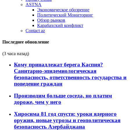
ASTNA
Экономическое обозрение
Политический Мониторинг
Обзор рынков
Карабахский конфликт
Contact az
Последнее обновление
(3 часа назад)
Кому принадлежат берега Каспия?
Санитарно-эпидемиологическая
безопасность, ответственность государства и
поведение граждан
Производим больше соседа, но платим
дороже, чем у него
Хиросима 81 год спустя: уроки ядерного
оружия, новые угрозы и геополитическая
безопасность Азербайджана