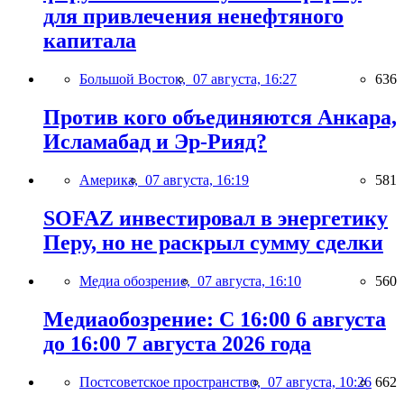
для привлечения ненефтяного
капитала
Большой Восток,
07 августа, 16:27
636
Против кого объединяются Анкара,
Исламабад и Эр-Рияд?
Америка,
07 августа, 16:19
581
SOFAZ инвестировал в энергетику
Перу, но не раскрыл сумму сделки
Медиа обозрение,
07 августа, 16:10
560
Медиаобозрение: С 16:00 6 августа
до 16:00 7 августа 2026 года
Постсоветское пространство,
07 августа, 10:26
662