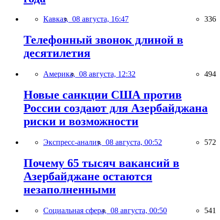
Кавказ,
08 августа, 16:47
336
Телефонный звонок длиной в
десятилетия
Америка,
08 августа, 12:32
494
Новые санкции США против
России создают для Азербайджана
риски и возможности
Экспресс-анализ,
08 августа, 00:52
572
Почему 65 тысяч вакансий в
Азербайджане остаются
незаполненными
Социальная сфера,
08 августа, 00:50
541