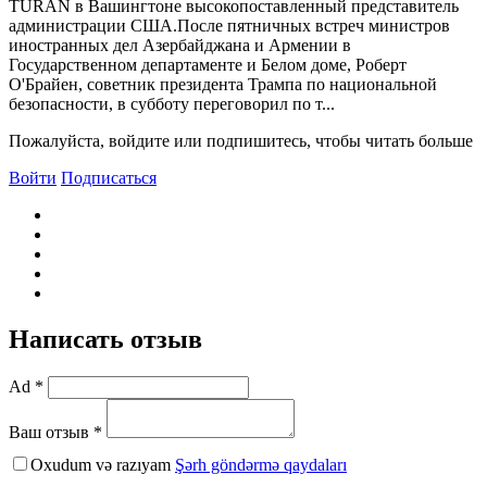
TURAN в Вашингтоне высокопоставленный представитель
администрации США.После пятничных встреч министров
иностранных дел Азербайджана и Армении в
Государственном департаменте и Белом доме, Роберт
О'Брайен, советник президента Трампа по национальной
безопасности, в субботу переговорил по т...
Пожалуйста, войдите или подпишитесь, чтобы читать больше
Войти
Подписаться
Написать отзыв
Ad *
Ваш отзыв *
Oxudum və razıyam
Şərh göndərmə qaydaları