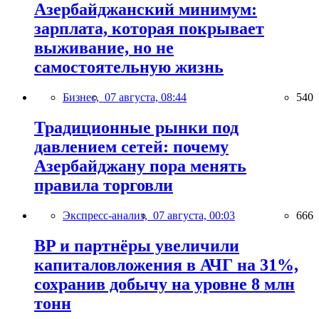
Азербайджанский минимум:
зарплата, которая покрывает
выживание, но не
самостоятельную жизнь
Бизнес,
07 августа, 08:44
540
Традиционные рынки под
давлением сетей: почему
Азербайджану пора менять
правила торговли
Экспресс-анализ,
07 августа, 00:03
666
BP и партнёры увеличили
капиталовложения в АЧГ на 31%,
сохранив добычу на уровне 8 млн
тонн