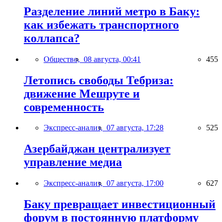
Разделение линий метро в Баку:
как избежать транспортного
коллапса?
Общество,
08 августа, 00:41
455
Летопись свободы Тебриза:
движение Мешруте и
современность
Экспресс-анализ,
07 августа, 17:28
525
Азербайджан централизует
управление медиа
Экспресс-анализ,
07 августа, 17:00
627
Баку превращает инвестиционный
форум в постоянную платформу