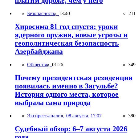
платим дороже, чем у него
Безопасность,
13:40
211
Хиросима 81 год спустя: уроки
ядерного оружия, новые угрозы и
геополитическая безопасность
Азербайджана
Общество,
01:26
349
Почему президентская резиденция
появилась именно в Загульбе?
История одного места, которое
выбрала сама природа
Экспресс-анализ,
08 августа, 17:07
380
Судебный обзор: 6–7 августа 2026
года