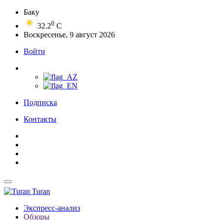
Баку
0
32.2
C
Воскресенье, 9 август 2026
Войти
Подписка
Контакты
Turan
Экспресс-анализ
Обзоры