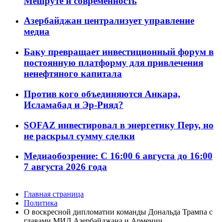
Мешруте и современность
Азербайджан централизует управление
медиа
Баку превращает инвестиционный форум в
постоянную платформу для привлечения
ненефтяного капитала
Против кого объединяются Анкара,
Исламабад и Эр-Рияд?
SOFAZ инвестировал в энергетику Перу, но
не раскрыл сумму сделки
Медиаобозрение: С 16:00 6 августа до 16:00
7 августа 2026 года
Главная страница
Политика
О воскресной дипломатии команды Дональда Трампа с
главами МИД Азербайджана и Армении