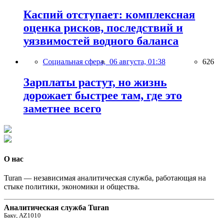
Каспий отступает: комплексная
оценка рисков, последствий и
уязвимостей водного баланса
Социальная сфера,
06 августа, 01:38
626
Зарплаты растут, но жизнь
дорожает быстрее там, где это
заметнее всего
О нас
Turan — независимая аналитическая служба, работающая на
стыке политики, экономики и общества.
Аналитическая служба Turan
Баку, AZ1010