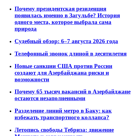
Почему президентская резиденция
появилась именно в Загульбе? История
одного места, которое выбрала сама
природа
Судебный обзор: 6–7 августа 2026 года
Телефонный звонок длиной в десятилетия
Новые санкции США против России
создают для Азербайджана риски и
возможности
Почему 65 тысяч вакансий в Азербайджане
остаются незаполненными
Разделение линий метро в Баку: как
избежать транспортного коллапса?
Летопись свободы Тебриза: движение