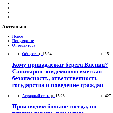
Актуально
Новое
Популярные
От редактора
Общество,
15:34
151
Кому принадлежат берега Каспия?
Санитарно-эпидемиологическая
безопасность, ответственность
государства и поведение граждан
Аграрный сектор,
15:26
427
Производим больше соседа, но