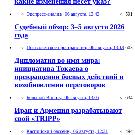
какие изменения несёт указ?
Экспресс-анализ,
06 августа, 13:43
591
Судебный обзор: 3–5 августа 2026
года
Постсоветское пространство,
06 августа, 13:19
603
Дипломатия во имя мира:
инициатива Токаева о
прекращении боевых действий и
возобновлении переговоров
Большой Восток,
06 августа, 13:05
634
Иран и Армения разрабатывают
свой «TRIPP»
Каспийский бассейн,
06 августа, 12:31
494