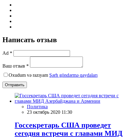
Написать отзыв
Ad *
Ваш отзыв *
Oxudum və razıyam
Şərh göndərmə qaydaları
Отправить
Политика
23 октябрь 2020 11:30
Госсекретарь США проведет
сегодня встречи с главами МИД