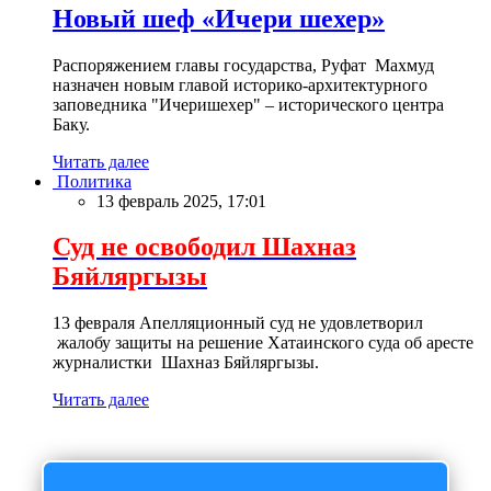
Новый шеф «Ичери шехер»
Распоряжением главы государства, Руфат Махмуд
назначен новым главой историко-архитектурного
заповедника "Ичеришехер" – исторического центра
Баку.
Читать далее
Политика
13 февраль 2025, 17:01
Суд не освободил Шахназ
Бяйляргызы
13 февраля Апелляционный суд не удовлетворил
жалобу защиты на решение Хатаинского суда об аресте
журналистки Шахназ Бяйляргызы.
Читать далее