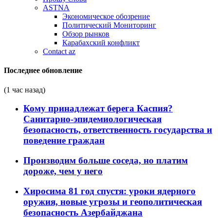
ASTNA
Экономическое обозрение
Политический Мониторинг
Обзор рынков
Карабахский конфликт
Contact az
Последнее обновление
(1 час назад)
Кому принадлежат берега Каспия?
Санитарно-эпидемиологическая
безопасность, ответственность государства и
поведение граждан
Производим больше соседа, но платим
дороже, чем у него
Хиросима 81 год спустя: уроки ядерного
оружия, новые угрозы и геополитическая
безопасность Азербайджана