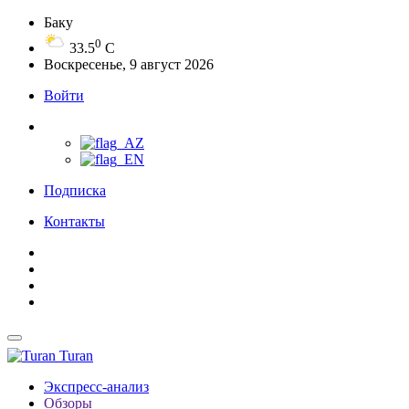
Баку
0
33.5
C
Воскресенье, 9 август 2026
Войти
Подписка
Контакты
Turan
Экспресс-анализ
Обзоры