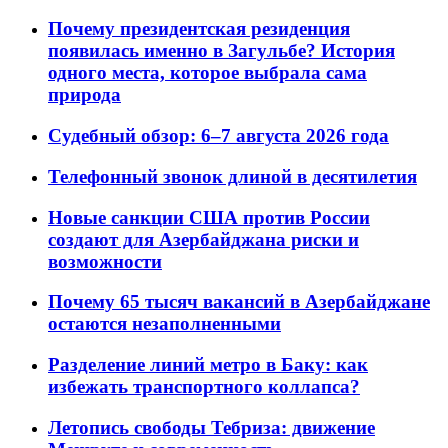
Почему президентская резиденция
появилась именно в Загульбе? История
одного места, которое выбрала сама
природа
Судебный обзор: 6–7 августа 2026 года
Телефонный звонок длиной в десятилетия
Новые санкции США против России
создают для Азербайджана риски и
возможности
Почему 65 тысяч вакансий в Азербайджане
остаются незаполненными
Разделение линий метро в Баку: как
избежать транспортного коллапса?
Летопись свободы Тебриза: движение