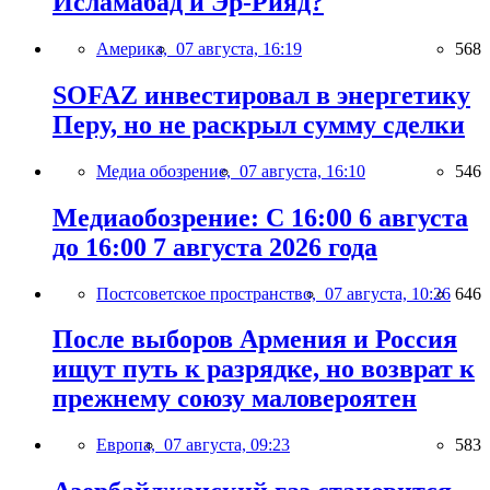
Исламабад и Эр-Рияд?
Америка,
07 августа, 16:19
568
SOFAZ инвестировал в энергетику
Перу, но не раскрыл сумму сделки
Медиа обозрение,
07 августа, 16:10
546
Медиаобозрение: С 16:00 6 августа
до 16:00 7 августа 2026 года
Постсоветское пространство,
07 августа, 10:26
646
После выборов Армения и Россия
ищут путь к разрядке, но возврат к
прежнему союзу маловероятен
Европа,
07 августа, 09:23
583