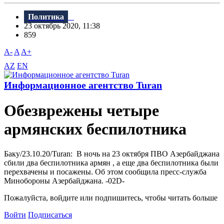
Политика
23 октябрь 2020, 11:38
859
A-
A
A+
AZ
EN
Информационное агентство Turan
Обезврежены четыре
армянских беспилотника
Баку/23.10.20/Turan: В ночь на 23 октября ПВО Азербайджана
сбили два беспилотника армян , а еще два беспилотника были
перехвачены и посажены. Об этом сообщила пресс-служба
Минобороны Азербайджана. -02D-
Пожалуйста, войдите или подпишитесь, чтобы читать больше
Войти
Подписаться