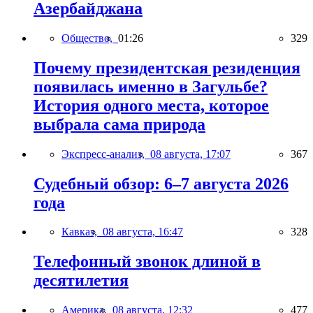
Азербайджана
Общество,
01:26
329
Почему президентская резиденция
появилась именно в Загульбе?
История одного места, которое
выбрала сама природа
Экспресс-анализ,
08 августа, 17:07
367
Судебный обзор: 6–7 августа 2026
года
Кавказ,
08 августа, 16:47
328
Телефонный звонок длиной в
десятилетия
Америка,
08 августа, 12:32
477