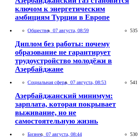
Азербайджанский газ становится
ключом к энергетическим
амбициям Турции в Европе
Общество,
07 августа, 08:59
535
Диплом без работы: почему
образование не гарантирует
трудоустройство молодёжи в
Азербайджане
Социальная сфера,
07 августа, 08:53
541
Азербайджанский минимум:
зарплата, которая покрывает
выживание, но не
самостоятельную жизнь
Бизнес,
07 августа, 08:44
530