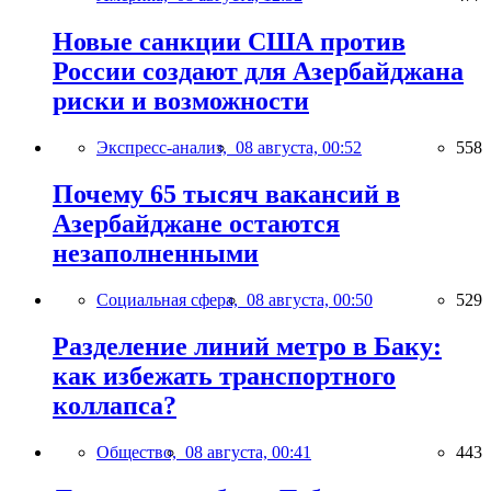
Новые санкции США против
России создают для Азербайджана
риски и возможности
Экспресс-анализ,
08 августа, 00:52
558
Почему 65 тысяч вакансий в
Азербайджане остаются
незаполненными
Социальная сфера,
08 августа, 00:50
529
Разделение линий метро в Баку:
как избежать транспортного
коллапса?
Общество,
08 августа, 00:41
443