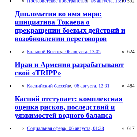
Постсоветское пространство,
06 августа, 13:19
592
Дипломатия во имя мира:
инициатива Токаева о
прекращении боевых действий и
возобновлении переговоров
Большой Восток,
06 августа, 13:05
624
Иран и Армения разрабатывают
свой «TRIPP»
Каспийский бассейн,
06 августа, 12:31
484
Каспий отступает: комплексная
оценка рисков, последствий и
уязвимостей водного баланса
Социальная сфера,
06 августа, 01:38
617