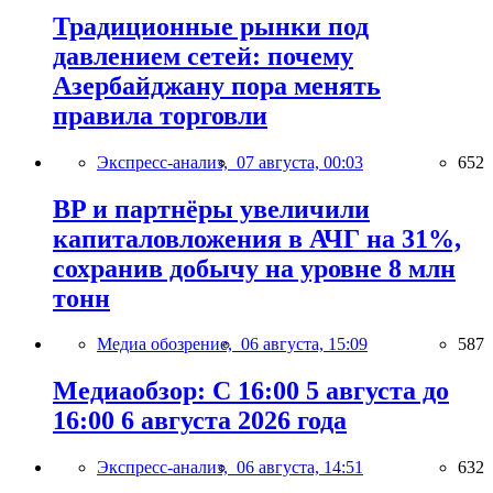
Традиционные рынки под
давлением сетей: почему
Азербайджану пора менять
правила торговли
Экспресс-анализ,
07 августа, 00:03
652
BP и партнёры увеличили
капиталовложения в АЧГ на 31%,
сохранив добычу на уровне 8 млн
тонн
Медиа обозрение,
06 августа, 15:09
587
Медиаобзор: С 16:00 5 августа до
16:00 6 августа 2026 года
Экспресс-анализ,
06 августа, 14:51
632