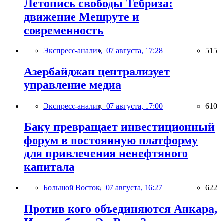
Летопись свободы Тебриза:
движение Мешруте и
современность
Экспресс-анализ,
07 августа, 17:28
515
Азербайджан централизует
управление медиа
Экспресс-анализ,
07 августа, 17:00
610
Баку превращает инвестиционный
форум в постоянную платформу
для привлечения ненефтяного
капитала
Большой Восток,
07 августа, 16:27
622
Против кого объединяются Анкара,