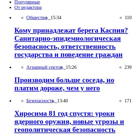
Популярные
От редактора
Общество,
15:34
110
Кому принадлежат берега Каспия?
Санитарно-эпидемиологическая
безопасность, ответственность
государства и поведение граждан
Аграрный сектор,
15:26
239
Производим больше соседа, но
платим дороже, чем у него
Безопасность,
13:40
171
Хиросима 81 год спустя: уроки
ядерного оружия, новые угрозы и
геополитическая безопасность