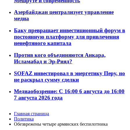
Мешруте и современность
Азербайджан централизует управление
медиа
Баку превращает инвестиционный форум в
постоянную платформу для привлечения
ненефтяного капитала
Против кого объединяются Анкара,
Исламабад и Эр-Рияд?
SOFAZ инвестировал в энергетику Перу, но
не раскрыл сумму сделки
Медиаобозрение: С 16:00 6 августа до 16:00
7 августа 2026 года
Главная страница
Политика
Обезврежены четыре армянских беспилотника