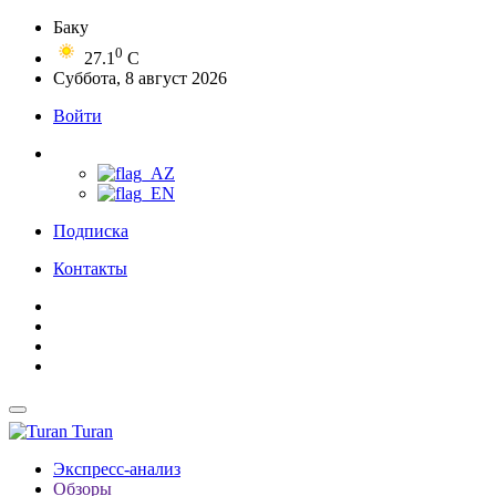
Баку
0
27.1
C
Суббота, 8 август 2026
Войти
Подписка
Контакты
Turan
Экспресс-анализ
Обзоры