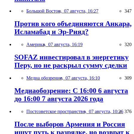
Большой Восток,
07 августа, 16:27
347
Против кого объединяются Анкара,
Исламабад и Эр-Рияд?
Америка,
07 августа, 16:19
320
SOFAZ инвестировал в энергетику
Перу, но не раскрыл сумму сделки
Медиа обозрение,
07 августа, 16:10
309
Медиаобозрение: С 16:00 6 августа
до 16:00 7 августа 2026 года
Постсоветское пространство,
07 августа, 10:26
376
После выборов Армения и Россия
ищут путь к разрядке, но возврат к