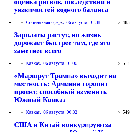
оценка рисков, последствий и
уязвимостей водного баланса
Социальная сфера,
06 августа, 01:38
483
Зарплаты растут, но жизнь
дорожает быстрее там, где это
заметнее всего
Кавказ,
06 августа, 01:06
514
«Маршрут Трампа» выходит на
местность: Армения торопит
проект, способный изменить
Южный Кавказ
Кавказ,
06 августа, 00:32
549
США и Китай конкурируютза