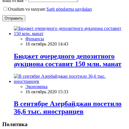
Ваш отзыв *
Oxudum və razıyam
Şərh göndərmə qaydaları
Отправить
Финансы
16 октябрь 2020 14:43
Бюджет очередного депозитного
аукциона составит 150 млн. манат
Экономика
16 октябрь 2020 15:33
В сентябре Азербайджан посетило
36,6 тыс. иностранцев
Политика