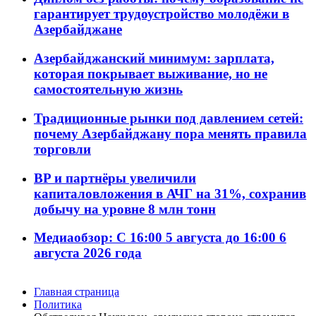
гарантирует трудоустройство молодёжи в
Азербайджане
Азербайджанский минимум: зарплата,
которая покрывает выживание, но не
самостоятельную жизнь
Традиционные рынки под давлением сетей:
почему Азербайджану пора менять правила
торговли
BP и партнёры увеличили
капиталовложения в АЧГ на 31%, сохранив
добычу на уровне 8 млн тонн
Медиаобзор: С 16:00 5 августа до 16:00 6
августа 2026 года
Главная страница
Политика