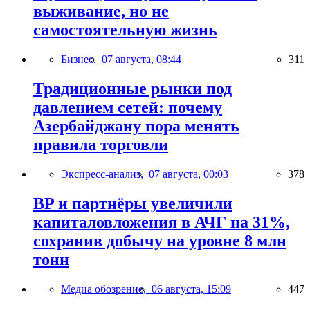
выживание, но не
самостоятельную жизнь
Бизнес,
07 августа, 08:44
311
Традиционные рынки под
давлением сетей: почему
Азербайджану пора менять
правила торговли
Экспресс-анализ,
07 августа, 00:03
378
BP и партнёры увеличили
капиталовложения в АЧГ на 31%,
сохранив добычу на уровне 8 млн
тонн
Медиа обозрение,
06 августа, 15:09
447