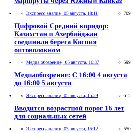
маршруты через Южный Кавказ
Экспресс-анализ,
05 августа, 18:11
709
Цифровой Средний коридор:
Казахстан и Азербайджан
соединили берега Каспия
оптоволокном
Медиа обозрение,
05 августа, 16:37
599
Медиаобозрение: С 16:00 4 августа
до 16:00 5 августа
Экспресс-анализ,
05 августа, 15:29
615
Вводится возрастной порог 16 лет
для социальных сетей
Экспресс-анализ,
05 августа, 15:12
550