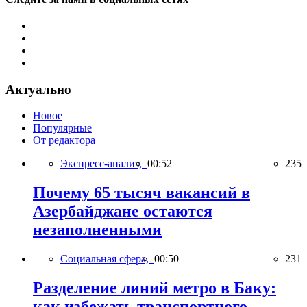
Актуально
Новое
Популярные
От редактора
Экспресс-анализ,
00:52
235
Почему 65 тысяч вакансий в
Азербайджане остаются
незаполненными
Социальная сфера,
00:50
231
Разделение линий метро в Баку:
как избежать транспортного