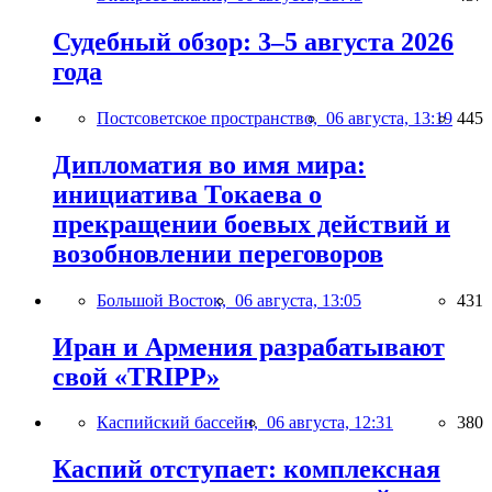
Судебный обзор: 3–5 августа 2026
года
Постсоветское пространство,
06 августа, 13:19
445
Дипломатия во имя мира:
инициатива Токаева о
прекращении боевых действий и
возобновлении переговоров
Большой Восток,
06 августа, 13:05
431
Иран и Армения разрабатывают
свой «TRIPP»
Каспийский бассейн,
06 августа, 12:31
380
Каспий отступает: комплексная