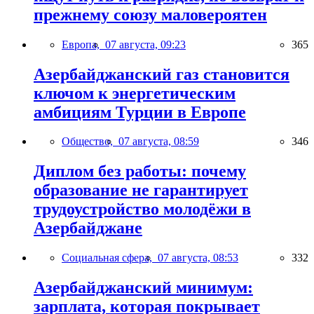
прежнему союзу маловероятен
Европа,
07 августа, 09:23
365
Азербайджанский газ становится
ключом к энергетическим
амбициям Турции в Европе
Общество,
07 августа, 08:59
346
Диплом без работы: почему
образование не гарантирует
трудоустройство молодёжи в
Азербайджане
Социальная сфера,
07 августа, 08:53
332
Азербайджанский минимум:
зарплата, которая покрывает