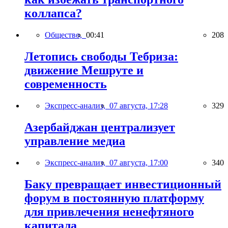
коллапса?
Общество,
00:41
208
Летопись свободы Тебриза:
движение Мешруте и
современность
Экспресс-анализ,
07 августа, 17:28
329
Азербайджан централизует
управление медиа
Экспресс-анализ,
07 августа, 17:00
340
Баку превращает инвестиционный
форум в постоянную платформу
для привлечения ненефтяного
капитала