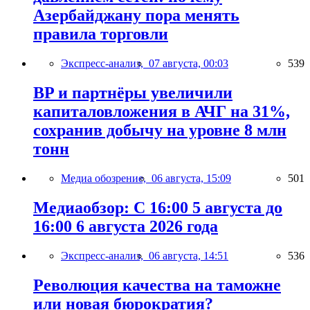
Азербайджану пора менять
правила торговли
Экспресс-анализ,
07 августа, 00:03
539
BP и партнёры увеличили
капиталовложения в АЧГ на 31%,
сохранив добычу на уровне 8 млн
тонн
Медиа обозрение,
06 августа, 15:09
501
Медиаобзор: С 16:00 5 августа до
16:00 6 августа 2026 года
Экспресс-анализ,
06 августа, 14:51
536
Революция качества на таможне
или новая бюрократия?