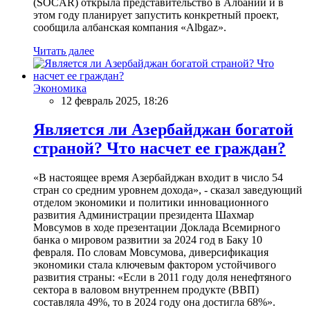
(SOCAR) открыла представительство в Албании и в
этом году планирует запустить конкретный проект,
сообщила албанская компания «Albgaz».
Читать далее
Экономика
12 февраль 2025, 18:26
Является ли Азербайджан богатой
страной? Что насчет ее граждан?
«В настоящее время Азербайджан входит в число 54
стран со средним уровнем дохода», - сказал заведующий
отделом экономики и политики инновационного
развития Администрации президента Шахмар
Мовсумов в ходе презентации Доклада Всемирного
банка о мировом развитии за 2024 год в Баку 10
февраля. По словам Мовсумова, диверсификация
экономики стала ключевым фактором устойчивого
развития страны: «Если в 2011 году доля ненефтяного
сектора в валовом внутреннем продукте (ВВП)
составляла 49%, то в 2024 году она достигла 68%».