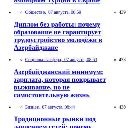
амбициям Турции в Европе
Общество,
07 августа, 08:59
439
Диплом без работы: почему
образование не гарантирует
трудоустройство молодёжи в
Азербайджане
Социальная сфера,
07 августа, 08:53
433
Азербайджанский минимум:
зарплата, которая покрывает
выживание, но не
самостоятельную жизнь
Бизнес,
07 августа, 08:44
430
Традиционные рынки под
давлением сетей: почему