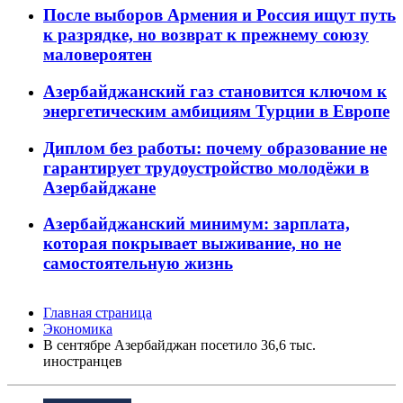
После выборов Армения и Россия ищут путь
к разрядке, но возврат к прежнему союзу
маловероятен
Азербайджанский газ становится ключом к
энергетическим амбициям Турции в Европе
Диплом без работы: почему образование не
гарантирует трудоустройство молодёжи в
Азербайджане
Азербайджанский минимум: зарплата,
которая покрывает выживание, но не
самостоятельную жизнь
Главная страница
Экономика
В сентябре Азербайджан посетило 36,6 тыс.
иностранцев