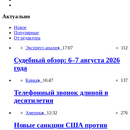
Актуально
Новое
Популярные
От редактора
Экспресс-анализ,
17:07
112
Судебный обзор: 6–7 августа 2026
года
Кавказ,
16:47
137
Телефонный звонок длиной в
десятилетия
Америка,
12:32
276
Новые санкции США против