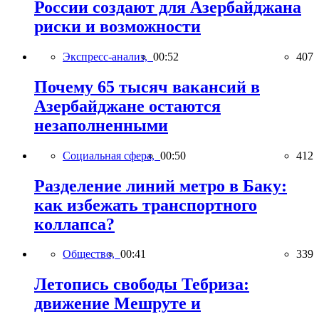
России создают для Азербайджана
риски и возможности
Экспресс-анализ,
00:52
407
Почему 65 тысяч вакансий в
Азербайджане остаются
незаполненными
Социальная сфера,
00:50
412
Разделение линий метро в Баку:
как избежать транспортного
коллапса?
Общество,
00:41
339
Летопись свободы Тебриза:
движение Мешруте и