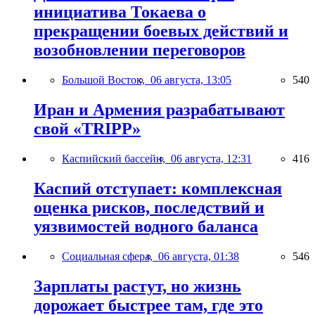
инициатива Токаева о
прекращении боевых действий и
возобновлении переговоров
Большой Восток,
06 августа, 13:05
540
Иран и Армения разрабатывают
свой «TRIPP»
Каспийский бассейн,
06 августа, 12:31
416
Каспий отступает: комплексная
оценка рисков, последствий и
уязвимостей водного баланса
Социальная сфера,
06 августа, 01:38
546
Зарплаты растут, но жизнь
дорожает быстрее там, где это