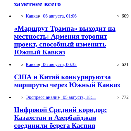
заметнее всего
Кавказ,
06 августа, 01:06
609
«Маршрут Трампа» выходит на
местность: Армения торопит
проект, способный изменить
Южный Кавказ
Кавказ,
06 августа, 00:32
621
США и Китай конкурируютза
маршруты через Южный Кавказ
Экспресс-анализ,
05 августа, 18:11
772
Цифровой Средний коридор:
Казахстан и Азербайджан
соединили берега Каспия