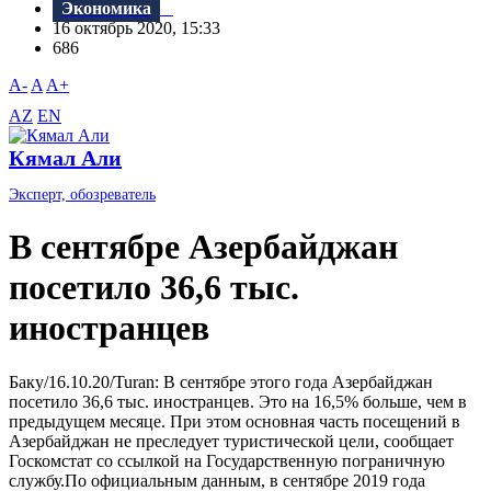
Экономика
16 октябрь 2020, 15:33
686
A-
A
A+
AZ
EN
Кямал Али
Эксперт, обозреватель
В сентябре Азербайджан
посетило 36,6 тыс.
иностранцев
Баку/16.10.20/Turan: В сентябре этого года Азербайджан
посетило 36,6 тыс. иностранцев. Это на 16,5% больше, чем в
предыдущем месяце. При этом основная часть посещений в
Азербайджан не преследует туристической цели, сообщает
Госкомстат со ссылкой на Государственную пограничную
службу.По официальным данным, в сентябре 2019 года