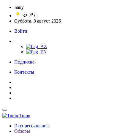
Баку
0
32.2
C
Суббота, 8 август 2026
Войти
Подписка
Контакты
Turan
Экспресс-анализ
Обзоры