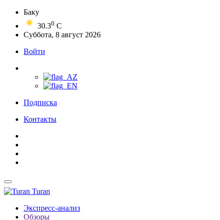
Баку
0
30.3
C
Суббота, 8 август 2026
Войти
Подписка
Контакты
Turan
Экспресс-анализ
Обзоры