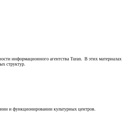
ьности информационного агентства Turan. В этих материалах
ых структур.
ании и функционировании культурных центров.