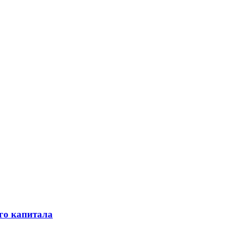
го капитала