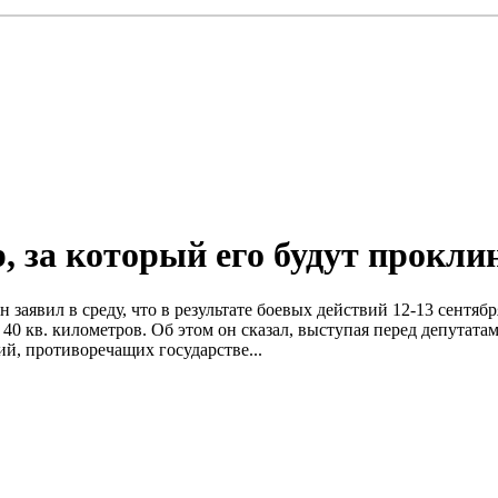
, за который его будут прокли
заявил в среду, что в результате боевых действий 12-13 сентя
 40 кв. километров. Об этом он сказал, выступая перед депутата
й, противоречащих государстве...