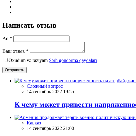
Написать отзыв
Ad *
Ваш отзыв *
Oxudum və razıyam
Şərh göndərmə qaydaları
Отправить
Сложный вопрос
14 сентябрь 2022 19:55
К чему может привести напряженно
Кавказ
14 сентябрь 2022 21:00