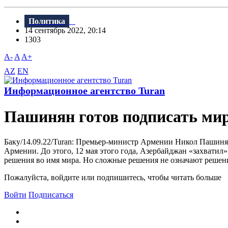
Политика
14 сентябрь 2022, 20:14
1303
A-
A
A+
AZ
EN
Информационное агентство Turan
Пашинян готов подписать мир
Баку/14.09.22/Turan: Премьер-министр Армении Никол Пашинян 
Армении. До этого, 12 мая этого года, Азербайджан «захватил»
решения во имя мира. Но сложные решения не означают решени
Пожалуйста, войдите или подпишитесь, чтобы читать больше
Войти
Подписаться