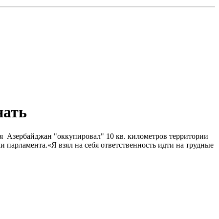
нать
бря Азербайджан "оккупировал" 10 кв. километров территории
ми парламента.«Я взял на себя ответственность идти на трудные