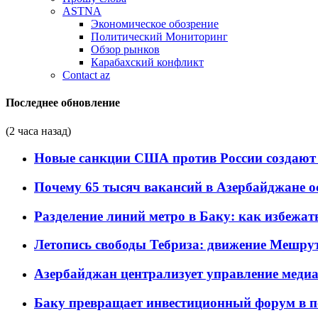
ASTNA
Экономическое обозрение
Политический Мониторинг
Обзор рынков
Карабахский конфликт
Contact az
Последнее обновление
(2 часа назад)
Новые санкции США против России создают 
Почему 65 тысяч вакансий в Азербайджане 
Разделение линий метро в Баку: как избежат
Летопись свободы Тебриза: движение Мешрут
Азербайджан централизует управление меди
Баку превращает инвестиционный форум в п