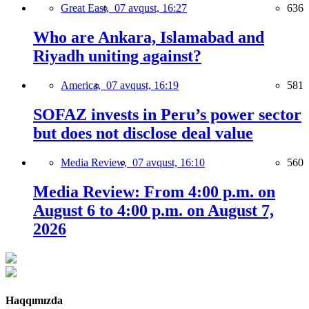
Great East,
07 avqust, 16:27
636
Who are Ankara, Islamabad and
Riyadh uniting against?
America,
07 avqust, 16:19
581
SOFAZ invests in Peru’s power sector
but does not disclose deal value
Media Review,
07 avqust, 16:10
560
Media Review: From 4:00 p.m. on
August 6 to 4:00 p.m. on August 7,
2026
Haqqımızda