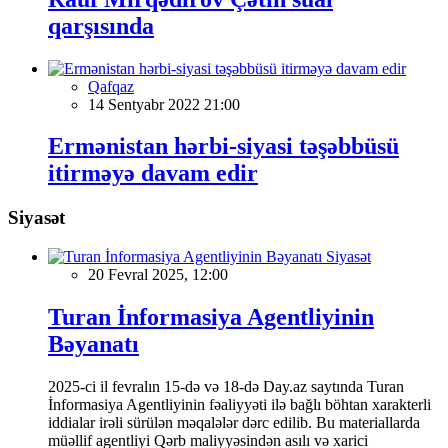
qarşısında
Qafqaz
14 Sentyabr 2022 21:00
Ermənistan hərbi-siyasi təşəbbüsü
itirməyə davam edir
Siyasət
Siyasət
20 Fevral 2025, 12:00
Turan İnformasiya Agentliyinin
Bəyanatı
2025-ci il fevralın 15-də və 18-də Day.az saytında Turan
İnformasiya Agentliyinin fəaliyyəti ilə bağlı böhtan xarakterli
iddialar irəli sürülən məqalələr dərc edilib. Bu materiallarda
müəllif agentliyi Qərb maliyyəsindən asılı və xarici